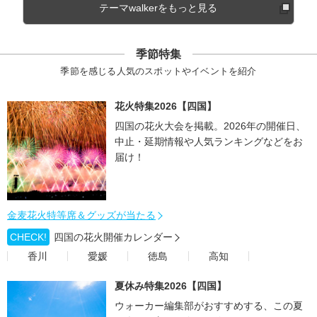
テーマwalkerをもっと見る
季節特集
季節を感じる人気のスポットやイベントを紹介
花火特集2026【四国】
四国の花火大会を掲載。2026年の開催日、
中止・延期情報や人気ランキングなどをお
届け！
金麦花火特等席＆グッズが当たる
CHECK!
四国の花火開催カレンダー
香川
愛媛
徳島
高知
夏休み特集2026【四国】
ウォーカー編集部がおすすめする、この夏