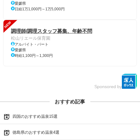
愛媛県
日給1万1,000円～1万5,000円
NEW
調理師/調理スタッフ募集、年齢不問
松山リエール保育園
アルバイト・パート
愛媛県
時給1,100円～1,300円
Sponsored by
おすすめ記事
四国のおすすめ温泉15選
徳島県のおすすめ温泉4選