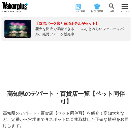
ニュース･連載
おでかけ情報
検 索
メニュー
【臨港パーク席と宿泊ホテルがセット】
花火を間近で堪能できる！「みなとみらいフェスティバ
ル」鑑賞ツアーを販売中
高知県のデパート・百貨店一覧【ペット同伴
可】
高知県のデパート・百貨店【ペット同伴可】を紹介！高知大丸な
ど、定番から穴場まで各スポットに直接取材した正確な情報をお届
けします。