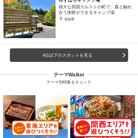
雄大な四国カルストの町で、森と触れ
合う体験ができるキャンプ場
高知県
4位以下のスポットを見る
テーマWalker
テーマ別特集をチェック