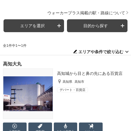
ウォーカープラス掲載の駅・路線について
エリアを選択
目的から探す
全1件中1〜1件
エリアや条件で絞り込む
高知大丸
高知城から目と鼻の先にある百貨店
高知県
高知市
デパート・百貨店