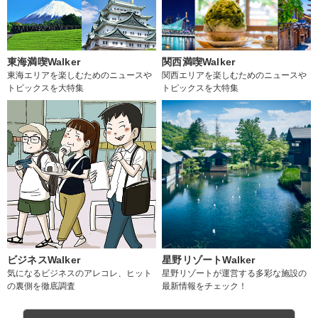
東海満喫Walker
関西満喫Walker
東海エリアを楽しむためのニュースや
関西エリアを楽しむためのニュースや
トピックスを大特集
トピックスを大特集
ビジネスWalker
星野リゾートWalker
気になるビジネスのアレコレ、ヒット
星野リゾートが運営する多彩な施設の
の裏側を徹底調査
最新情報をチェック！