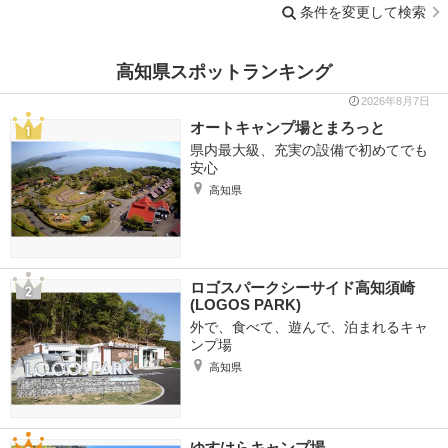
条件を変更して検索
高知県スポットランキング
2026年8月7日
オートキャンプ場とまろっと
県内最大級、充実の設備で初めてでも
安心
高知県
ロゴスパークシーサイド高知須崎
(LOGOS PARK)
外で、食べて、遊んで、泊まれるキャ
ンプ場
高知県
ゆすはらキャンプ場