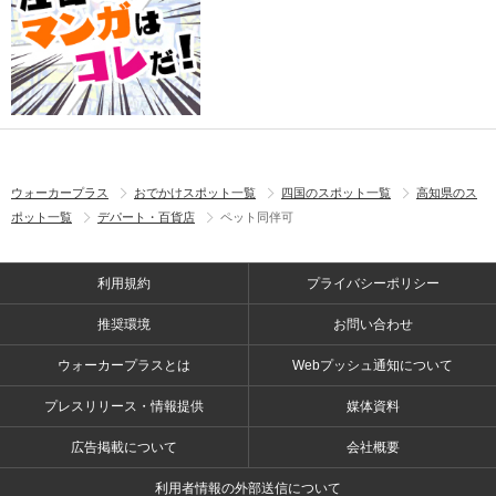
ウォーカープラス
おでかけスポット一覧
四国のスポット一覧
高知県のス
ポット一覧
デパート・百貨店
ペット同伴可
利用規約
プライバシーポリシー
推奨環境
お問い合わせ
ウォーカープラスとは
Webプッシュ通知について
プレスリリース・情報提供
媒体資料
広告掲載について
会社概要
利用者情報の外部送信について