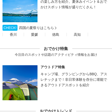
の楽しみ方を紹介。夏休みイベント＆おで
かけスポット情報が盛りだくさん！
CHECK!
四国の夏祭りはこちら
香川
愛媛
徳島
高知
おでかけ特集
今注目のスポットや話題のアクティビティ情報をお届け
アウトドア特集
キャンプ場、グランピングからBBQ、アス
レチックまで！非日常体験を存分に堪能で
きるアウトドアスポットを紹介
おでかけトレンド