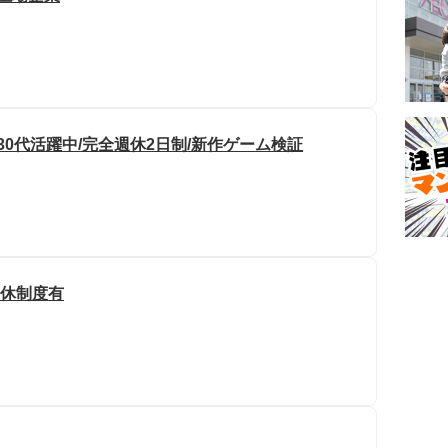
代30代活躍中/完全週休2日制/新作ゲーム検証
育休制度有