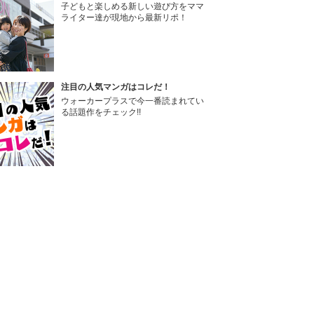
子どもと楽しめる新しい遊び方をママ
ライター達が現地から最新リポ！
注目の人気マンガはコレだ！
ウォーカープラスで今一番読まれてい
る話題作をチェック!!