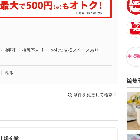
ト同伴可
授乳室あり
おむつ交換スペースあり
巡る
編集
条件を変更して検索
/上場企業