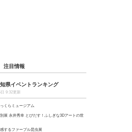
注目情報
知県イベントランキング
6日 9:32更新
っくらミュージアム
別展 永井秀幸 とびだす！ふしぎな3Dアートの世
感するファーブル昆虫展