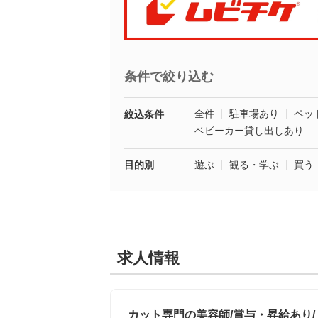
条件で絞り込む
全件
駐車場あり
ペッ
絞込条件
ベビーカー貸し出しあり
目的別
遊ぶ
観る・学ぶ
買う
求人情報
カット専門の美容師/賞与・昇給あり