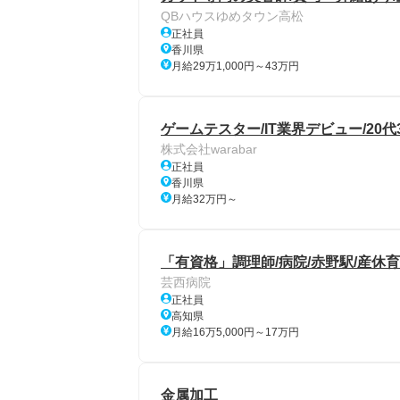
QBハウスゆめタウン高松
正社員
香川県
月給29万1,000円～43万円
ゲームテスター/IT業界デビュー/20
株式会社warabar
正社員
香川県
月給32万円～
「有資格」調理師/病院/赤野駅/産休
芸西病院
正社員
高知県
月給16万5,000円～17万円
金属加工