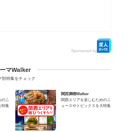
Sponsored by
ーマWalker
マ別特集をチェック
関西満喫Walker
めのニ
関西エリアを楽しむためのニ
大特集
ュースやトピックスを大特集