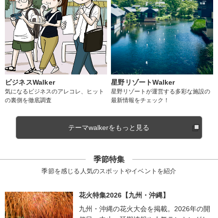
ビジネスWalker
星野リゾートWalker
気になるビジネスのアレコレ、ヒット
星野リゾートが運営する多彩な施設の
の裏側を徹底調査
最新情報をチェック！
テーマwalkerをもっと見る
季節特集
季節を感じる人気のスポットやイベントを紹介
花火特集2026【九州・沖縄】
九州・沖縄の花火大会を掲載。2026年の開