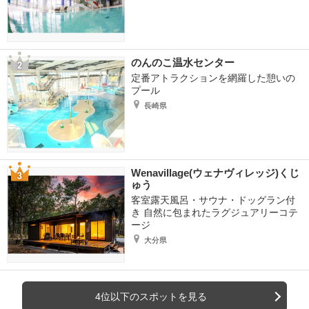
のんのこ温水センター
定番アトラクションを網羅した憩いの
プール
長崎県
Wenavillage(ウェナヴィレッジ)くじ
ゅう
客室露天風呂・サウナ・ドッグラン付
き 自然に包まれたラグジュアリーコテ
ージ
大分県
4位以下のスポットを見る