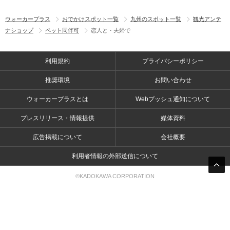
ウォーカープラス
おでかけスポット一覧
九州のスポット一覧
観光アンテ
ナショップ
ペット同伴可
恋人と・夫婦で
利用規約
プライバシーポリシー
推奨環境
お問い合わせ
ウォーカープラスとは
Webプッシュ通知について
プレスリリース・情報提供
媒体資料
広告掲載について
会社概要
利用者情報の外部送信について
©KADOKAWA CORPORATION