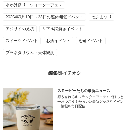
水かけ祭り・ウォーターフェス
2026年9月19日～23日の連休開催イベント
七夕まつり
アジサイの見頃
リアル謎解きイベント
スイーツイベント
お酒イベント
恐竜イベント
プラネタリウム・天体観測
編集部イチオシ
スヌーピーたちの最新ニュース
癒やされるキャラクターアイテムでほっと
一息つこう！かわいい最新グッズやイベン
ト情報を毎日配信