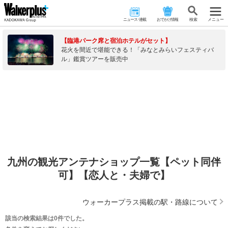
ニュース･連載
おでかけ情報
検 索
メニュー
【臨港パーク席と宿泊ホテルがセット】
花火を間近で堪能できる！「みなとみらいフェスティバ
ル」鑑賞ツアーを販売中
九州の観光アンテナショップ一覧【ペット同伴
可】【恋人と・夫婦で】
ウォーカープラス掲載の駅・路線について
該当の検索結果は0件でした。