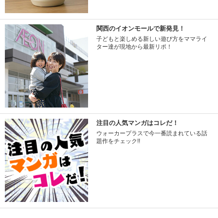
関西のイオンモールで新発見！
子どもと楽しめる新しい遊び方をママライ
ター達が現地から最新リポ！
注目の人気マンガはコレだ！
ウォーカープラスで今一番読まれている話
題作をチェック!!