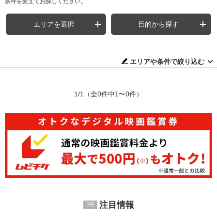
条件を変えてお探しください。
エリアを選択
目的から探す
エリアや条件で絞り込む
1/1
（全0件中1〜0件）
注目情報