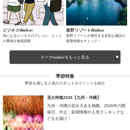
ビジネスWalker
星野リゾートWalker
気になるビジネスのアレコレ、ヒット
星野リゾートが運営する多彩な施設の
の裏側を徹底調査
最新情報をチェック！
テーマwalkerをもっと見る
季節特集
季節を感じる人気のスポットやイベントを紹介
花火特集2026【九州・沖縄】
九州・沖縄の花火大会を掲載。2026年の開
催日、中止・延期情報や人気ランキングな
どをお届け！