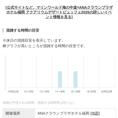
[公式サイトなど、マリンワールド海の中道×ANAクラウンプラザ
ホテル福岡 アクアリウムデザートビュッフェ2026の詳しいイベ
ント情報を見る]
混雑する時間の目安
※休日の混雑目安を表示しています。
棒グラフが高いところが混雑する時間の目安です。
混雑が予想される時間：混雑する時間帯は特になし
開催場所
ANAクラウンプラザホテル福岡
[地図]