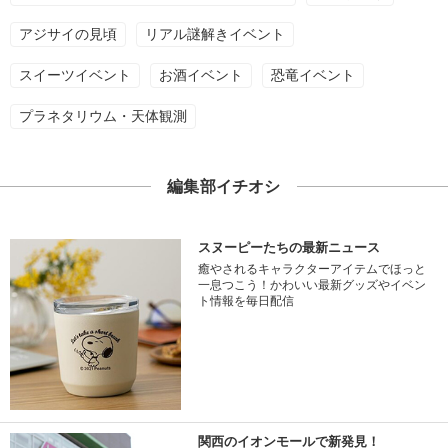
アジサイの見頃
リアル謎解きイベント
スイーツイベント
お酒イベント
恐竜イベント
プラネタリウム・天体観測
編集部イチオシ
スヌーピーたちの最新ニュース
癒やされるキャラクターアイテムでほっと
一息つこう！かわいい最新グッズやイベン
ト情報を毎日配信
関西のイオンモールで新発見！