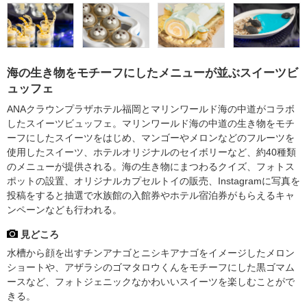
海の生き物をモチーフにしたメニューが並ぶスイーツビ
ュッフェ
ANAクラウンプラザホテル福岡とマリンワールド海の中道がコラボ
したスイーツビュッフェ。マリンワールド海の中道の生き物をモチ
ーフにしたスイーツをはじめ、マンゴーやメロンなどのフルーツを
使用したスイーツ、ホテルオリジナルのセイボリーなど、約40種類
のメニューが提供される。海の生き物にまつわるクイズ、フォトス
ポットの設置、オリジナルカプセルトイの販売、Instagramに写真を
投稿をすると抽選で水族館の入館券やホテル宿泊券がもらえるキャ
ンペーンなども行われる。
見どころ
水槽から顔を出すチンアナゴとニシキアナゴをイメージしたメロン
ショートや、アザラシのゴマタロウくんをモチーフにした黒ゴマム
ースなど、フォトジェニックなかわいいスイーツを楽しむことがで
きる。