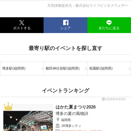
天気情報提供元：株式会社ライフビジネスウェザー
ポストする
シェア
友だちに送る
最寄り駅のイベントを探し直す
博多駅(福岡県)
櫛田神社前駅(福岡県)
祇園駅(福岡県)
イベントランキング
2026年8月9日
はかた夏まつり2026
博多の夏の風物詩
福岡県
JR博多シティ