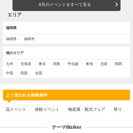
8月のイベントをすべて見る
エリア
福岡県
福岡県
福岡市
他のエリア
九州
北海道
東北
関東
甲信越
東海
北陸
関西
中国
四国
全国
よく使われる検索条件
花イベント
体験イベント
物産展・観光フェア
祭り
テーマWalker