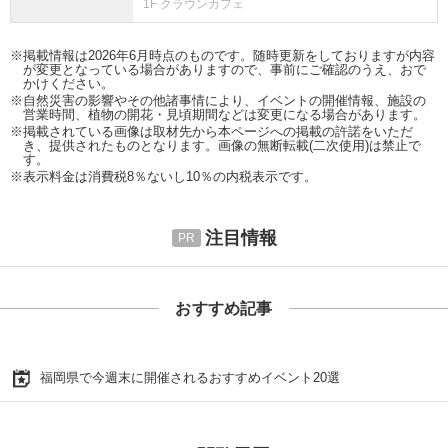
1F クラウンカフェ
※掲載情報は2026年6月時点のものです。随時更新をしておりますが内容
が変更となっている場合がありますので、事前にご確認のうえ、おで
かけください。
※自然災害の影響やその他諸事情により、イベントの開催情報、施設の
営業時間、植物の開花・見頃期間などは変更になる場合があります。
※掲載されている画像は取材先から本ページへの掲載の許諾をいただ
き、提供されたものとなります。画像の無断転載(二次使用)は禁止で
す。
※表示料金は消費税8％ないし10％の内税表示です。
注目情報
おすすめ記事
福岡県で今週末に開催されるおすすめイベント20選