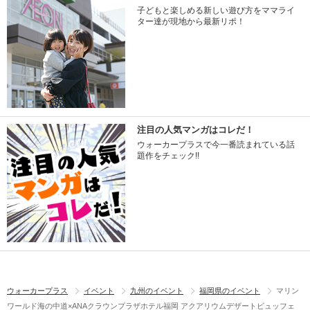
子どもと楽しめる新しい遊び方をママライ
ター達が現地から最新リポ！
注目の人気マンガはコレだ！
ウォーカープラスで今一番読まれている話
題作をチェック!!
ウォーカープラス
イベント
九州のイベント
福岡県のイベント
マリン
ワールド海の中道×ANAクラウンプラザホテル福岡 アクアリウムデザートビュッフェ