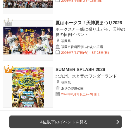
2026年8月4日(火)～16日(日)
夏はホークス！天神夏まつり2026
ホークスと一緒に盛り上がる、天神の
夏の恒例イベント
福岡県
福岡市役所西側ふれあい広場
2026年7月17日(金)～8月23日(日)
SUMMER SPLASH 2026
北九州、水と音のワンダーランド
福岡県
あさの汐風公園
2026年8月1日(土)～9日(日)
4位以下のイベントを見る