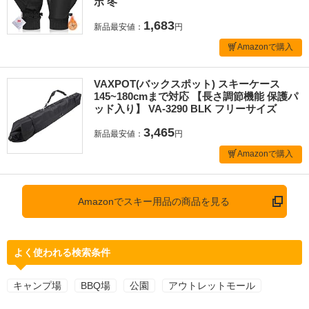
ボ 冬
1,683
新品最安値：
円
Amazonで購入
VAXPOT(バックスポット) スキーケース
145~180cmまで対応 【長さ調節機能 保護パ
ッド入り】 VA-3290 BLK フリーサイズ
3,465
新品最安値：
円
Amazonで購入
Amazonでスキー用品の商品を見る
よく使われる検索条件
キャンプ場
BBQ場
公園
アウトレットモール