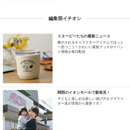
編集部イチオシ
スヌーピーたちの最新ニュース
癒やされるキャラクターアイテムでほっと
一息つこう！かわいい最新グッズやイベン
ト情報を毎日配信
関西のイオンモールで新発見！
子どもと楽しめる新しい遊び方をママライ
ター達が現地から最新リポ！