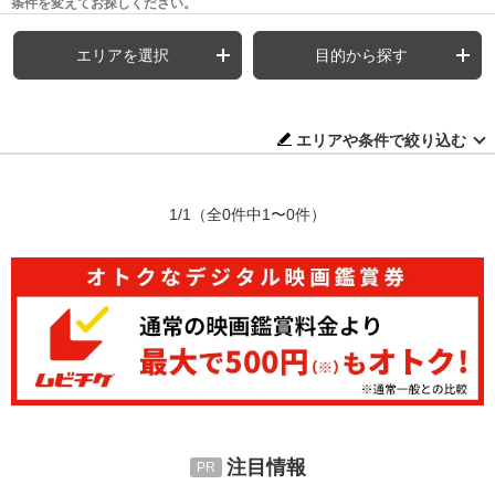
条件を変えてお探しください。
エリアを選択
目的から探す
エリアや条件で絞り込む
1/1
（全0件中1〜0件）
注目情報