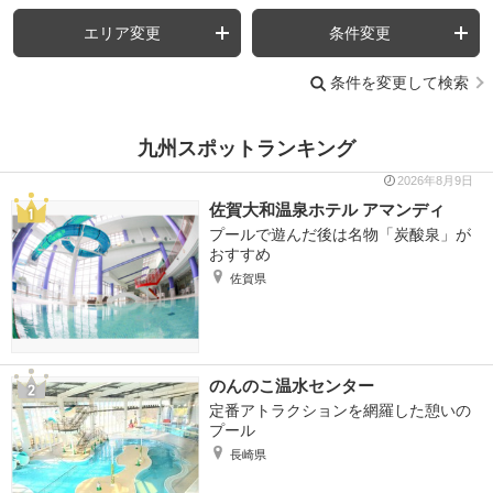
エリア変更
条件変更
条件を変更して検索
九州スポットランキング
2026年8月9日
佐賀大和温泉ホテル アマンディ
プールで遊んだ後は名物「炭酸泉」が
おすすめ
佐賀県
のんのこ温水センター
定番アトラクションを網羅した憩いの
プール
長崎県