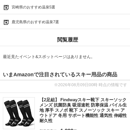
宮崎県のおすすめ温泉5選
鹿児島県のおすすめ温泉7選
閲覧履歴
最近見たイベント&スポットページはありません。
いまAmazonで注目されているスキー用品の商品
※2026年08月09日00時 時点の情報です
【2足組】 Findwayスキー靴下 スキーソック
メンズ 抗菌防臭 吸湿速乾 防寒保温 パイル生
地 厚手 スノボ 靴下 スノーソック スキー ア
ウトドア 冬用 サポート機能性 通気性 伸縮性
耐久性