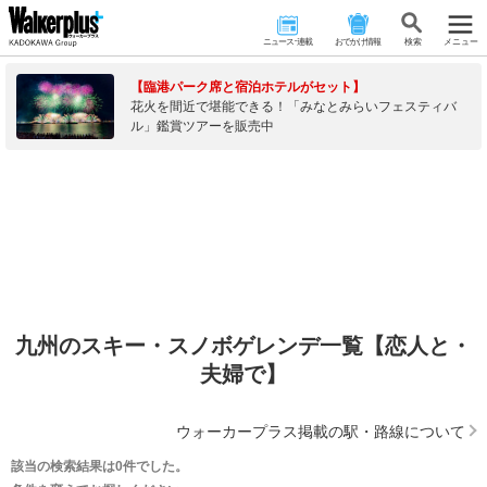
ニュース･連載
おでかけ情報
検 索
メニュー
【臨港パーク席と宿泊ホテルがセット】
花火を間近で堪能できる！「みなとみらいフェスティバ
ル」鑑賞ツアーを販売中
九州のスキー・スノボゲレンデ一覧【恋人と・
夫婦で】
ウォーカープラス掲載の駅・路線について
該当の検索結果は0件でした。