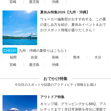
宮崎
鹿児島
沖縄
夏休み特集2026【九州・沖縄】
ウォーカー編集部がおすすめする、この夏
の楽しみ方を紹介。夏休みイベント＆おで
かけスポット情報が盛りだくさん！
CHECK!
九州・沖縄の夏祭りはこちら
福岡
佐賀
長崎
熊本
大分
宮崎
鹿児島
沖縄
おでかけ特集
今注目のスポットや話題のアクティビティ情報をお届け
アウトドア特集
キャンプ場、グランピングからBBQ、アス
レチックまで！非日常体験を存分に堪能で