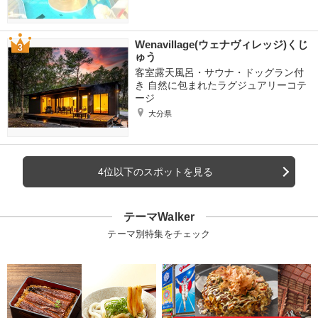
Wenavillage(ウェナヴィレッジ)くじ
ゅう
客室露天風呂・サウナ・ドッグラン付
き 自然に包まれたラグジュアリーコテ
ージ
大分県
4位以下のスポットを見る
テーマWalker
テーマ別特集をチェック