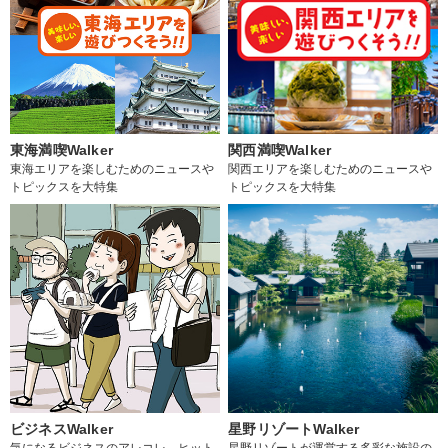
東海満喫Walker
関西満喫Walker
東海エリアを楽しむためのニュースや
関西エリアを楽しむためのニュースや
トピックスを大特集
トピックスを大特集
ビジネスWalker
星野リゾートWalker