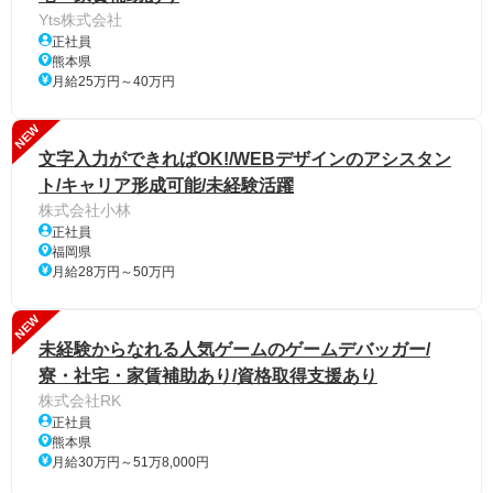
Yts株式会社
正社員
熊本県
月給25万円～40万円
NEW
文字入力ができればOK!/WEBデザインのアシスタン
ト/キャリア形成可能/未経験活躍
株式会社小林
正社員
福岡県
月給28万円～50万円
NEW
未経験からなれる人気ゲームのゲームデバッガー/
寮・社宅・家賃補助あり/資格取得支援あり
株式会社RK
正社員
熊本県
月給30万円～51万8,000円