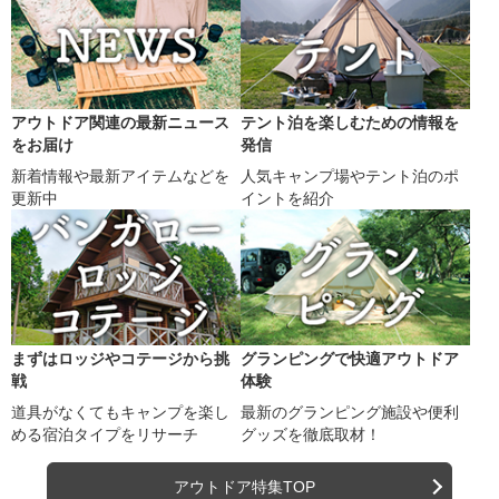
アウトドア関連の最新ニュース
テント泊を楽しむための情報を
をお届け
発信
新着情報や最新アイテムなどを
人気キャンプ場やテント泊のポ
更新中
イントを紹介
まずはロッジやコテージから挑
グランピングで快適アウトドア
戦
体験
道具がなくてもキャンプを楽し
最新のグランピング施設や便利
める宿泊タイプをリサーチ
グッズを徹底取材！
アウトドア特集TOP