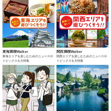
東海満喫Walker
関西満喫Walker
東海エリアを楽しむためのニュースや
関西エリアを楽しむためのニュースや
トピックスを大特集
トピックスを大特集