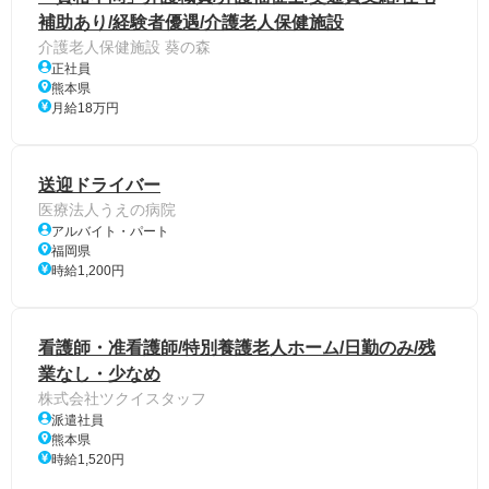
補助あり/経験者優遇/介護老人保健施設
介護老人保健施設 葵の森
正社員
熊本県
月給18万円
送迎ドライバー
医療法人うえの病院
アルバイト・パート
福岡県
時給1,200円
看護師・准看護師/特別養護老人ホーム/日勤のみ/残
業なし・少なめ
株式会社ツクイスタッフ
派遣社員
熊本県
時給1,520円