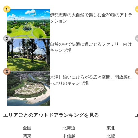
伊勢志摩の大自然で楽しむ全20種のアトラ
クション
自然の中で快適に過ごせるファミリー向け
キャンプ場
木津川沿いにひろがる広々空間、開放感た
っぷりのキャンプ場
エリアごとのアウトドアランキングを見る
全国
北海道
東北
関東
甲信越
北陸