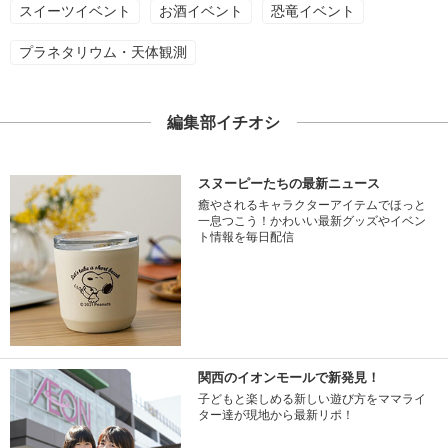
スイーツイベント
お酒イベント
恐竜イベント
プラネタリウム・天体観測
編集部イチオシ
スヌーピーたちの最新ニュース
癒やされるキャラクターアイテムでほっと
一息つこう！かわいい最新グッズやイベン
ト情報を毎日配信
関西のイオンモールで新発見！
子どもと楽しめる新しい遊び方をママライ
ター達が現地から最新リポ！