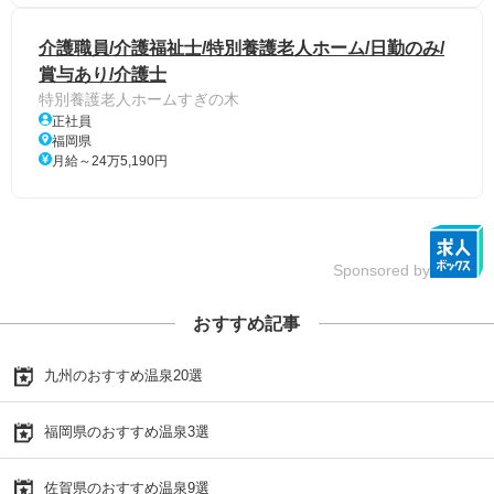
介護職員/介護福祉士/特別養護老人ホーム/日勤のみ/
賞与あり/介護士
特別養護老人ホームすぎの木
正社員
福岡県
月給～24万5,190円
Sponsored by
おすすめ記事
九州のおすすめ温泉20選
福岡県のおすすめ温泉3選
佐賀県のおすすめ温泉9選