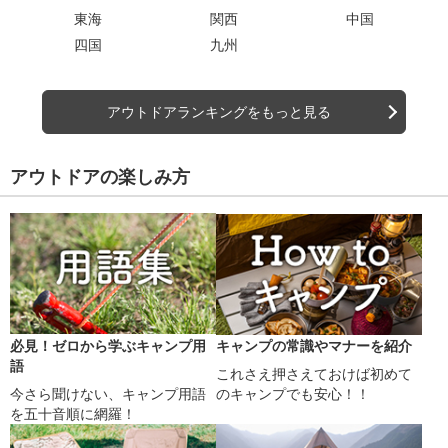
東海
関西
中国
四国
九州
アウトドアランキングをもっと見る
アウトドアの楽しみ方
必見！ゼロから学ぶキャンプ用
キャンプの常識やマナーを紹介
語
これさえ押さえておけば初めて
今さら聞けない、キャンプ用語
のキャンプでも安心！！
を五十音順に網羅！