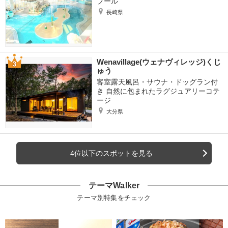
プール
長崎県
Wenavillage(ウェナヴィレッジ)くじ
ゅう
客室露天風呂・サウナ・ドッグラン付
き 自然に包まれたラグジュアリーコテ
ージ
大分県
4位以下のスポットを見る
テーマWalker
テーマ別特集をチェック