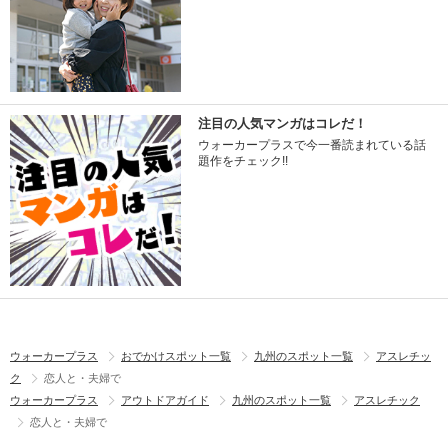
注目の人気マンガはコレだ！
ウォーカープラスで今一番読まれている話
題作をチェック!!
ウォーカープラス
おでかけスポット一覧
九州のスポット一覧
アスレチッ
ク
恋人と・夫婦で
ウォーカープラス
アウトドアガイド
九州のスポット一覧
アスレチック
恋人と・夫婦で