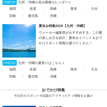
CHECK!
九州・沖縄の花火開催カレンダー
福岡
佐賀
長崎
熊本
大分
宮崎
鹿児島
沖縄
夏休み特集2026【九州・沖縄】
ウォーカー編集部がおすすめする、この夏
の楽しみ方を紹介。夏休みイベント＆おで
かけスポット情報が盛りだくさん！
CHECK!
九州・沖縄の夏祭りはこちら
福岡
佐賀
長崎
熊本
大分
宮崎
鹿児島
沖縄
おでかけ特集
今注目のスポットや話題のアクティビティ情報をお届け