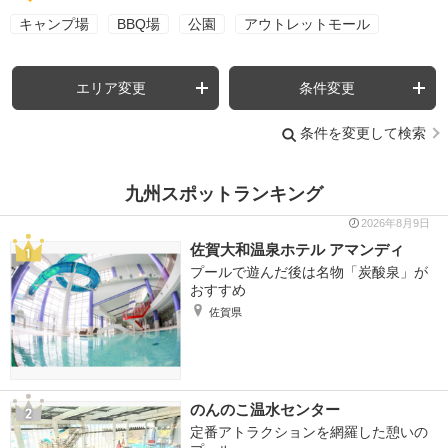
キャンプ場
BBQ場
公園
アウトレットモール
エリア変更
条件変更
条件を変更して検索
九州スポットランキング
2026年8月9日
佐賀大和温泉ホテル アマンディ
プールで遊んだ後は名物「炭酸泉」が
おすすめ
佐賀県
のんのこ温水センター
定番アトラクションを網羅した憩いの