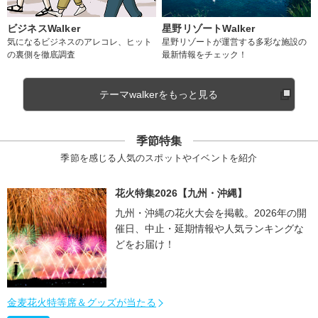
ビジネスWalker
星野リゾートWalker
気になるビジネスのアレコレ、ヒット
星野リゾートが運営する多彩な施設の
の裏側を徹底調査
最新情報をチェック！
テーマwalkerをもっと見る
季節特集
季節を感じる人気のスポットやイベントを紹介
花火特集2026【九州・沖縄】
九州・沖縄の花火大会を掲載。2026年の開
催日、中止・延期情報や人気ランキングな
どをお届け！
金麦花火特等席＆グッズが当たる