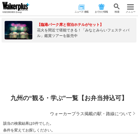
ニュース･連載
おでかけ情報
検 索
メニュー
【臨港パーク席と宿泊ホテルがセット】
花火を間近で堪能できる！「みなとみらいフェスティバ
ル」鑑賞ツアーを販売中
九州の“観る・学ぶ”一覧【お弁当持込可】
ウォーカープラス掲載の駅・路線について
該当の検索結果は0件でした。
条件を変えてお探しください。