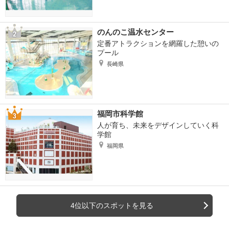
のんのこ温水センター
定番アトラクションを網羅した憩いの
プール
長崎県
福岡市科学館
人が育ち、未来をデザインしていく科
学館
福岡県
4位以下のスポットを見る