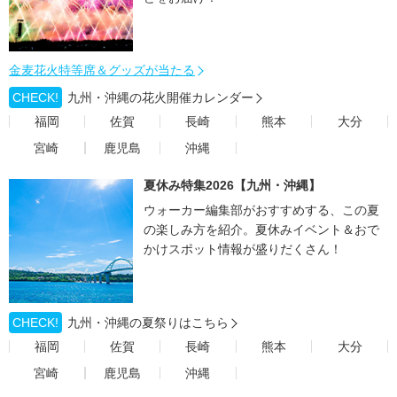
金麦花火特等席＆グッズが当たる
CHECK!
九州・沖縄の花火開催カレンダー
福岡
佐賀
長崎
熊本
大分
宮崎
鹿児島
沖縄
夏休み特集2026【九州・沖縄】
ウォーカー編集部がおすすめする、この夏
の楽しみ方を紹介。夏休みイベント＆おで
かけスポット情報が盛りだくさん！
CHECK!
九州・沖縄の夏祭りはこちら
福岡
佐賀
長崎
熊本
大分
宮崎
鹿児島
沖縄