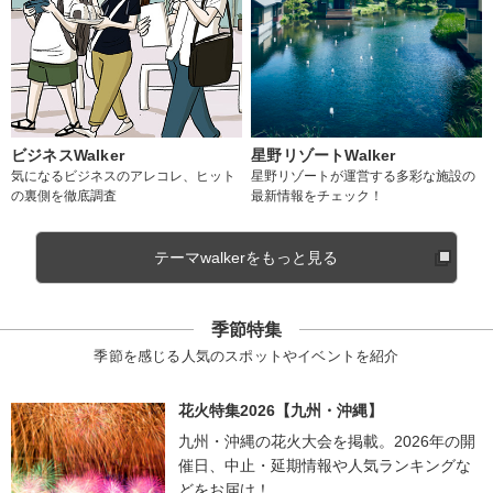
ビジネスWalker
星野リゾートWalker
気になるビジネスのアレコレ、ヒット
星野リゾートが運営する多彩な施設の
の裏側を徹底調査
最新情報をチェック！
テーマwalkerをもっと見る
季節特集
季節を感じる人気のスポットやイベントを紹介
花火特集2026【九州・沖縄】
九州・沖縄の花火大会を掲載。2026年の開
催日、中止・延期情報や人気ランキングな
どをお届け！