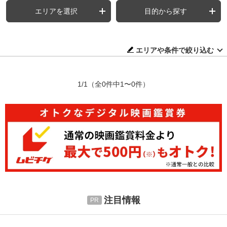
エリアを選択
目的から探す
エリアや条件で絞り込む
1/1
（全0件中1〜0件）
注目情報