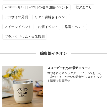
2026年9月19日～23日の連休開催イベント
七夕まつり
アジサイの見頃
リアル謎解きイベント
スイーツイベント
お酒イベント
恐竜イベント
プラネタリウム・天体観測
編集部イチオシ
スヌーピーたちの最新ニュース
癒やされるキャラクターアイテムでほっと
一息つこう！かわいい最新グッズやイベン
ト情報を毎日配信