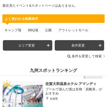
最近見たイベント&スポットページはありません。
よく使われる検索条件
キャンプ場
BBQ場
公園
アウトレットモール
エリア変更
条件変更
条件を変更して検索
九州スポットランキング
2026年8月9日
佐賀大和温泉ホテル アマンディ
プールで遊んだ後は名物「炭酸泉」が
おすすめ
佐賀県