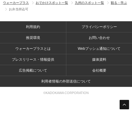
ウォーカープラス
おでかけスポット一覧
九州のスポット一覧
観る・学ぶ
お弁当持込可
利用規約
プライバシーポリシー
推奨環境
お問い合わせ
ウォーカープラスとは
Webプッシュ通知について
プレスリリース・情報提供
媒体資料
広告掲載について
会社概要
利用者情報の外部送信について
©KADOKAWA CORPORATION