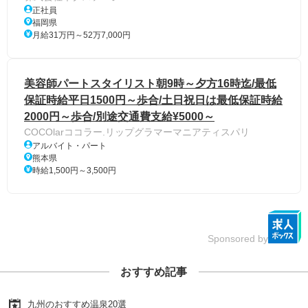
正社員
福岡県
月給31万円～52万7,000円
美容師パートスタイリスト朝9時～夕方16時迄/最低
保証時給平日1500円～歩合/土日祝日は最低保証時給
2000円～歩合/別途交通費支給¥5000～
COCOlarココラー.リップグラマーマニアティスパリ
アルバイト・パート
熊本県
時給1,500円～3,500円
Sponsored by
おすすめ記事
九州のおすすめ温泉20選