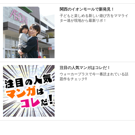
関西のイオンモールで新発見！
子どもと楽しめる新しい遊び方をママライ
ター達が現地から最新リポ！
注目の人気マンガはコレだ！
ウォーカープラスで今一番読まれている話
題作をチェック!!