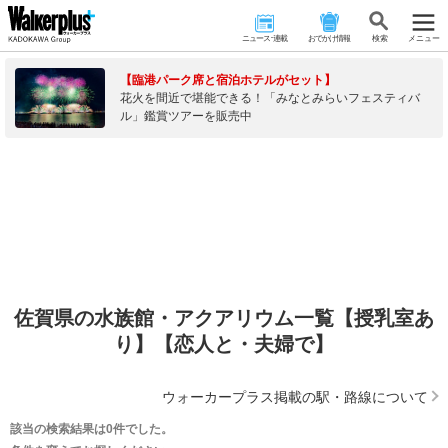
ニュース･連載
おでかけ情報
検 索
メニュー
【臨港パーク席と宿泊ホテルがセット】
花火を間近で堪能できる！「みなとみらいフェスティバ
ル」鑑賞ツアーを販売中
佐賀県の水族館・アクアリウム一覧【授乳室あ
り】【恋人と・夫婦で】
ウォーカープラス掲載の駅・路線について
該当の検索結果は0件でした。