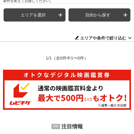
条件を変えてお探しください。
エリアを選択
目的から探す
エリアや条件で絞り込む
1/1
（全0件中1〜0件）
注目情報