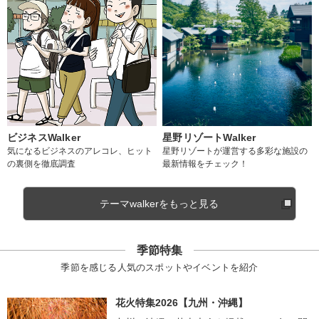
ビジネスWalker
星野リゾートWalker
気になるビジネスのアレコレ、ヒット
星野リゾートが運営する多彩な施設の
の裏側を徹底調査
最新情報をチェック！
テーマwalkerをもっと見る
季節特集
季節を感じる人気のスポットやイベントを紹介
花火特集2026【九州・沖縄】