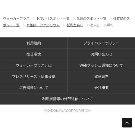
ウォーカープラス
おでかけスポット一覧
九州のスポット一覧
佐賀県のス
ポット一覧
水族館・アクアリウム
授乳室あり
恋人と・夫婦で
利用規約
プライバシーポリシー
推奨環境
お問い合わせ
ウォーカープラスとは
Webプッシュ通知について
プレスリリース・情報提供
媒体資料
広告掲載について
会社概要
利用者情報の外部送信について
©KADOKAWA CORPORATION