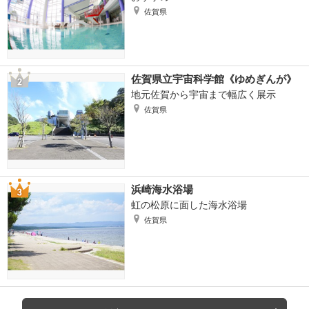
佐賀県
佐賀県立宇宙科学館《ゆめぎんが》
地元佐賀から宇宙まで幅広く展示
佐賀県
浜崎海水浴場
虹の松原に面した海水浴場
佐賀県