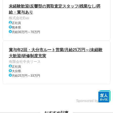
未経験歓迎/反響型の買取査定スタッフ/残業なし/昇
給・賞与あり
株式会社Evo
正社員
熊本県
月給30万円～70万円
賞与年2回・大分市ルート営業/月給25万円～/未経験
大歓迎/研修制度充実
有限会社中央リース
正社員
大分県
月給25万円～33万円
Sponsored by
おすすめ記事