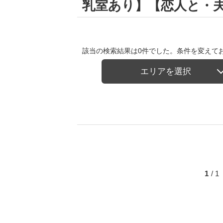
乳室あり】【恋人と・
該当の検索結果は0件でした。条件を変えて
エリアを選択
1
/ 