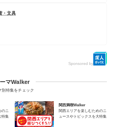
貨・文具
Sponsored by
ーマWalker
マ別特集をチェック
関西満喫Walker
めのニ
関西エリアを楽しむためのニ
大特集
ュースやトピックスを大特集