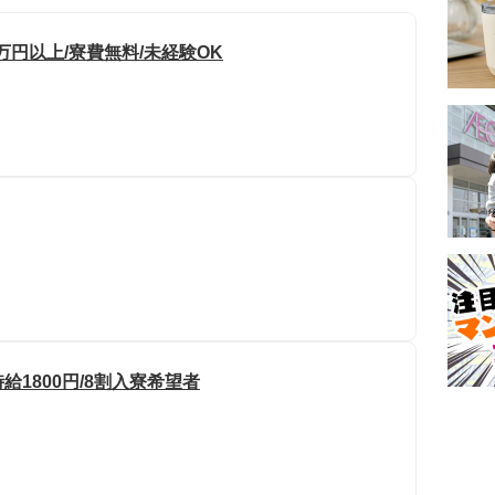
万円以上/寮費無料/未経験OK
給1800円/8割入寮希望者