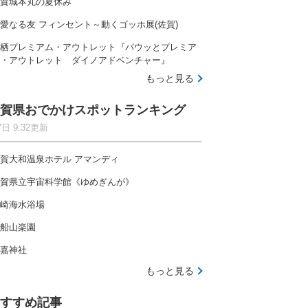
賀城本丸の夏休み
愛なる友 フィンセント～動くゴッホ展(佐賀)
栖プレミアム・アウトレット『パウッとプレミア
・アウトレット ダイノアドベンチャー』
もっと見る
賀県おでかけスポットランキング
7日 9:32更新
賀大和温泉ホテル アマンディ
賀県立宇宙科学館《ゆめぎんが》
崎海水浴場
船山楽園
嘉神社
もっと見る
すすめ記事