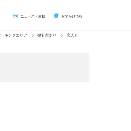
ニュース・連載
おでかけ情報
パーキングエリア
授乳室あり
恋人と・