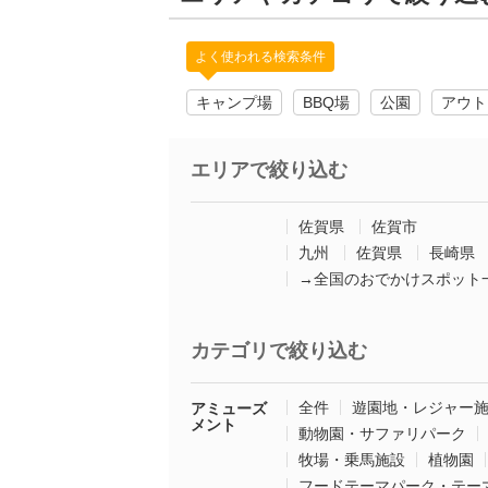
よく使われる検索条件
キャンプ場
BBQ場
公園
アウト
エリアで絞り込む
佐賀県
佐賀市
九州
佐賀県
長崎県
→全国のおでかけスポット
カテゴリで絞り込む
全件
遊園地・レジャー
アミューズ
メント
動物園・サファリパーク
牧場・乗馬施設
植物園
フードテーマパーク・テー