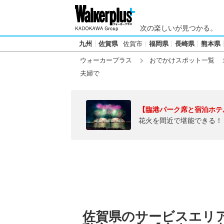
次の楽しいが見つかる。
九州
佐賀県
佐賀市
福岡県
長崎県
熊本県
ウォーカープラス
おでかけスポット一覧
夫婦で
【臨港パーク席と宿泊ホテ
花火を間近で堪能できる！
佐賀県のサービスエリ