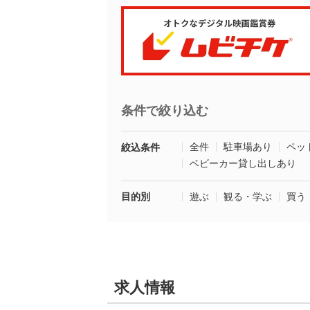
条件で絞り込む
全件
駐車場あり
ペッ
絞込条件
ベビーカー貸し出しあり
目的別
遊ぶ
観る・学ぶ
買う
求人情報