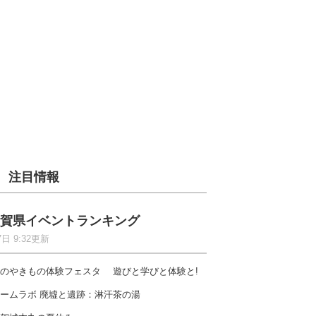
注目情報
賀県イベントランキング
7日 9:32更新
のやきもの体験フェスタ 遊びと学びと体験と!
ームラボ 廃墟と遺跡：淋汗茶の湯