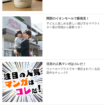
関西のイオンモールで新発見！
子どもと楽しめる新しい遊び方をママライ
ター達が現地から最新リポ！
注目の人気マンガはコレだ！
ウォーカープラスで今一番読まれている話
題作をチェック!!