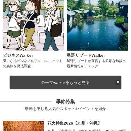
ビジネスWalker
星野リゾートWalker
気になるビジネスのアレコレ、ヒット
星野リゾートが運営する多彩な施設の
の裏側を徹底調査
最新情報をチェック！
テーマwalkerをもっと見る
季節特集
季節を感じる人気のスポットやイベントを紹介
花火特集2026【九州・沖縄】