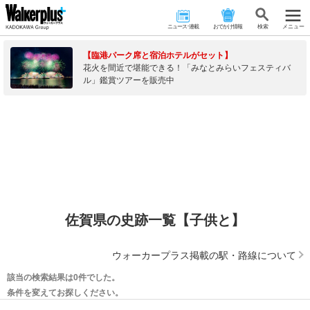
ニュース･連載
おでかけ情報
検 索
メニュー
【臨港パーク席と宿泊ホテルがセット】
花火を間近で堪能できる！「みなとみらいフェスティバ
ル」鑑賞ツアーを販売中
佐賀県の史跡一覧【子供と】
ウォーカープラス掲載の駅・路線について
該当の検索結果は0件でした。
条件を変えてお探しください。