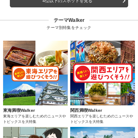
4位以下のスポットを見る
テーマWalker
テーマ別特集をチェック
東海満喫Walker
関西満喫Walker
東海エリアを楽しむためのニュースや
関西エリアを楽しむためのニュースや
トピックスを大特集
トピックスを大特集