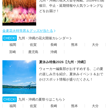
九州・沖縄の花火大会を掲載。2026年の開
催日、中止・延期情報や人気ランキングな
どをお届け！
金麦花火特等席＆グッズが当たる
CHECK!
九州・沖縄の花火開催カレンダー
福岡
佐賀
長崎
熊本
大分
宮崎
鹿児島
沖縄
夏休み特集2026【九州・沖縄】
ウォーカー編集部がおすすめする、この夏
の楽しみ方を紹介。夏休みイベント＆おで
かけスポット情報が盛りだくさん！
CHECK!
九州・沖縄の夏祭りはこちら
福岡
佐賀
長崎
熊本
大分