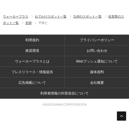
ウォーカープラス
おでかけスポット一覧
九州のスポット一覧
佐賀県のス
ポット一覧
史跡
子供と
利用規約
プライバシーポリシー
推奨環境
お問い合わせ
ウォーカープラスとは
Webプッシュ通知について
プレスリリース・情報提供
媒体資料
広告掲載について
会社概要
利用者情報の外部送信について
©KADOKAWA CORPORATION