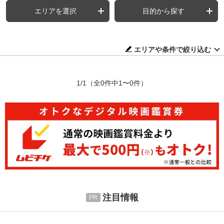
エリアを選択
目的から探す
エリアや条件で絞り込む
1/1
（全0件中1〜0件）
注目情報