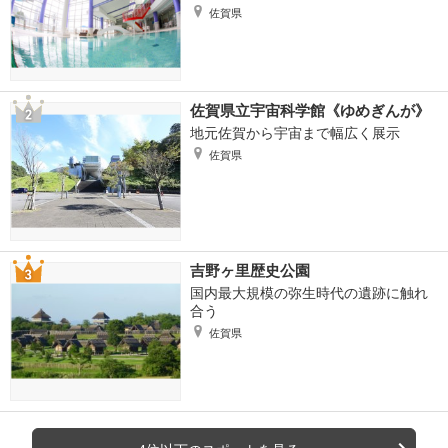
佐賀県
佐賀県立宇宙科学館《ゆめぎんが》
地元佐賀から宇宙まで幅広く展示
佐賀県
吉野ヶ里歴史公園
国内最大規模の弥生時代の遺跡に触れ
合う
佐賀県