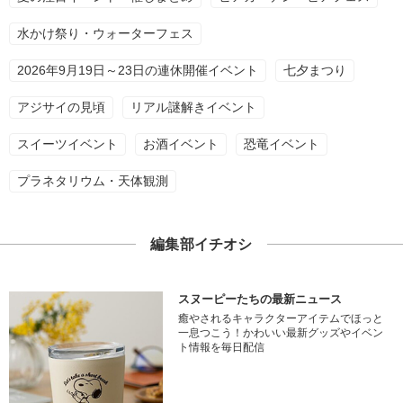
水かけ祭り・ウォーターフェス
2026年9月19日～23日の連休開催イベント
七夕まつり
アジサイの見頃
リアル謎解きイベント
スイーツイベント
お酒イベント
恐竜イベント
プラネタリウム・天体観測
編集部イチオシ
スヌーピーたちの最新ニュース
癒やされるキャラクターアイテムでほっと
一息つこう！かわいい最新グッズやイベン
ト情報を毎日配信