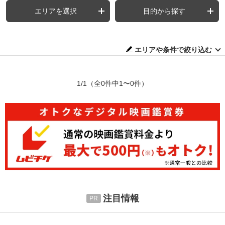
エリアを選択
目的から探す
エリアや条件で絞り込む
1/1
（全0件中1〜0件）
注目情報