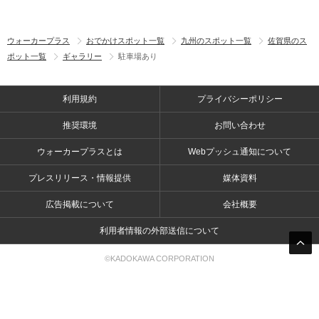
ウォーカープラス
おでかけスポット一覧
九州のスポット一覧
佐賀県のス
ポット一覧
ギャラリー
駐車場あり
利用規約
プライバシーポリシー
推奨環境
お問い合わせ
ウォーカープラスとは
Webプッシュ通知について
プレスリリース・情報提供
媒体資料
広告掲載について
会社概要
利用者情報の外部送信について
©KADOKAWA CORPORATION