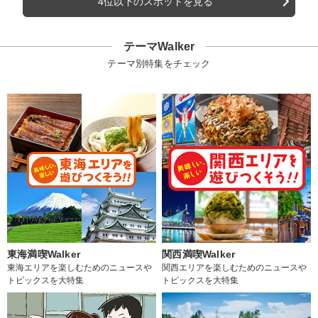
4位以下のスポットを見る
テーマWalker
テーマ別特集をチェック
東海満喫Walker
関西満喫Walker
東海エリアを楽しむためのニュースや
関西エリアを楽しむためのニュースや
トピックスを大特集
トピックスを大特集