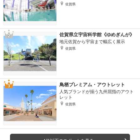
佐賀県
佐賀県立宇宙科学館《ゆめぎんが》
地元佐賀から宇宙まで幅広く展示
佐賀県
鳥栖プレミアム・アウトレット
人気ブランドが揃う九州屈指のアウト
レット
佐賀県