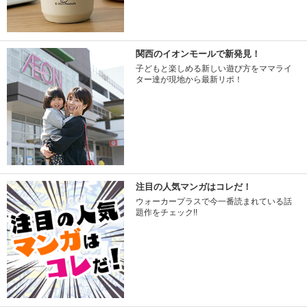
関西のイオンモールで新発見！
子どもと楽しめる新しい遊び方をママライ
ター達が現地から最新リポ！
注目の人気マンガはコレだ！
ウォーカープラスで今一番読まれている話
題作をチェック!!