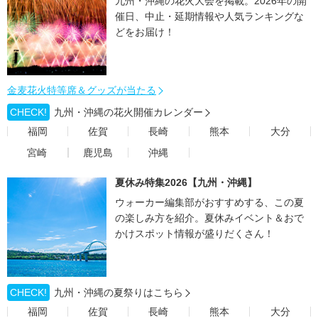
九州・沖縄の花火大会を掲載。2026年の開
催日、中止・延期情報や人気ランキングな
どをお届け！
金麦花火特等席＆グッズが当たる
CHECK!
九州・沖縄の花火開催カレンダー
福岡
佐賀
長崎
熊本
大分
宮崎
鹿児島
沖縄
夏休み特集2026【九州・沖縄】
ウォーカー編集部がおすすめする、この夏
の楽しみ方を紹介。夏休みイベント＆おで
かけスポット情報が盛りだくさん！
CHECK!
九州・沖縄の夏祭りはこちら
福岡
佐賀
長崎
熊本
大分