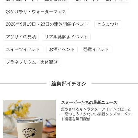
水かけ祭り・ウォーターフェス
2026年9月19日～23日の連休開催イベント
七夕まつり
アジサイの見頃
リアル謎解きイベント
スイーツイベント
お酒イベント
恐竜イベント
プラネタリウム・天体観測
編集部イチオシ
スヌーピーたちの最新ニュース
癒やされるキャラクターアイテムでほっと
一息つこう！かわいい最新グッズやイベン
ト情報を毎日配信