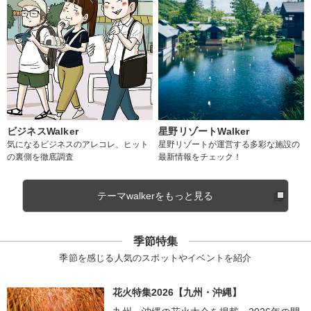
ビジネスWalker
星野リゾートWalker
気になるビジネスのアレコレ、ヒット
星野リゾートが運営する多彩な施設の
の裏側を徹底調査
最新情報をチェック！
テーマwalkerをもっと見る
季節特集
季節を感じる人気のスポットやイベントを紹介
花火特集2026【九州・沖縄】