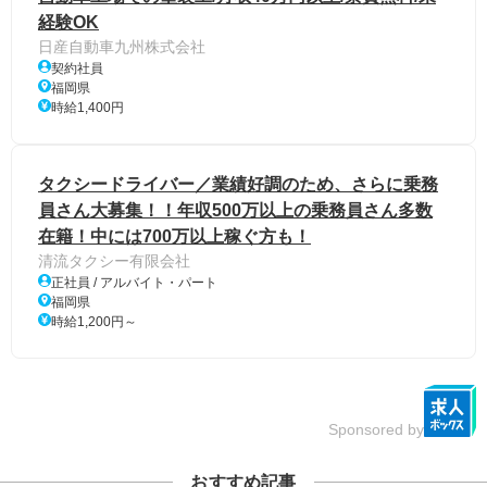
経験OK
日産自動車九州株式会社
契約社員
福岡県
時給1,400円
タクシードライバー／業績好調のため、さらに乗務
員さん大募集！！年収500万以上の乗務員さん多数
在籍！中には700万以上稼ぐ方も！
清流タクシー有限会社
正社員 / アルバイト・パート
福岡県
時給1,200円～
Sponsored by
おすすめ記事