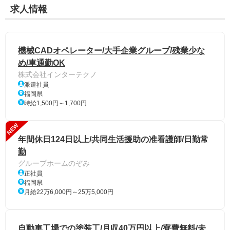
求人情報
機械CADオペレーター/大手企業グループ/残業少な
め/車通勤OK
株式会社インターテクノ
派遣社員
福岡県
時給1,500円～1,700円
NEW
年間休日124日以上/共同生活援助の准看護師/日勤常
勤
グループホームのぞみ
正社員
福岡県
月給22万6,000円～25万5,000円
自動車工場での塗装工/月収40万円以上/寮費無料/未