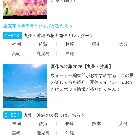
どをお届け！
金麦花火特等席＆グッズが当たる
CHECK!
九州・沖縄の花火開催カレンダー
福岡
佐賀
長崎
熊本
大分
宮崎
鹿児島
沖縄
夏休み特集2026【九州・沖縄】
ウォーカー編集部がおすすめする、この夏
の楽しみ方を紹介。夏休みイベント＆おで
かけスポット情報が盛りだくさん！
CHECK!
九州・沖縄の夏祭りはこちら
福岡
佐賀
長崎
熊本
大分
宮崎
鹿児島
沖縄