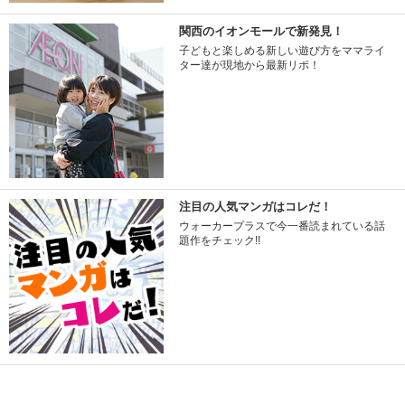
関西のイオンモールで新発見！
子どもと楽しめる新しい遊び方をママライ
ター達が現地から最新リポ！
注目の人気マンガはコレだ！
ウォーカープラスで今一番読まれている話
題作をチェック!!