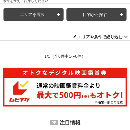
条件を変えてお探しください。
エリアを選択
目的から探す
エリアや条件で絞り込む
1/1
（全0件中1〜0件）
注目情報