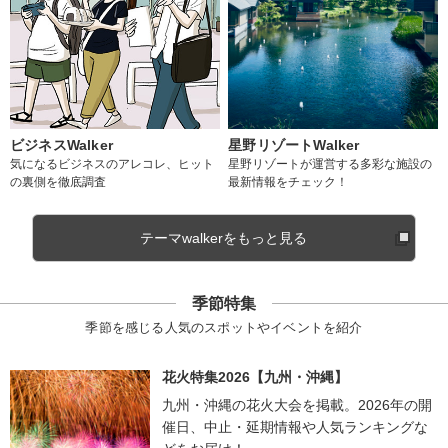
ビジネスWalker
星野リゾートWalker
気になるビジネスのアレコレ、ヒット
星野リゾートが運営する多彩な施設の
の裏側を徹底調査
最新情報をチェック！
テーマwalkerをもっと見る
季節特集
季節を感じる人気のスポットやイベントを紹介
花火特集2026【九州・沖縄】
九州・沖縄の花火大会を掲載。2026年の開
催日、中止・延期情報や人気ランキングな