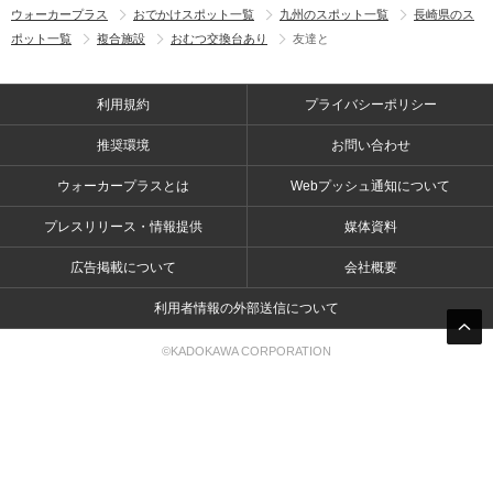
ウォーカープラス
おでかけスポット一覧
九州のスポット一覧
長崎県のス
ポット一覧
複合施設
おむつ交換台あり
友達と
利用規約
プライバシーポリシー
推奨環境
お問い合わせ
ウォーカープラスとは
Webプッシュ通知について
プレスリリース・情報提供
媒体資料
広告掲載について
会社概要
利用者情報の外部送信について
©KADOKAWA CORPORATION