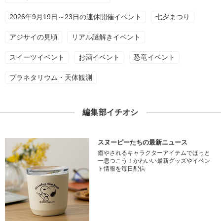
2026年9月19日～23日の連休開催イベント
七夕まつり
アジサイの見頃
リアル謎解きイベント
スイーツイベント
お酒イベント
恐竜イベント
プラネタリウム・天体観測
編集部イチオシ
スヌーピーたちの最新ニュース
癒やされるキャラクターアイテムでほっと
一息つこう！かわいい最新グッズやイベン
ト情報を毎日配信