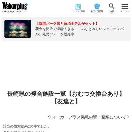
ニュース･連載
おでかけ情報
検 索
メニュー
【臨港パーク席と宿泊ホテルがセット】
花火を間近で堪能できる！「みなとみらいフェスティバ
ル」鑑賞ツアーを販売中
長崎県の複合施設一覧【おむつ交換台あり】
【友達と】
ウォーカープラス掲載の駅・路線について
該当の検索結果は0件でした。