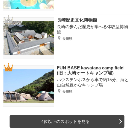
長崎歴史文化博物館
長崎の歩んだ歴史が学べる体験型博物
館
長崎県
FUN BASE kawatana camp field
(旧：大崎オートキャンプ場)
ハウステンボスから車で約15分。海と
山自然豊かなキャンプ場
長崎県
4位以下のスポットを見る