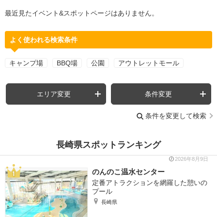
最近見たイベント&スポットページはありません。
よく使われる検索条件
キャンプ場
BBQ場
公園
アウトレットモール
エリア変更
条件変更
条件を変更して検索
長崎県スポットランキング
2026年8月9日
のんのこ温水センター
定番アトラクションを網羅した憩いの
プール
長崎県