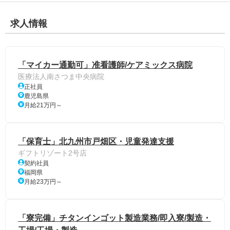
求人情報
「マイカー通勤可」准看護師/ケアミックス病院
医療法人南さつま中央病院
正社員
鹿児島県
月給21万円～
「保育士」北九州市戸畑区・児童発達支援
ギフトリゾート2号店
契約社員
福岡県
月給23万円～
「寮完備」チタンインゴット製造業務/即入寮/製造・