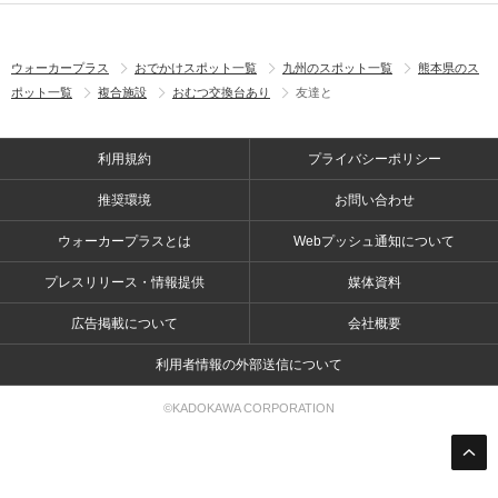
ウォーカープラス
おでかけスポット一覧
九州のスポット一覧
熊本県のス
ポット一覧
複合施設
おむつ交換台あり
友達と
利用規約
プライバシーポリシー
推奨環境
お問い合わせ
ウォーカープラスとは
Webプッシュ通知について
プレスリリース・情報提供
媒体資料
広告掲載について
会社概要
利用者情報の外部送信について
©KADOKAWA CORPORATION