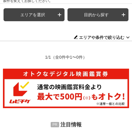
条件を変えてお探しください。
エリアを選択
目的から探す
エリアや条件で絞り込む
1/1
（全0件中1〜0件）
注目情報