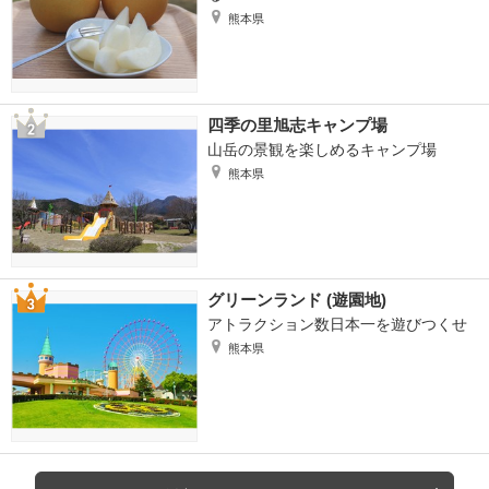
熊本県
四季の里旭志キャンプ場
山岳の景観を楽しめるキャンプ場
熊本県
グリーンランド (遊園地)
アトラクション数日本一を遊びつくせ
熊本県