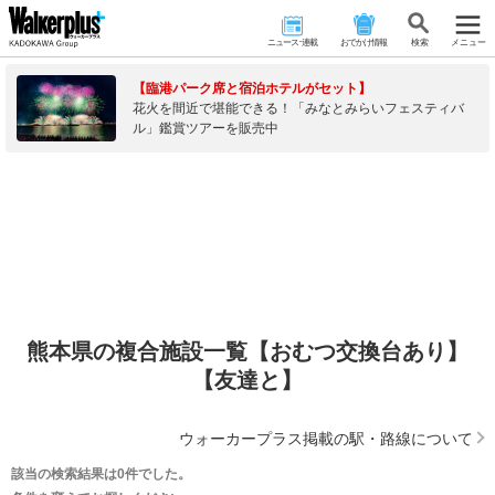
ニュース･連載
おでかけ情報
検 索
メニュー
【臨港パーク席と宿泊ホテルがセット】
花火を間近で堪能できる！「みなとみらいフェスティバ
ル」鑑賞ツアーを販売中
熊本県の複合施設一覧【おむつ交換台あり】
【友達と】
ウォーカープラス掲載の駅・路線について
該当の検索結果は0件でした。