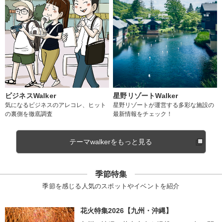
ビジネスWalker
星野リゾートWalker
気になるビジネスのアレコレ、ヒット
星野リゾートが運営する多彩な施設の
の裏側を徹底調査
最新情報をチェック！
テーマwalkerをもっと見る
季節特集
季節を感じる人気のスポットやイベントを紹介
花火特集2026【九州・沖縄】