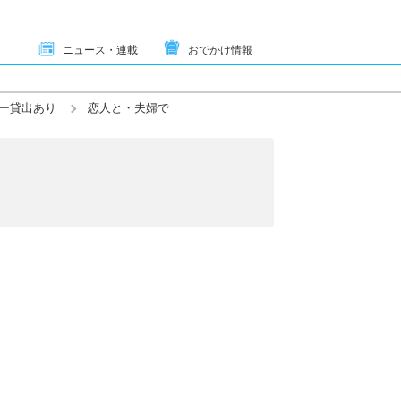
ニュース・連載
おでかけ情報
ー貸出あり
恋人と・夫婦で