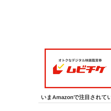
いまAmazonで注目され