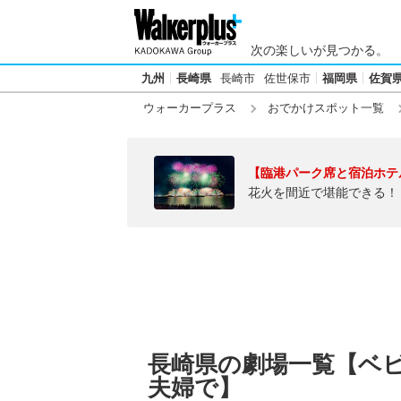
次の楽しいが見つかる。
九州
長崎県
長崎市
佐世保市
福岡県
佐賀
ウォーカープラス
おでかけスポット一覧
【臨港パーク席と宿泊ホテ
花火を間近で堪能できる！
長崎県の劇場一覧【ベ
夫婦で】