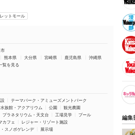
レットモール
保市
熊本県
大分県
宮崎県
鹿児島県
沖縄県
一覧を見る
施設
テーマパーク・アミューズメントパーク
水族館・アクアリウム
公園
観光農園
プラネタリウム・天文台
工場見学
プール
編集
マカフェ
レジャー・リゾート施設
ー・スノボゲレンデ
展示場