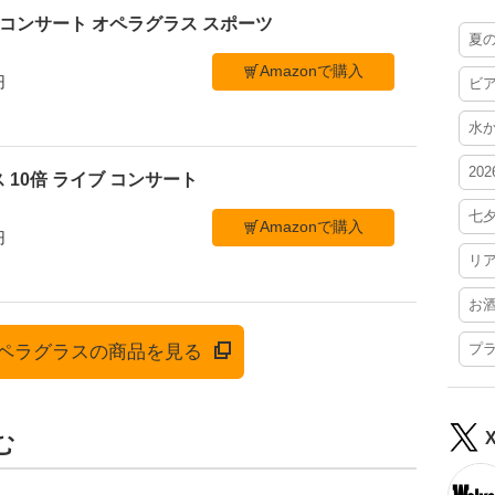
ブ コンサート オペラグラス スポーツ
夏
Amazonで購入
円
ビ
水
20
 10倍 ライブ コンサート
七
Amazonで購入
円
リ
お
プ
でオペラグラスの商品を見る
む