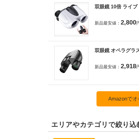
双眼鏡 10倍 ライ
2,800
新品最安値：
双眼鏡 オペラグラス
2,918
新品最安値：
Amazon
エリアやカテゴリで絞り込