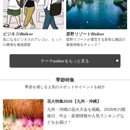
ビジネスWalker
星野リゾートWalker
気になるビジネスのアレコレ、ヒット
星野リゾートが運営する多彩な施設の
の裏側を徹底調査
最新情報をチェック！
テーマwalkerをもっと見る
季節特集
季節を感じる人気のスポットやイベントを紹介
花火特集2026【九州・沖縄】
九州・沖縄の花火大会を掲載。2026年の開
催日、中止・延期情報や人気ランキングな
どをお届け！