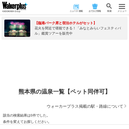
ニュース･連載
おでかけ情報
検 索
メニュー
【臨港パーク席と宿泊ホテルがセット】
花火を間近で堪能できる！「みなとみらいフェスティバ
ル」鑑賞ツアーを販売中
熊本県の温泉一覧【ペット同伴可】
ウォーカープラス掲載の駅・路線について
該当の検索結果は0件でした。
条件を変えてお探しください。