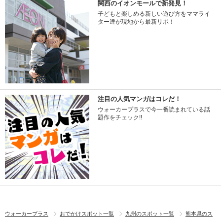
関西のイオンモールで新発見！
子どもと楽しめる新しい遊び方をママライ
ター達が現地から最新リポ！
注目の人気マンガはコレだ！
ウォーカープラスで今一番読まれている話
題作をチェック!!
ウォーカープラス
おでかけスポット一覧
九州のスポット一覧
熊本県のス