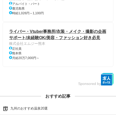
アルバイト・パート
鹿児島県
時給1,026円～1,100円
ライバー・Vtuber事務所/衣装・メイク・撮影の企画
サポート/未経験OK/美容・ファッション好き必見
株式会社エムジー熊本
正社員
熊本県
月給20万7,000円～
Sponsored by
おすすめ記事
九州のおすすめ温泉20選