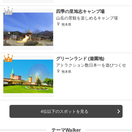
四季の里旭志キャンプ場
山岳の景観を楽しめるキャンプ場
熊本県
グリーンランド (遊園地)
アトラクション数日本一を遊びつくせ
熊本県
4位以下のスポットを見る
テーマWalker