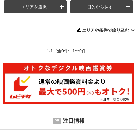
エリアを選択
目的から探す
エリアや条件で絞り込む
1/1
（全0件中1〜0件）
注目情報