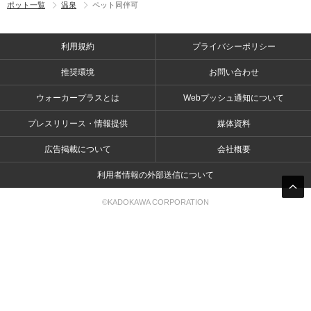
ポット一覧
温泉
ペット同伴可
利用規約
プライバシーポリシー
推奨環境
お問い合わせ
ウォーカープラスとは
Webプッシュ通知について
プレスリリース・情報提供
媒体資料
広告掲載について
会社概要
利用者情報の外部送信について
©KADOKAWA CORPORATION