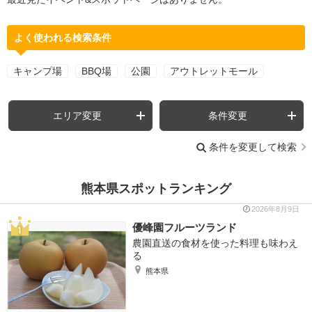
よく使われる検索条件
キャンプ場
BBQ場
公園
アウトレットモール
エリア変更
条件変更
条件を変更して検索
熊本県スポットランキング
2026年8月9日
優峰園フルーツランド
農園直送の食材を使った料理も味わえ
る
熊本県