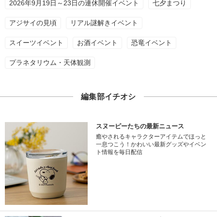
2026年9月19日～23日の連休開催イベント
七夕まつり
アジサイの見頃
リアル謎解きイベント
スイーツイベント
お酒イベント
恐竜イベント
プラネタリウム・天体観測
編集部イチオシ
スヌーピーたちの最新ニュース
癒やされるキャラクターアイテムでほっと
一息つこう！かわいい最新グッズやイベン
ト情報を毎日配信