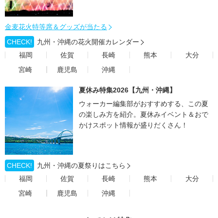
金麦花火特等席＆グッズが当たる
CHECK!
九州・沖縄の花火開催カレンダー
福岡
佐賀
長崎
熊本
大分
宮崎
鹿児島
沖縄
夏休み特集2026【九州・沖縄】
ウォーカー編集部がおすすめする、この夏
の楽しみ方を紹介。夏休みイベント＆おで
かけスポット情報が盛りだくさん！
CHECK!
九州・沖縄の夏祭りはこちら
福岡
佐賀
長崎
熊本
大分
宮崎
鹿児島
沖縄