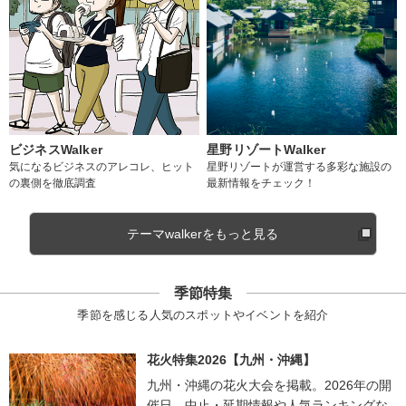
ビジネスWalker
星野リゾートWalker
気になるビジネスのアレコレ、ヒット
星野リゾートが運営する多彩な施設の
の裏側を徹底調査
最新情報をチェック！
テーマwalkerをもっと見る
季節特集
季節を感じる人気のスポットやイベントを紹介
花火特集2026【九州・沖縄】
九州・沖縄の花火大会を掲載。2026年の開
催日、中止・延期情報や人気ランキングな