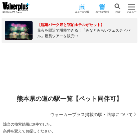
ニュース･連載
おでかけ情報
検 索
メニュー
【臨港パーク席と宿泊ホテルがセット】
花火を間近で堪能できる！「みなとみらいフェスティバ
ル」鑑賞ツアーを販売中
熊本県の道の駅一覧【ペット同伴可】
ウォーカープラス掲載の駅・路線について
該当の検索結果は0件でした。
条件を変えてお探しください。