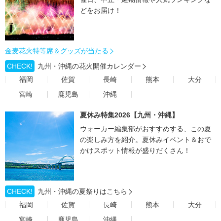
どをお届け！
金麦花火特等席＆グッズが当たる
CHECK!
九州・沖縄の花火開催カレンダー
福岡
佐賀
長崎
熊本
大分
宮崎
鹿児島
沖縄
夏休み特集2026【九州・沖縄】
ウォーカー編集部がおすすめする、この夏
の楽しみ方を紹介。夏休みイベント＆おで
かけスポット情報が盛りだくさん！
CHECK!
九州・沖縄の夏祭りはこちら
福岡
佐賀
長崎
熊本
大分
宮崎
鹿児島
沖縄