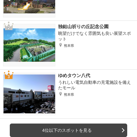
独鈷山祈りの丘記念公園
眺望だけでなく雰囲気も良い展望スポ
ット
熊本県
ゆめタウン八代
うれしい電気自動車の充電施設を備え
たモール
熊本県
4位以下のスポットを見る