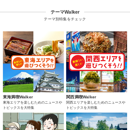
テーマWalker
テーマ別特集をチェック
東海満喫Walker
関西満喫Walker
東海エリアを楽しむためのニュースや
関西エリアを楽しむためのニュースや
トピックスを大特集
トピックスを大特集