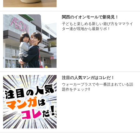
関西のイオンモールで新発見！
子どもと楽しめる新しい遊び方をママライ
ター達が現地から最新リポ！
注目の人気マンガはコレだ！
ウォーカープラスで今一番読まれている話
題作をチェック!!