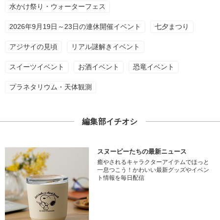
水かけ祭り・ウォーターフェス
2026年9月19日～23日の連休開催イベント
七夕まつり
アジサイの見頃
リアル謎解きイベント
スイーツイベント
お酒イベント
恐竜イベント
プラネタリウム・天体観測
編集部イチオシ
スヌーピーたちの最新ニュース
癒やされるキャラクターアイテムでほっと
一息つこう！かわいい最新グッズやイベン
ト情報を毎日配信