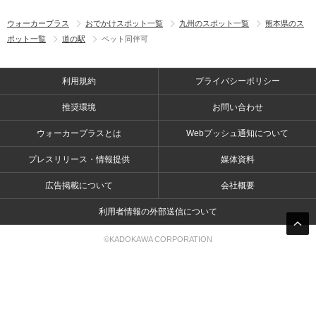
ウォーカープラス
おでかけスポット一覧
九州のスポット一覧
熊本県のス
ポット一覧
道の駅
ペット同伴可
利用規約
プライバシーポリシー
推奨環境
お問い合わせ
ウォーカープラスとは
Webプッシュ通知について
プレスリリース・情報提供
媒体資料
広告掲載について
会社概要
利用者情報の外部送信について
©KADOKAWA CORPORATION