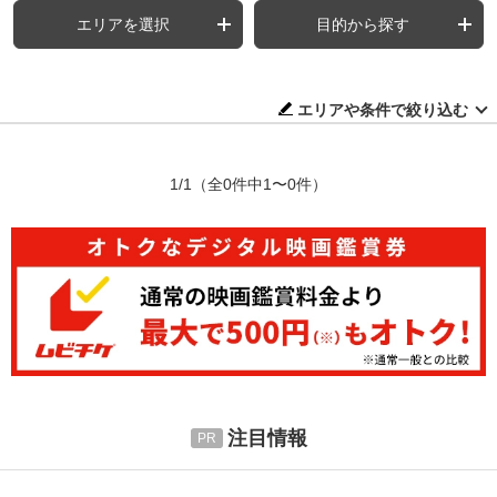
エリアを選択
目的から探す
エリアや条件で絞り込む
1/1
（全0件中1〜0件）
注目情報