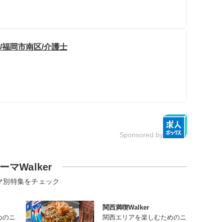
/福岡市南区/介護士
Sponsored by
ーマWalker
マ別特集をチェック
関西満喫Walker
めのニ
関西エリアを楽しむためのニ