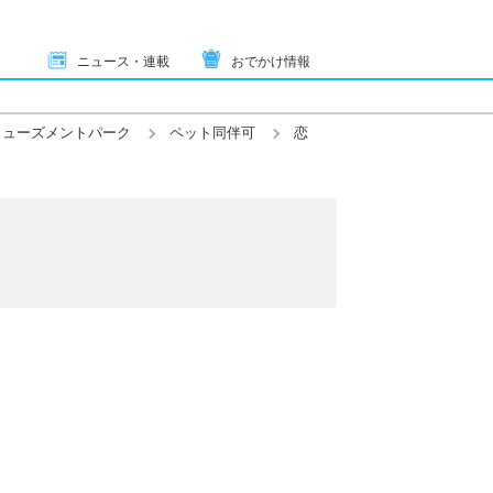
ニュース・連載
おでかけ情報
ミューズメントパーク
ペット同伴可
恋