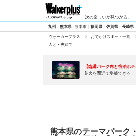
次の楽しいが見つかる。
九州
熊本県
熊本市
福岡県
佐賀県
長崎県
ウォーカープラス
おでかけスポット一覧
人と・夫婦で
【臨港パーク席と宿泊ホテ
花火を間近で堪能できる！
熊本県のテーマパーク