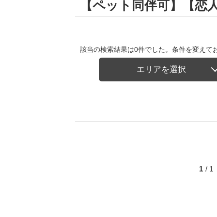
【ペット同伴可】【恋
該当の検索結果は0件でした。条件を変えて
エリアを選択
1
/ 