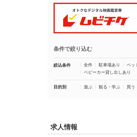
条件で絞り込む
全件
駐車場あり
ペッ
絞込条件
ベビーカー貸し出しあり
目的別
遊ぶ
観る・学ぶ
買う
求人情報