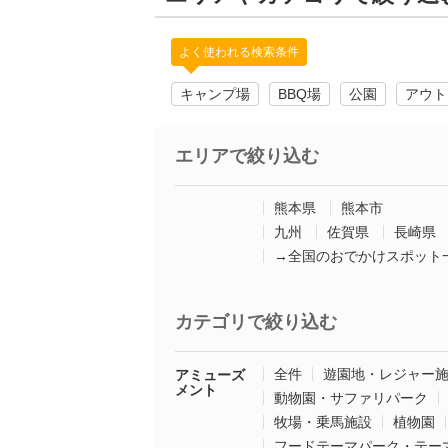
よく使われる検索条件
キャンプ場
BBQ場
公園
アウト
エリアで絞り込む
熊本県
熊本市
九州
佐賀県
長崎県
→全国のおでかけスポット
カテゴリで絞り込む
全件
遊園地・レジャー
アミューズ
メント
動物園・サファリパーク
牧場・乗馬施設
植物園
フードテーマパーク・テー