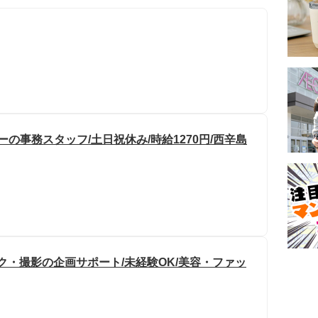
ーの事務スタッフ/土日祝休み/時給1270円/西辛島
イク・撮影の企画サポート/未経験OK/美容・ファッ