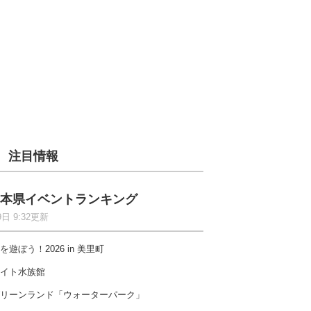
注目情報
本県イベントランキング
9日 9:32更新
を遊ぼう！2026 in 美里町
イト水族館
リーンランド「ウォーターパーク」