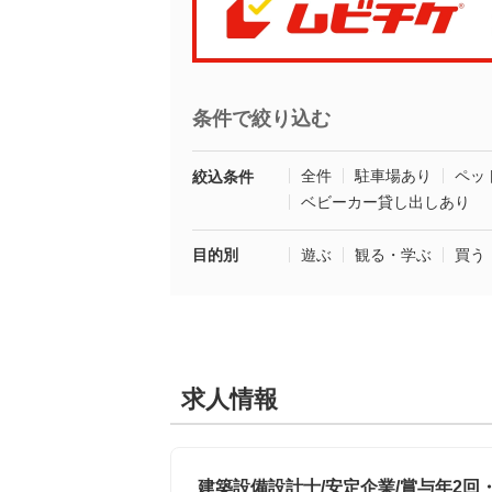
条件で絞り込む
全件
駐車場あり
ペッ
絞込条件
ベビーカー貸し出しあり
目的別
遊ぶ
観る・学ぶ
買う
求人情報
建築設備設計士/安定企業/賞与年2