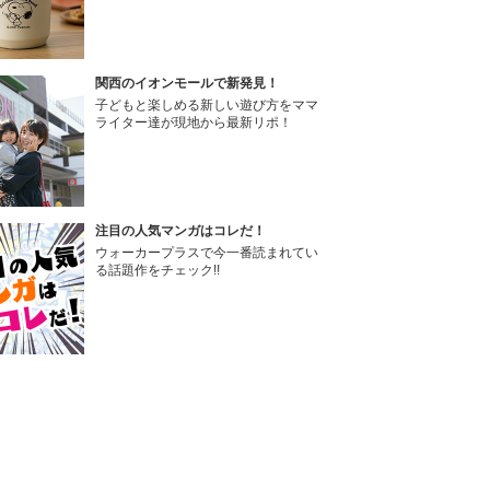
関西のイオンモールで新発見！
子どもと楽しめる新しい遊び方をママ
ライター達が現地から最新リポ！
注目の人気マンガはコレだ！
ウォーカープラスで今一番読まれてい
る話題作をチェック!!