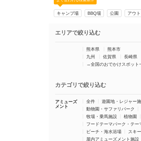
よく使われる検索条件
キャンプ場
BBQ場
公園
アウト
エリアで絞り込む
熊本県
熊本市
九州
佐賀県
長崎県
→全国のおでかけスポット
カテゴリで絞り込む
全件
遊園地・レジャー
アミューズ
メント
動物園・サファリパーク
牧場・乗馬施設
植物園
フードテーマパーク・テー
ビーチ・海水浴場
スキ
屋内アミューズメント施設