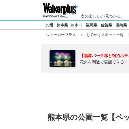
次の楽しいが見つかる。
九州
熊本県
熊本市
福岡県
佐賀県
長崎県
ウォーカープラス
おでかけスポット一覧
【臨港パーク席と宿泊ホテ
花火を間近で堪能できる！
熊本県の公園一覧【ペ