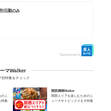
所/日勤のみ
Sponsored by
ーマWalker
マ別特集をチェック
関西満喫Walker
めのニ
関西エリアを楽しむためのニ
大特集
ュースやトピックスを大特集