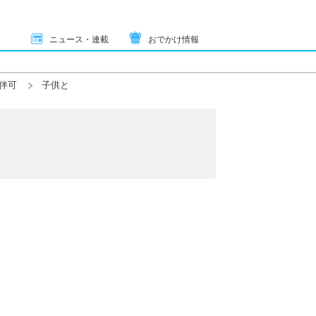
ニュース・連載
おでかけ情報
伴可
子供と