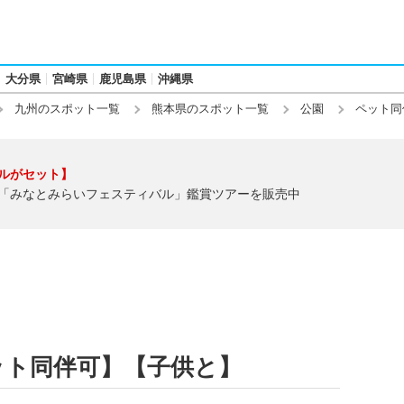
大分県
宮崎県
鹿児島県
沖縄県
九州のスポット一覧
熊本県のスポット一覧
公園
ペット同
ルがセット】
「みなとみらいフェスティバル」鑑賞ツアーを販売中
ット同伴可】【子供と】