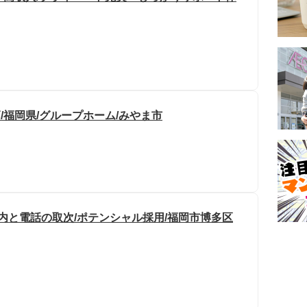
/福岡県/グループホーム/みやま市
内と電話の取次/ポテンシャル採用/福岡市博多区