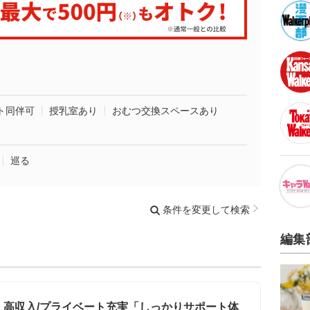
ト同伴可
授乳室あり
おむつ交換スペースあり
巡る
条件を変更して検索
編集
回・高収入/プライベート充実「しっかりサポート体