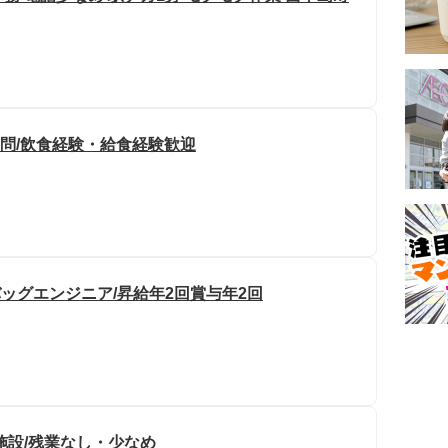
不問/飲食経験・給食経験歓迎
バッグエンジニア/昇給年2回賞与年2回
施設/残業なし・少なめ