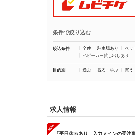
条件で絞り込む
全件
駐車場あり
ペッ
絞込条件
ベビーカー貸し出しあり
目的別
遊ぶ
観る・学ぶ
買う
求人情報
NEW
「平日休みあり」入力メインの受注事務