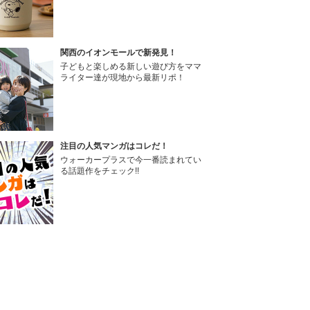
関西のイオンモールで新発見！
子どもと楽しめる新しい遊び方をママ
ライター達が現地から最新リポ！
注目の人気マンガはコレだ！
ウォーカープラスで今一番読まれてい
る話題作をチェック!!