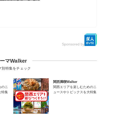
Sponsored by
ーマWalker
マ別特集をチェック
関西満喫Walker
めのニ
関西エリアを楽しむためのニ
大特集
ュースやトピックスを大特集