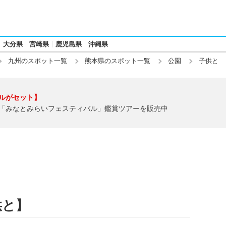
大分県
宮崎県
鹿児島県
沖縄県
九州のスポット一覧
熊本県のスポット一覧
公園
子供と
ルがセット】
「みなとみらいフェスティバル」鑑賞ツアーを販売中
供と】