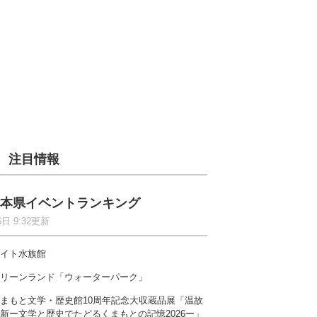
注目情報
本県イベントランキング
6日 9:32更新
イト水族館
リーンランド「ウォーターパーク」
まもと文学・歴史館10周年記念大収蔵品展「温故
新ー文学と歴史でたどるくまもとの記憶2026ー」