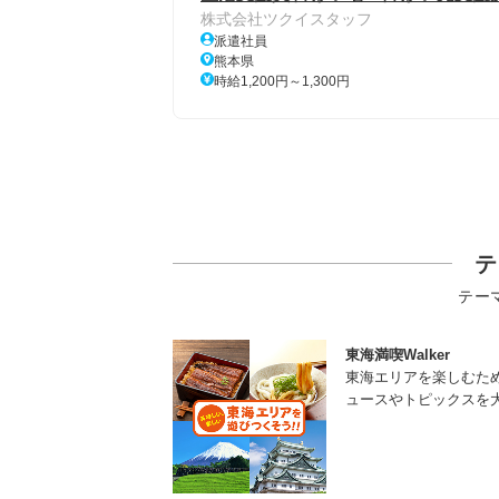
株式会社ツクイスタッフ
派遣社員
熊本県
時給1,200円～1,300円
テ
テー
東海満喫Walker
東海エリアを楽しむた
ュースやトピックスを