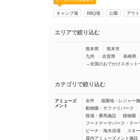
よく使われる検索条件
キャンプ場
BBQ場
公園
アウト
エリアで絞り込む
熊本県
熊本市
九州
佐賀県
長崎県
→全国のおでかけスポット
カテゴリで絞り込む
全件
遊園地・レジャー
アミューズ
メント
動物園・サファリパーク
牧場・乗馬施設
植物園
フードテーマパーク・テー
ビーチ・海水浴場
スキ
屋内アミューズメント施設