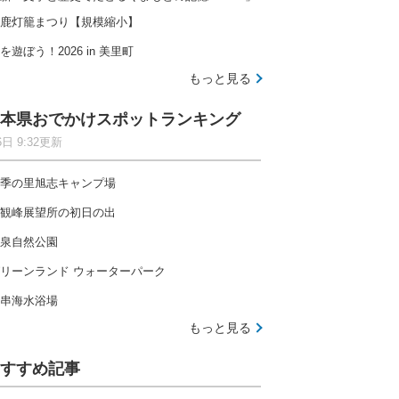
鹿灯籠まつり【規模縮小】
を遊ぼう！2026 in 美里町
もっと見る
本県おでかけスポットランキング
6日 9:32更新
季の里旭志キャンプ場
観峰展望所の初日の出
泉自然公園
リーンランド ウォーターパーク
串海水浴場
もっと見る
すすめ記事