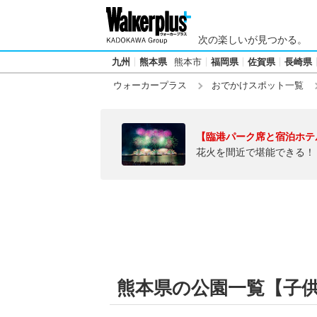
次の楽しいが見つかる。
九州
熊本県
熊本市
福岡県
佐賀県
長崎県
ウォーカープラス
おでかけスポット一覧
【臨港パーク席と宿泊ホテ
花火を間近で堪能できる！
熊本県の公園一覧【子