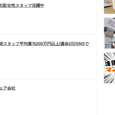
歓迎/女性スタッフ活躍中
スタッフ平均賞与200万円以上/週休2日/SNSで
ウェア会社