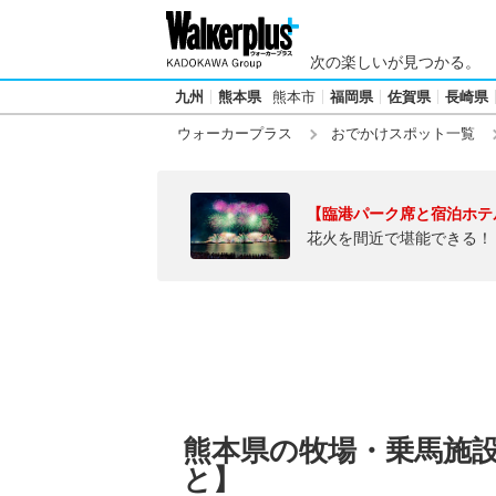
次の楽しいが見つかる。
九州
熊本県
熊本市
福岡県
佐賀県
長崎県
ウォーカープラス
おでかけスポット一覧
【臨港パーク席と宿泊ホテ
花火を間近で堪能できる！
熊本県の牧場・乗馬施
と】