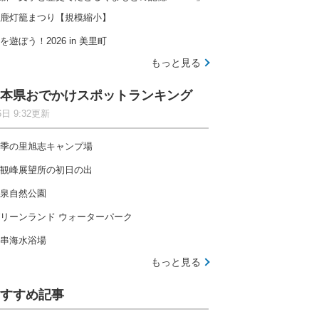
鹿灯籠まつり【規模縮小】
を遊ぼう！2026 in 美里町
もっと見る
本県おでかけスポットランキング
6日 9:32更新
季の里旭志キャンプ場
観峰展望所の初日の出
泉自然公園
リーンランド ウォーターパーク
串海水浴場
もっと見る
すすめ記事