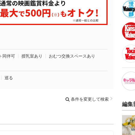
ト同伴可
授乳室あり
おむつ交換スペースあり
巡る
条件を変更して検索
編集