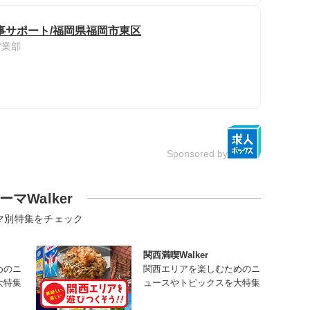
事サポート/福岡県福岡市東区
営業部
Sponsored by
ーマWalker
マ別特集をチェック
関西満喫Walker
めのニ
関西エリアを楽しむためのニ
大特集
ュースやトピックスを大特集