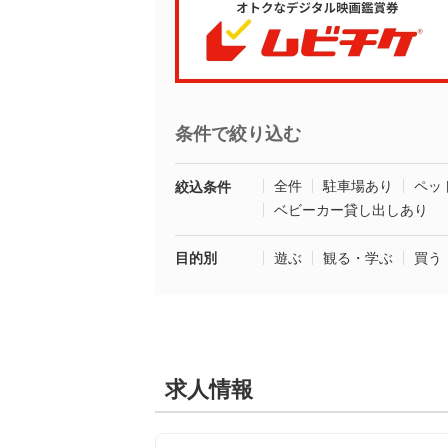
条件で絞り込む
全件
駐車場あり
ペッ
絞込条件
ベビーカー貸し出しあり
目的別
遊ぶ
観る・学ぶ
買う
求人情報