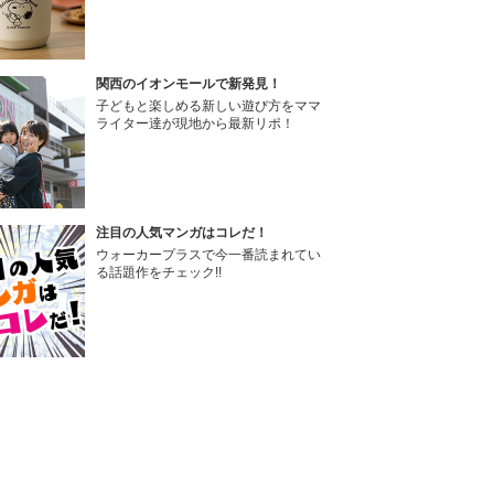
関西のイオンモールで新発見！
子どもと楽しめる新しい遊び方をママ
ライター達が現地から最新リポ！
注目の人気マンガはコレだ！
ウォーカープラスで今一番読まれてい
る話題作をチェック!!