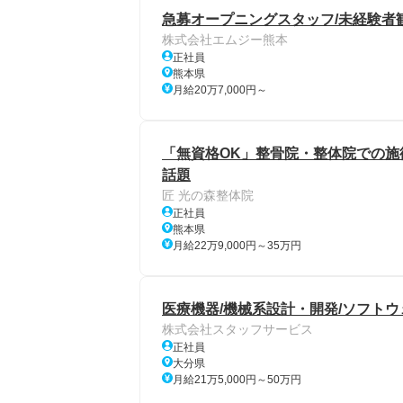
急募オープニングスタッフ/未経験者
株式会社エムジー熊本
正社員
熊本県
月給20万7,000円～
「無資格OK」整骨院・整体院での施術
話題
匠 光の森整体院
正社員
熊本県
月給22万9,000円～35万円
医療機器/機械系設計・開発/ソフト
株式会社スタッフサービス
正社員
大分県
月給21万5,000円～50万円