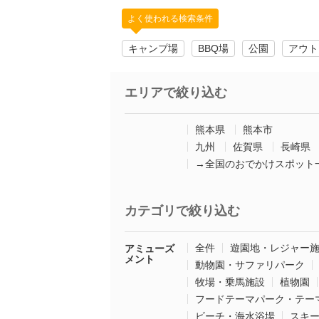
よく使われる検索条件
キャンプ場
BBQ場
公園
アウト
エリアで絞り込む
熊本県
熊本市
九州
佐賀県
長崎県
→全国のおでかけスポット
カテゴリで絞り込む
全件
遊園地・レジャー
アミューズ
メント
動物園・サファリパーク
牧場・乗馬施設
植物園
フードテーマパーク・テー
ビーチ・海水浴場
スキ