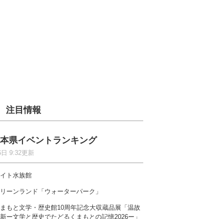
注目情報
本県イベントランキング
6日 9:32更新
イト水族館
リーンランド「ウォーターパーク」
まもと文学・歴史館10周年記念大収蔵品展「温故
新ー文学と歴史でたどるくまもとの記憶2026ー」