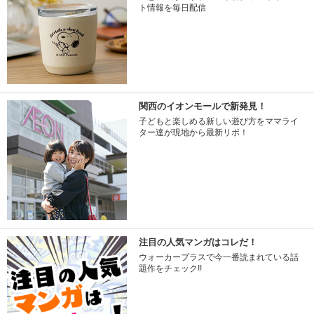
ト情報を毎日配信
関西のイオンモールで新発見！
子どもと楽しめる新しい遊び方をママライ
ター達が現地から最新リポ！
注目の人気マンガはコレだ！
ウォーカープラスで今一番読まれている話
題作をチェック!!