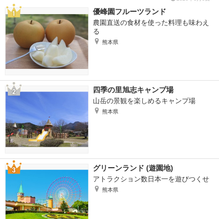
優峰園フルーツランド
農園直送の食材を使った料理も味わえ
る
熊本県
四季の里旭志キャンプ場
山岳の景観を楽しめるキャンプ場
熊本県
グリーンランド (遊園地)
アトラクション数日本一を遊びつくせ
熊本県