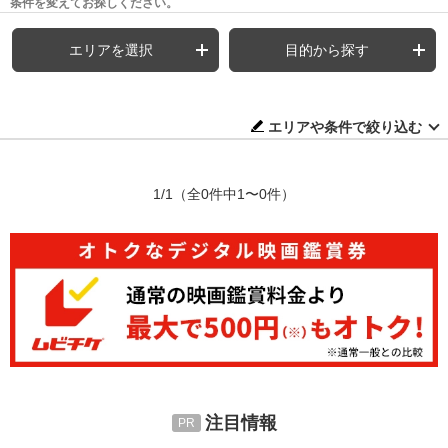
条件を変えてお探しください。
エリアを選択
目的から探す
エリアや条件で絞り込む
1/1
（全0件中1〜0件）
注目情報