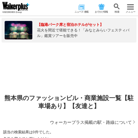
ニュース･連載
おでかけ情報
検 索
メニュー
【臨港パーク席と宿泊ホテルがセット】
花火を間近で堪能できる！「みなとみらいフェスティバ
ル」鑑賞ツアーを販売中
熊本県のファッションビル・商業施設一覧【駐
車場あり】【友達と】
ウォーカープラス掲載の駅・路線について
該当の検索結果は0件でした。