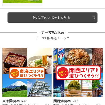
4位以下のスポットを見る
テーマWalker
テーマ別特集をチェック
東海満喫Walker
関西満喫Walker