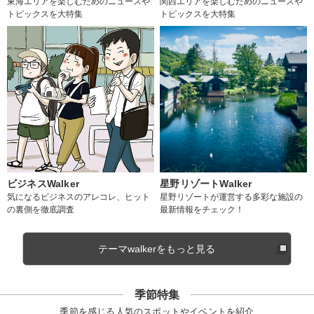
東海エリアを楽しむためのニュースや
関西エリアを楽しむためのニュースや
トピックスを大特集
トピックスを大特集
ビジネスWalker
星野リゾートWalker
気になるビジネスのアレコレ、ヒット
星野リゾートが運営する多彩な施設の
の裏側を徹底調査
最新情報をチェック！
テーマwalkerをもっと見る
季節特集
季節を感じる人気のスポットやイベントを紹介