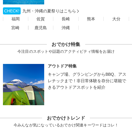
CHECK!
九州・沖縄の夏祭りはこちら
福岡
佐賀
長崎
熊本
大分
宮崎
鹿児島
沖縄
おでかけ特集
今注目のスポットや話題のアクティビティ情報をお届け
アウトドア特集
キャンプ場、グランピングからBBQ、アス
レチックまで！非日常体験を存分に堪能で
きるアウトドアスポットを紹介
おでかけトレンド
今みんなが気になっているおでかけ関連キーワードはコレ！