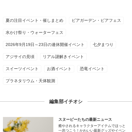
夏の注目イベント・催しまとめ
ビアガーデン・ビアフェス
水かけ祭り・ウォーターフェス
2026年9月19日～23日の連休開催イベント
七夕まつり
アジサイの見頃
リアル謎解きイベント
スイーツイベント
お酒イベント
恐竜イベント
プラネタリウム・天体観測
編集部イチオシ
スヌーピーたちの最新ニュース
癒やされるキャラクターアイテムでほっと
一息つこう！かわいい最新グッズやイベン