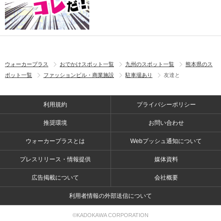
ウォーカープラス
おでかけスポット一覧
九州のスポット一覧
熊本県のス
ポット一覧
ファッションビル・商業施設
駐車場あり
友達と
利用規約
プライバシーポリシー
推奨環境
お問い合わせ
ウォーカープラスとは
Webプッシュ通知について
プレスリリース・情報提供
媒体資料
広告掲載について
会社概要
利用者情報の外部送信について
©KADOKAWA CORPORATION