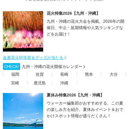
花火特集2026【九州・沖縄】
九州・沖縄の花火大会を掲載。2026年の開
催日、中止・延期情報や人気ランキングな
どをお届け！
金麦花火特等席＆グッズが当たる
CHECK!
九州・沖縄の花火開催カレンダー
福岡
佐賀
長崎
熊本
大分
宮崎
鹿児島
沖縄
夏休み特集2026【九州・沖縄】
ウォーカー編集部がおすすめする、この夏
の楽しみ方を紹介。夏休みイベント＆おで
かけスポット情報が盛りだくさん！