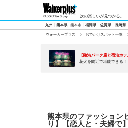
次の楽しいが見つかる。
九州
熊本県
熊本市
福岡県
佐賀県
長崎県
ウォーカープラス
おでかけスポット一覧
【臨港パーク席と宿泊ホテ
花火を間近で堪能できる！
熊本県のファッション
り】【恋人と・夫婦で