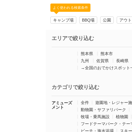
よく使われる検索条件
キャンプ場
BBQ場
公園
アウト
エリアで絞り込む
熊本県
熊本市
九州
佐賀県
長崎県
→全国のおでかけスポット
カテゴリで絞り込む
全件
遊園地・レジャー
アミューズ
メント
動物園・サファリパーク
牧場・乗馬施設
植物園
フードテーマパーク・テー
ビーチ・海水浴場
スキ