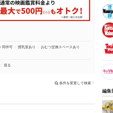
ト同伴可
授乳室あり
おむつ交換スペースあり
巡る
条件を変更して検索
編集