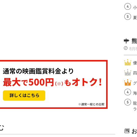
小
夏
熊
8月
優
四
グ
海
龍
ラ
む
お