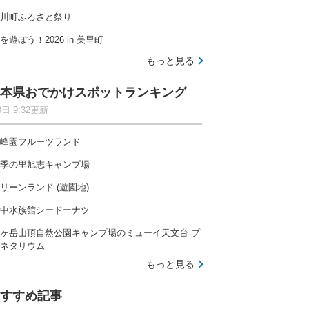
川町ふるさと祭り
を遊ぼう！2026 in 美里町
もっと見る
本県おでかけスポットランキング
8日 9:32更新
峰園フルーツランド
季の里旭志キャンプ場
リーンランド (遊園地)
中水族館シードーナツ
ヶ岳山頂自然公園キャンプ場のミューイ天文台 プ
ネタリウム
もっと見る
すすめ記事