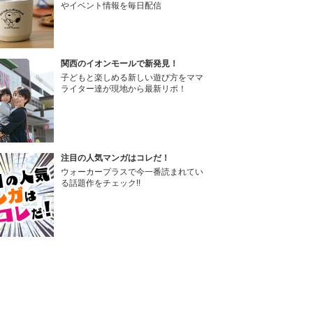
やイベント情報を毎日配信
関西のイオンモールで新発見！
子どもと楽しめる新しい遊び方をママ
ライター達が現地から最新リポ！
注目の人気マンガはコレだ！
ウォーカープラスで今一番読まれてい
る話題作をチェック!!