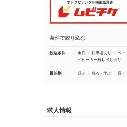
条件で絞り込む
全件
駐車場あり
ペッ
絞込条件
ベビーカー貸し出しあり
目的別
遊ぶ
観る・学ぶ
買う
求人情報