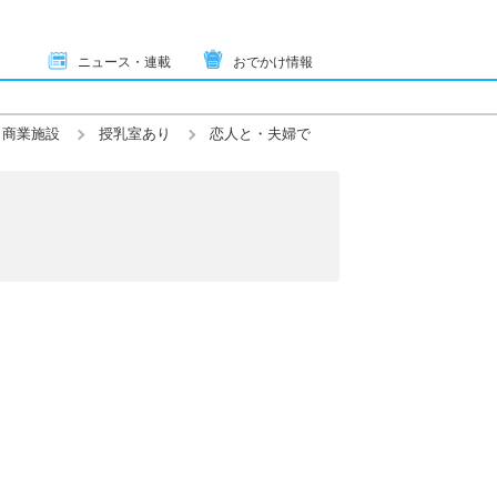
ニュース・連載
おでかけ情報
・商業施設
授乳室あり
恋人と・夫婦で