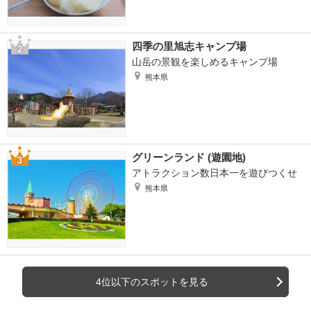
四季の里旭志キャンプ場
山岳の景観を楽しめるキャンプ場
熊本県
グリーンランド (遊園地)
アトラクション数日本一を遊びつくせ
熊本県
4位以下のスポットを見る