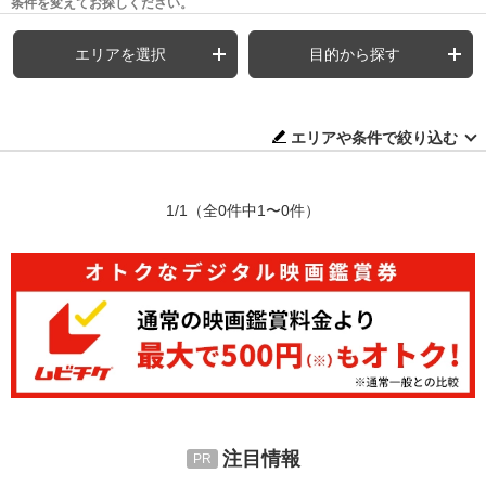
条件を変えてお探しください。
エリアを選択
目的から探す
エリアや条件で絞り込む
1/1
（全0件中1〜0件）
注目情報