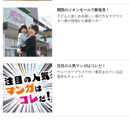
関西のイオンモールで新発見！
子どもと楽しめる新しい遊び方をママライ
ター達が現地から最新リポ！
注目の人気マンガはコレだ！
ウォーカープラスで今一番読まれている話
題作をチェック!!