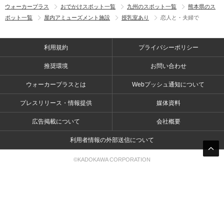
ウォーカープラス
おでかけスポット一覧
九州のスポット一覧
熊本県のス
ポット一覧
屋内アミューズメント施設
授乳室あり
恋人と・夫婦で
利用規約
プライバシーポリシー
推奨環境
お問い合わせ
ウォーカープラスとは
Webプッシュ通知について
プレスリリース・情報提供
媒体資料
広告掲載について
会社概要
利用者情報の外部送信について
©KADOKAWA CORPORATION