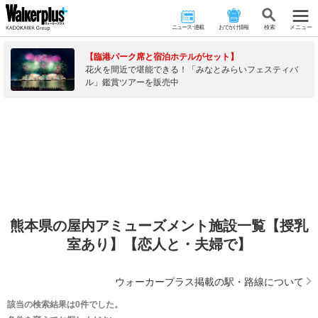
ニュース･連載
おでかけ情報
検 索
メニュー
【臨港パーク席と宿泊ホテルがセット】
花火を間近で堪能できる！「みなとみらいフェスティバ
ル」鑑賞ツアーを販売中
熊本県の屋内アミューズメント施設一覧【授乳
室あり】【恋人と・夫婦で】
ウォーカープラス掲載の駅・路線について
該当の検索結果は0件でした。