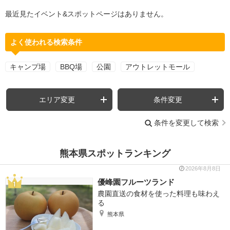
最近見たイベント&スポットページはありません。
よく使われる検索条件
キャンプ場
BBQ場
公園
アウトレットモール
エリア変更
条件変更
条件を変更して検索
熊本県スポットランキング
2026年8月8日
優峰園フルーツランド
農園直送の食材を使った料理も味わえ
る
熊本県