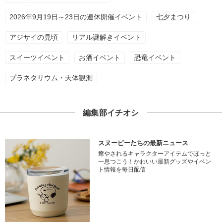
2026年9月19日～23日の連休開催イベント
七夕まつり
アジサイの見頃
リアル謎解きイベント
スイーツイベント
お酒イベント
恐竜イベント
プラネタリウム・天体観測
編集部イチオシ
スヌーピーたちの最新ニュース
癒やされるキャラクターアイテムでほっと
一息つこう！かわいい最新グッズやイベン
ト情報を毎日配信