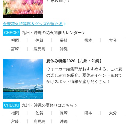
どをお届け！
金麦花火特等席＆グッズが当たる
CHECK!
九州・沖縄の花火開催カレンダー
福岡
佐賀
長崎
熊本
大分
宮崎
鹿児島
沖縄
夏休み特集2026【九州・沖縄】
ウォーカー編集部がおすすめする、この夏
の楽しみ方を紹介。夏休みイベント＆おで
かけスポット情報が盛りだくさん！
CHECK!
九州・沖縄の夏祭りはこちら
福岡
佐賀
長崎
熊本
大分
宮崎
鹿児島
沖縄