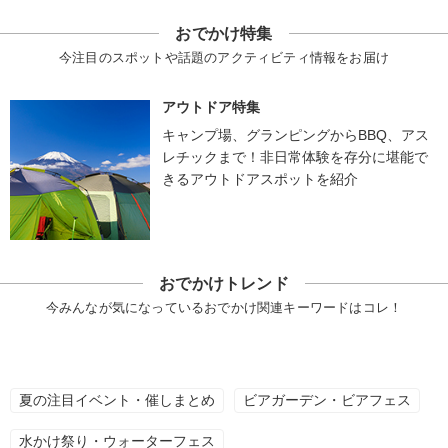
おでかけ特集
今注目のスポットや話題のアクティビティ情報をお届け
アウトドア特集
キャンプ場、グランピングからBBQ、アス
レチックまで！非日常体験を存分に堪能で
きるアウトドアスポットを紹介
おでかけトレンド
今みんなが気になっているおでかけ関連キーワードはコレ！
夏の注目イベント・催しまとめ
ビアガーデン・ビアフェス
水かけ祭り・ウォーターフェス