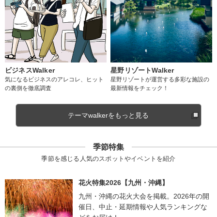
ビジネスWalker
星野リゾートWalker
気になるビジネスのアレコレ、ヒット
星野リゾートが運営する多彩な施設の
の裏側を徹底調査
最新情報をチェック！
テーマwalkerをもっと見る
季節特集
季節を感じる人気のスポットやイベントを紹介
花火特集2026【九州・沖縄】
九州・沖縄の花火大会を掲載。2026年の開
催日、中止・延期情報や人気ランキングな