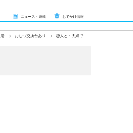
ニュース・連載
おでかけ情報
銭湯
おむつ交換台あり
恋人と・夫婦で