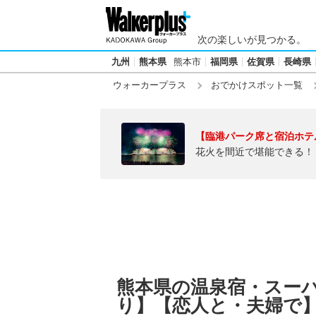
次の楽しいが見つかる。
九州
熊本県
熊本市
福岡県
佐賀県
長崎県
ウォーカープラス
おでかけスポット一覧
【臨港パーク席と宿泊ホテ
花火を間近で堪能できる！
熊本県の温泉宿・スー
り】【恋人と・夫婦で