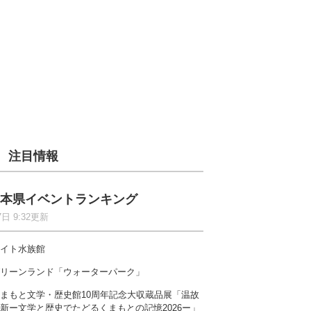
注目情報
本県イベントランキング
7日 9:32更新
イト水族館
リーンランド「ウォーターパーク」
まもと文学・歴史館10周年記念大収蔵品展「温故
新ー文学と歴史でたどるくまもとの記憶2026ー」