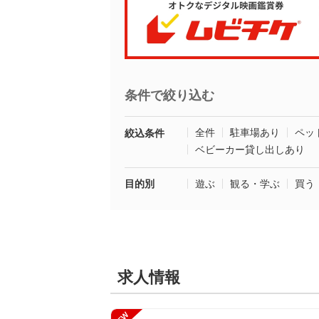
条件で絞り込む
全件
駐車場あり
ペッ
絞込条件
ベビーカー貸し出しあり
目的別
遊ぶ
観る・学ぶ
買う
求人情報