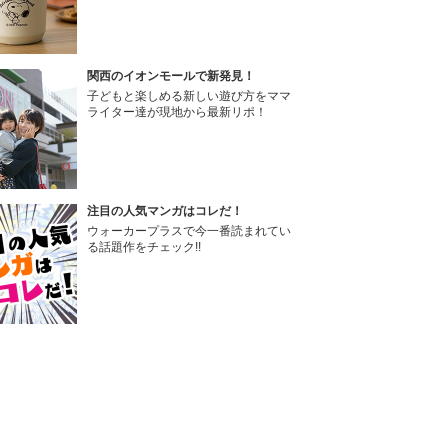
関西のイオンモールで新発見！
子どもと楽しめる新しい遊び方をママ
ライター達が現地から最新リポ！
注目の人気マンガはコレだ！
ウォーカープラスで今一番読まれてい
る話題作をチェック!!