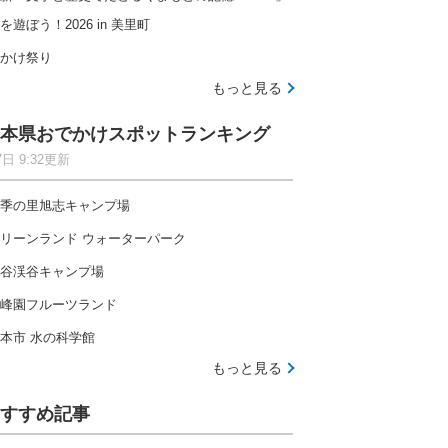
を遊ぼう！2026 in 美里町
かけ祭り
もっと見る
本県おでかけスポットランキング
7日 9:32更新
季の里旭志キャンプ場
リーンランド ウォーターパーク
谷渓谷キャンプ場
峰園フルーツランド
本市 水の科学館
もっと見る
すすめ記事