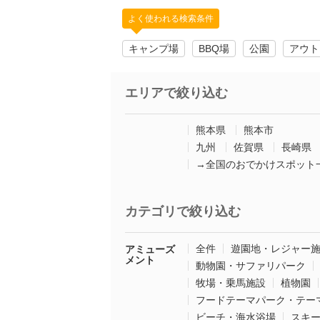
よく使われる検索条件
キャンプ場
BBQ場
公園
アウト
エリアで絞り込む
熊本県
熊本市
九州
佐賀県
長崎県
→全国のおでかけスポット
カテゴリで絞り込む
全件
遊園地・レジャー
アミューズ
メント
動物園・サファリパーク
牧場・乗馬施設
植物園
フードテーマパーク・テー
ビーチ・海水浴場
スキ