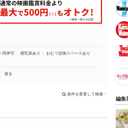
ト同伴可
授乳室あり
おむつ交換スペースあり
巡る
条件を変更して検索
編集