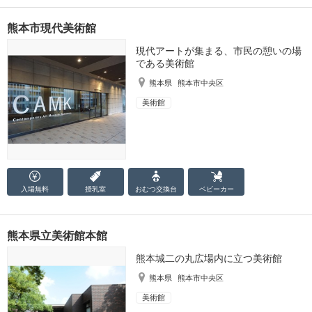
熊本市現代美術館
現代アートが集まる、市民の憩いの場
である美術館
熊本県
熊本市中央区
美術館
入場無料
授乳室
おむつ
交換台
ベビーカー
熊本県立美術館本館
熊本城二の丸広場内に立つ美術館
熊本県
熊本市中央区
美術館