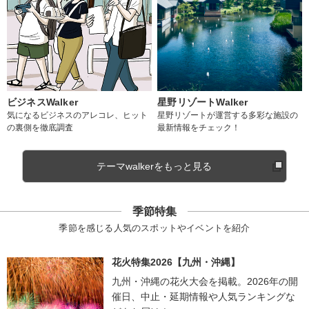
ビジネスWalker
星野リゾートWalker
気になるビジネスのアレコレ、ヒット
星野リゾートが運営する多彩な施設の
の裏側を徹底調査
最新情報をチェック！
テーマwalkerをもっと見る
季節特集
季節を感じる人気のスポットやイベントを紹介
花火特集2026【九州・沖縄】
九州・沖縄の花火大会を掲載。2026年の開
催日、中止・延期情報や人気ランキングな