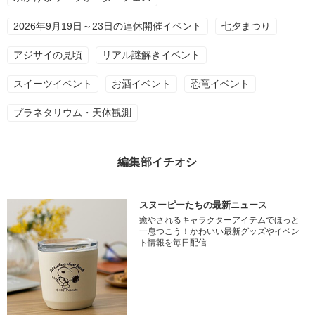
2026年9月19日～23日の連休開催イベント
七夕まつり
アジサイの見頃
リアル謎解きイベント
スイーツイベント
お酒イベント
恐竜イベント
プラネタリウム・天体観測
編集部イチオシ
スヌーピーたちの最新ニュース
癒やされるキャラクターアイテムでほっと
一息つこう！かわいい最新グッズやイベン
ト情報を毎日配信