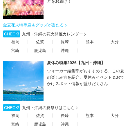
どをお届け！
金麦花火特等席＆グッズが当たる
CHECK!
九州・沖縄の花火開催カレンダー
福岡
佐賀
長崎
熊本
大分
宮崎
鹿児島
沖縄
夏休み特集2026【九州・沖縄】
ウォーカー編集部がおすすめする、この夏
の楽しみ方を紹介。夏休みイベント＆おで
かけスポット情報が盛りだくさん！
CHECK!
九州・沖縄の夏祭りはこちら
福岡
佐賀
長崎
熊本
大分
宮崎
鹿児島
沖縄