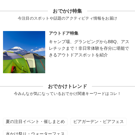
おでかけ特集
今注目のスポットや話題のアクティビティ情報をお届け
アウトドア特集
キャンプ場、グランピングからBBQ、アス
レチックまで！非日常体験を存分に堪能で
きるアウトドアスポットを紹介
おでかけトレンド
今みんなが気になっているおでかけ関連キーワードはコレ！
夏の注目イベント・催しまとめ
ビアガーデン・ビアフェス
水かけ祭り・ウォーターフェス