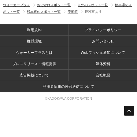
ウォーカープラス
おでかけスポット一覧
九州のスポット一覧
熊本県のス
ポット一覧
熊本市のスポット一覧
美術館
授乳室あり
利用規約
プライバシーポリシー
推奨環境
お問い合わせ
ウォーカープラスとは
Webプッシュ通知について
プレスリリース・情報提供
媒体資料
広告掲載について
会社概要
利用者情報の外部送信について
©KADOKAWA CORPORATION