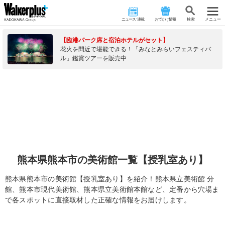
ニュース･連載
おでかけ情報
検 索
メニュー
【臨港パーク席と宿泊ホテルがセット】
花火を間近で堪能できる！「みなとみらいフェスティバ
ル」鑑賞ツアーを販売中
熊本県熊本市の美術館一覧【授乳室あり】
熊本県熊本市の美術館【授乳室あり】を紹介！熊本県立美術館 分
館、熊本市現代美術館、熊本県立美術館本館など、定番から穴場ま
で各スポットに直接取材した正確な情報をお届けします。