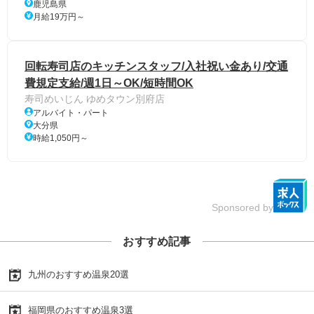
鹿児島県
月給19万円～
回転寿司店のキッチンスタッフ/入社祝い金あり/交通
費規定支給/週1日～OK/短時間OK
寿司めいじん ゆめタウン別府店
アルバイト・パート
大分県
時給1,050円～
Sponsored by
おすすめ記事
九州のおすすめ温泉20選
福岡県のおすすめ温泉3選