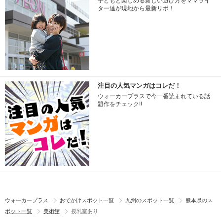
子どもと楽しめる新しい遊び方をママライ
ター達が現地から最新リポ！
注目の人気マンガはコレだ！
ウォーカープラスで今一番読まれている話
題作をチェック!!
ウォーカープラス
おでかけスポット一覧
九州のスポット一覧
熊本県のス
ポット一覧
美術館
授乳室あり