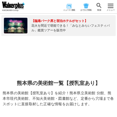
ニュース･連載
おでかけ情報
検 索
メニュー
【臨港パーク席と宿泊ホテルがセット】
花火を間近で堪能できる！「みなとみらいフェスティバ
ル」鑑賞ツアーを販売中
熊本県の美術館一覧【授乳室あり】
熊本県の美術館【授乳室あり】を紹介！熊本県立美術館 分館、熊
本市現代美術館、不知火美術館・図書館など、定番から穴場まで各
スポットに直接取材した正確な情報をお届けします。