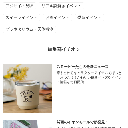
アジサイの見頃
リアル謎解きイベント
スイーツイベント
お酒イベント
恐竜イベント
プラネタリウム・天体観測
編集部イチオシ
スヌーピーたちの最新ニュース
癒やされるキャラクターアイテムでほっと
一息つこう！かわいい最新グッズやイベン
ト情報を毎日配信
関西のイオンモールで新発見！