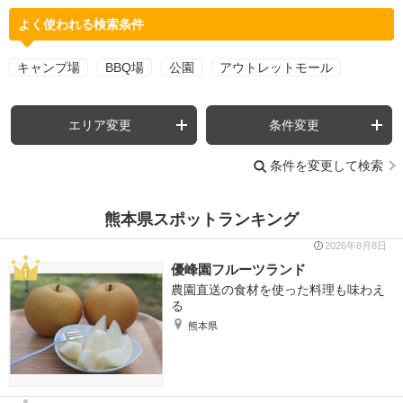
よく使われる検索条件
キャンプ場
BBQ場
公園
アウトレットモール
エリア変更
条件変更
条件を変更して検索
熊本県スポットランキング
2026年8月8日
優峰園フルーツランド
農園直送の食材を使った料理も味わえ
る
熊本県