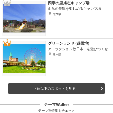
四季の里旭志キャンプ場
山岳の景観を楽しめるキャンプ場
熊本県
グリーンランド (遊園地)
アトラクション数日本一を遊びつくせ
熊本県
4位以下のスポットを見る
テーマWalker
テーマ別特集をチェック