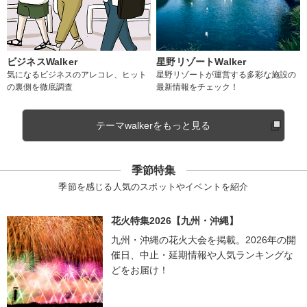
ビジネスWalker
星野リゾートWalker
気になるビジネスのアレコレ、ヒット
星野リゾートが運営する多彩な施設の
の裏側を徹底調査
最新情報をチェック！
テーマwalkerをもっと見る
季節特集
季節を感じる人気のスポットやイベントを紹介
花火特集2026【九州・沖縄】
九州・沖縄の花火大会を掲載。2026年の開
催日、中止・延期情報や人気ランキングな
どをお届け！