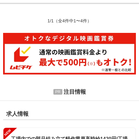
1/1
（全4件中1〜4件）
注目情報
求人情報
NEW
工場内での部品組み立て軽作業員高時給1420円/工場