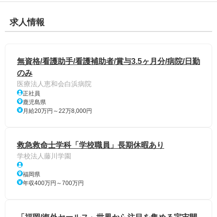
求人情報
無資格/看護助手/看護補助者/賞与3.5ヶ月分/病院/日勤
のみ
医療法人恵和会白浜病院
正社員
鹿児島県
月給20万円～22万8,000円
救急救命士学科「学校職員」長期休暇あり
学校法人藤川学園
福岡県
年収400万円～700万円