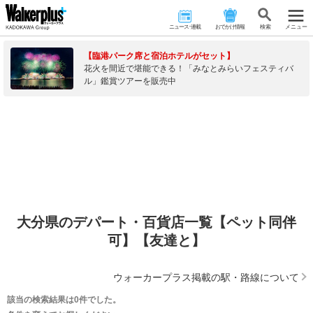
ニュース･連載
おでかけ情報
検 索
メニュー
【臨港パーク席と宿泊ホテルがセット】
花火を間近で堪能できる！「みなとみらいフェスティバ
ル」鑑賞ツアーを販売中
大分県のデパート・百貨店一覧【ペット同伴
可】【友達と】
ウォーカープラス掲載の駅・路線について
該当の検索結果は0件でした。