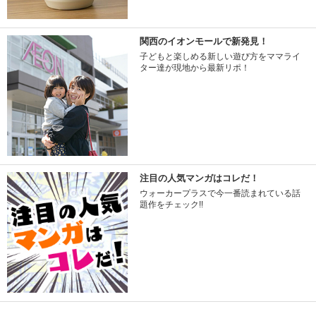
関西のイオンモールで新発見！
子どもと楽しめる新しい遊び方をママライ
ター達が現地から最新リポ！
注目の人気マンガはコレだ！
ウォーカープラスで今一番読まれている話
題作をチェック!!