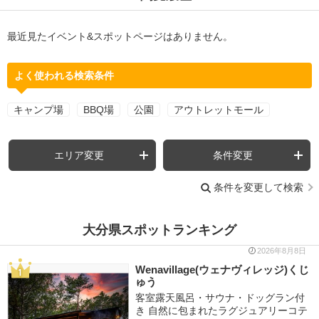
最近見たイベント&スポットページはありません。
よく使われる検索条件
キャンプ場
BBQ場
公園
アウトレットモール
エリア変更
条件変更
条件を変更して検索
大分県スポットランキング
2026年8月8日
Wenavillage(ウェナヴィレッジ)くじ
ゅう
客室露天風呂・サウナ・ドッグラン付
き 自然に包まれたラグジュアリーコテ