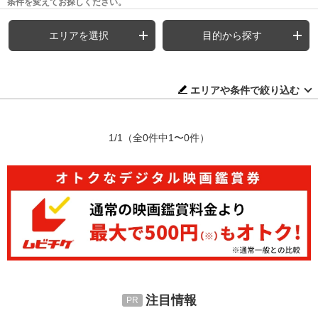
条件を変えてお探しください。
エリアを選択
目的から探す
エリアや条件で絞り込む
1/1
（全0件中1〜0件）
注目情報