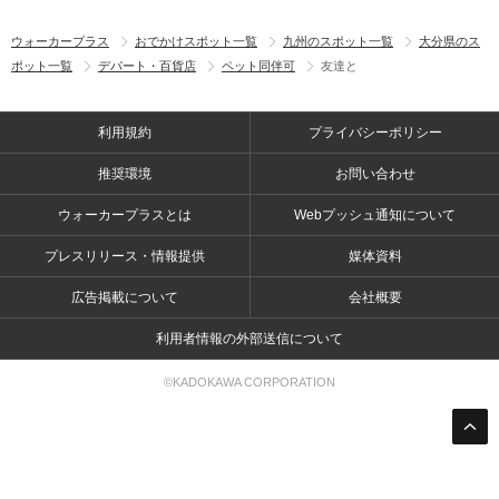
ウォーカープラス
おでかけスポット一覧
九州のスポット一覧
大分県のス
ポット一覧
デパート・百貨店
ペット同伴可
友達と
利用規約
プライバシーポリシー
推奨環境
お問い合わせ
ウォーカープラスとは
Webプッシュ通知について
プレスリリース・情報提供
媒体資料
広告掲載について
会社概要
利用者情報の外部送信について
©KADOKAWA CORPORATION