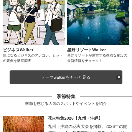
ビジネスWalker
星野リゾートWalker
気になるビジネスのアレコレ、ヒット
星野リゾートが運営する多彩な施設の
の裏側を徹底調査
最新情報をチェック！
テーマwalkerをもっと見る
季節特集
季節を感じる人気のスポットやイベントを紹介
花火特集2026【九州・沖縄】
九州・沖縄の花火大会を掲載。2026年の開