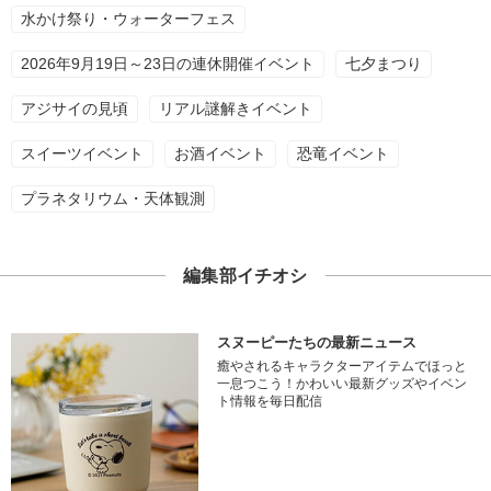
水かけ祭り・ウォーターフェス
2026年9月19日～23日の連休開催イベント
七夕まつり
アジサイの見頃
リアル謎解きイベント
スイーツイベント
お酒イベント
恐竜イベント
プラネタリウム・天体観測
編集部イチオシ
スヌーピーたちの最新ニュース
癒やされるキャラクターアイテムでほっと
一息つこう！かわいい最新グッズやイベン
ト情報を毎日配信