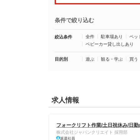
条件で絞り込む
全件
駐車場あり
ペッ
絞込条件
ベビーカー貸し出しあり
目的別
遊ぶ
観る・学ぶ
買う
求人情報
フォークリフト作業/土日祝休み/日勤
株式会社ジャパンクリエイト 採用部
派遣社員