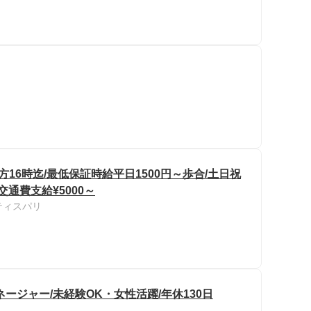
16時迄/最低保証時給平日1500円～歩合/土日祝
交通費支給¥5000～
ティスパリ
ージャー/未経験OK・女性活躍/年休130日