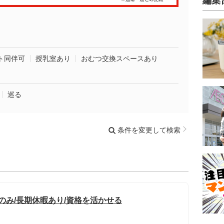
編集
ト同伴可
授乳室あり
おむつ交換スペースあり
巡る
条件を変更して検索
のみ/長期休暇あり/資格を活かせる