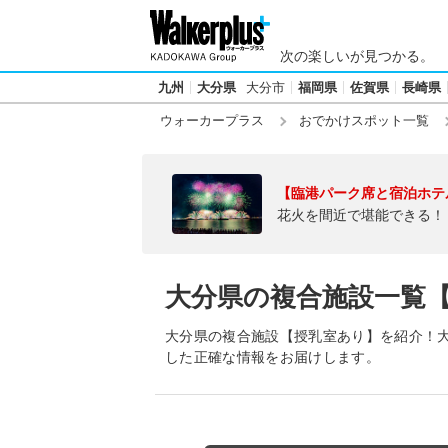
次の楽しいが見つかる。
九州
大分県
大分市
福岡県
佐賀県
長崎県
ウォーカープラス
おでかけスポット一覧
【臨港パーク席と宿泊ホテ
花火を間近で堪能できる！
大分県の複合施設一覧
大分県の複合施設【授乳室あり】を紹介！
した正確な情報をお届けします。