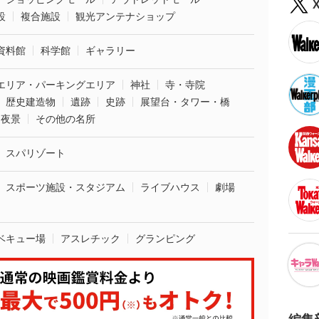
設
複合施設
観光アンテナショップ
資料館
科学館
ギャラリー
エリア・パーキングエリア
神社
寺・寺院
歴史建造物
遺跡
史跡
展望台・タワー・橋
夜景
その他の名所
スパリゾート
スポーツ施設・スタジアム
ライブハウス
劇場
ベキュー場
アスレチック
グランピング