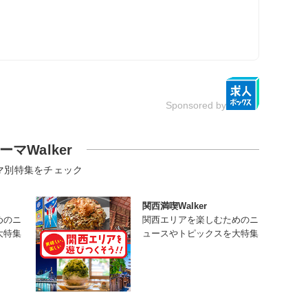
Sponsored by
ーマWalker
マ別特集をチェック
関西満喫Walker
めのニ
関西エリアを楽しむためのニ
大特集
ュースやトピックスを大特集