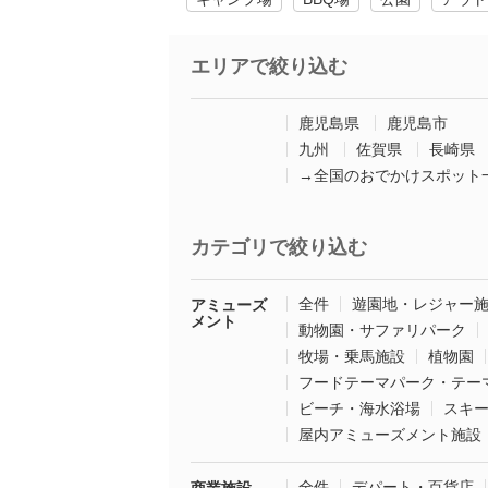
エリアで絞り込む
鹿児島県
鹿児島市
九州
佐賀県
長崎県
→全国のおでかけスポット
カテゴリで絞り込む
全件
遊園地・レジャー
アミューズ
メント
動物園・サファリパーク
牧場・乗馬施設
植物園
フードテーマパーク・テー
ビーチ・海水浴場
スキ
屋内アミューズメント施設
全件
デパート・百貨店