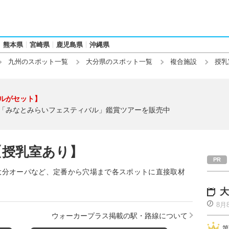
熊本県
宮崎県
鹿児島県
沖縄県
九州のスポット一覧
大分県のスポット一覧
複合施設
授乳
ルがセット】
「みなとみらいフェスティバル」鑑賞ツアーを販売中
【授乳室あり】
大分オーパなど、定番から穴場まで各スポットに直接取材
大
8月
ウォーカープラス掲載の駅・路線について
第