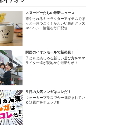
部イチオシ
スヌーピーたちの最新ニュース
癒やされるキャラクターアイテムでほ
っと一息つこう！かわいい最新グッズ
やイベント情報を毎日配信
関西のイオンモールで新発見！
子どもと楽しめる新しい遊び方をママ
ライター達が現地から最新リポ！
注目の人気マンガはコレだ！
ウォーカープラスで今一番読まれてい
る話題作をチェック!!