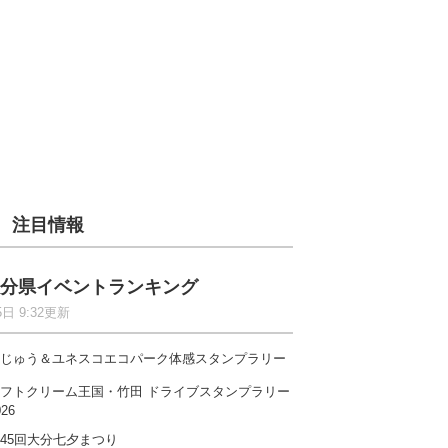
注目情報
分県イベントランキング
5日 9:32更新
じゅう＆ユネスコエコパーク体感スタンプラリー
フトクリーム王国・竹田 ドライブスタンプラリー
026
45回大分七夕まつり