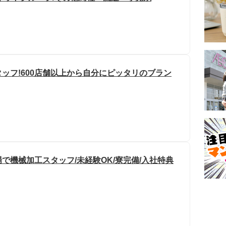
ッフ!600店舗以上から自分にピッタリのブラン
で機械加工スタッフ/未経験OK/寮完備/入社特典