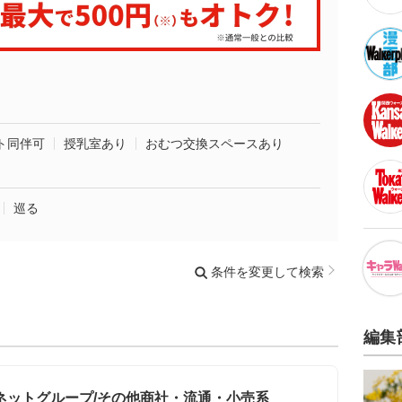
ト同伴可
授乳室あり
おむつ交換スペースあり
巡る
条件を変更して検索
編集
ネットグループ/その他商社・流通・小売系