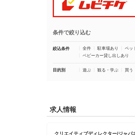
条件で絞り込む
全件
駐車場あり
ペッ
絞込条件
ベビーカー貸し出しあり
目的別
遊ぶ
観る・学ぶ
買う
求人情報
クリエイティブディレクター/ジャパ