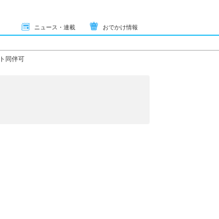
ニュース・連載
おでかけ情報
ト同伴可