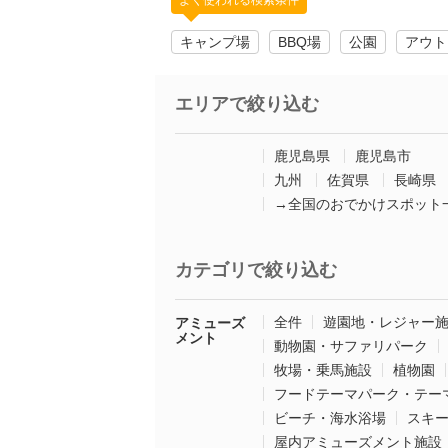
よく使われる検索条件
キャンプ場
BBQ場
公園
アウト
エリアで絞り込む
鹿児島県
鹿児島市
九州
佐賀県
長崎県
→全国のおでかけスポット
カテゴリで絞り込む
全件
遊園地・レジャー
アミューズ
メント
動物園・サファリパーク
牧場・乗馬施設
植物園
フードテーマパーク・テー
ビーチ・海水浴場
スキ
屋内アミューズメント施設