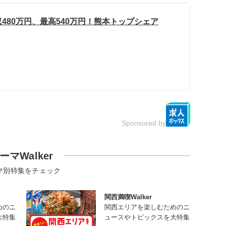
480万円、最高540万円！熊本トップシェア
Sponsored by
ーマWalker
マ別特集をチェック
関西満喫Walker
めのニ
関西エリアを楽しむためのニ
大特集
ュースやトピックスを大特集