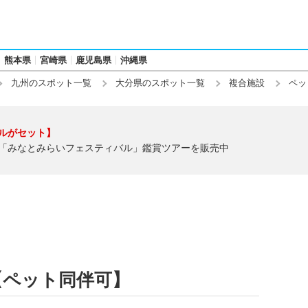
熊本県
宮崎県
鹿児島県
沖縄県
九州のスポット一覧
大分県のスポット一覧
複合施設
ペッ
ルがセット】
「みなとみらいフェスティバル」鑑賞ツアーを販売中
【ペット同伴可】