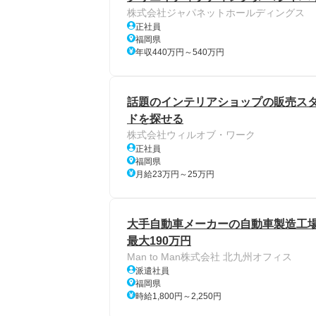
株式会社ジャパネットホールディングス
正社員
福岡県
年収440万円～540万円
話題のインテリアショップの販売スタ
ドを探せる
株式会社ウィルオブ・ワーク
正社員
福岡県
月給23万円～25万円
大手自動車メーカーの自動車製造工場
最大190万円
Man to Man株式会社 北九州オフィス
派遣社員
福岡県
時給1,800円～2,250円