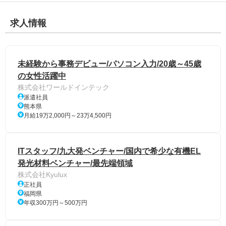
求人情報
未経験から事務デビュー/パソコン入力/20歳～45歳
の女性活躍中
株式会社ワールドインテック
派遣社員
熊本県
月給19万2,000円～23万4,500円
ITスタッフ/九大発ベンチャー/国内で希少な有機EL
発光材料ベンチャー/最先端領域
株式会社Kyulux
正社員
福岡県
年収300万円～500万円