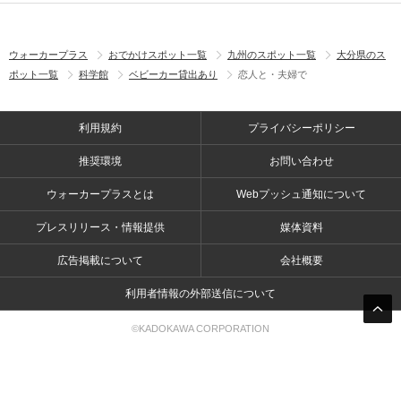
ウォーカープラス
おでかけスポット一覧
九州のスポット一覧
大分県のス
ポット一覧
科学館
ベビーカー貸出あり
恋人と・夫婦で
利用規約
プライバシーポリシー
推奨環境
お問い合わせ
ウォーカープラスとは
Webプッシュ通知について
プレスリリース・情報提供
媒体資料
広告掲載について
会社概要
利用者情報の外部送信について
©KADOKAWA CORPORATION