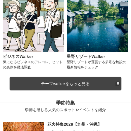
ビジネスWalker
星野リゾートWalker
気になるビジネスのアレコレ、ヒット
星野リゾートが運営する多彩な施設の
の裏側を徹底調査
最新情報をチェック！
テーマwalkerをもっと見る
季節特集
季節を感じる人気のスポットやイベントを紹介
花火特集2026【九州・沖縄】