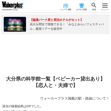
ニュース･連載
おでかけ情報
検 索
メニュー
【臨港パーク席と宿泊ホテルがセット】
花火を間近で堪能できる！「みなとみらいフェスティバ
ル」鑑賞ツアーを販売中
大分県の科学館一覧【ベビーカー貸出あり】
【恋人と・夫婦で】
ウォーカープラス掲載の駅・路線について
該当の検索結果は0件でした。