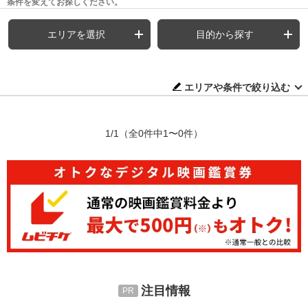
条件を変えてお探しください。
エリアを選択
目的から探す
エリアや条件で絞り込む
1/1
（全0件中1〜0件）
注目情報