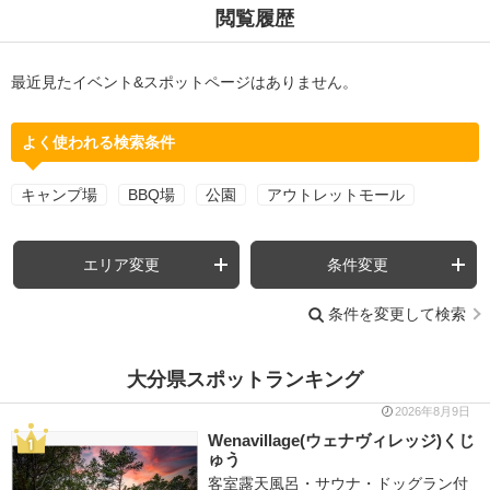
閲覧履歴
最近見たイベント&スポットページはありません。
よく使われる検索条件
キャンプ場
BBQ場
公園
アウトレットモール
エリア変更
条件変更
条件を変更して検索
大分県スポットランキング
2026年8月9日
Wenavillage(ウェナヴィレッジ)くじ
ゅう
客室露天風呂・サウナ・ドッグラン付