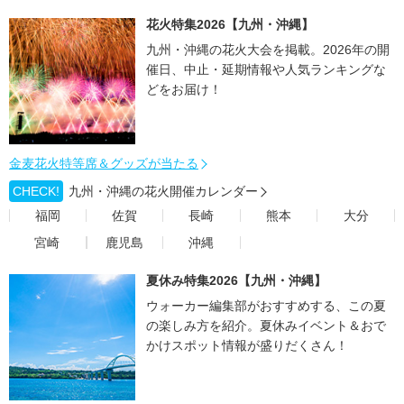
花火特集2026【九州・沖縄】
九州・沖縄の花火大会を掲載。2026年の開
催日、中止・延期情報や人気ランキングな
どをお届け！
金麦花火特等席＆グッズが当たる
CHECK!
九州・沖縄の花火開催カレンダー
福岡
佐賀
長崎
熊本
大分
宮崎
鹿児島
沖縄
夏休み特集2026【九州・沖縄】
ウォーカー編集部がおすすめする、この夏
の楽しみ方を紹介。夏休みイベント＆おで
かけスポット情報が盛りだくさん！