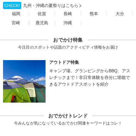
CHECK!
九州・沖縄の夏祭りはこちら
福岡
佐賀
長崎
熊本
大分
宮崎
鹿児島
沖縄
おでかけ特集
今注目のスポットや話題のアクティビティ情報をお届け
アウトドア特集
キャンプ場、グランピングからBBQ、アス
レチックまで！非日常体験を存分に堪能で
きるアウトドアスポットを紹介
おでかけトレンド
今みんなが気になっているおでかけ関連キーワードはコレ！