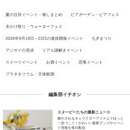
夏の注目イベント・催しまとめ
ビアガーデン・ビアフェス
水かけ祭り・ウォーターフェス
2026年9月19日～23日の連休開催イベント
七夕まつり
アジサイの見頃
リアル謎解きイベント
スイーツイベント
お酒イベント
恐竜イベント
プラネタリウム・天体観測
編集部イチオシ
スヌーピーたちの最新ニュース
癒やされるキャラクターアイテムでほっと
一息つこう！かわいい最新グッズやイベン
ト情報を毎日配信