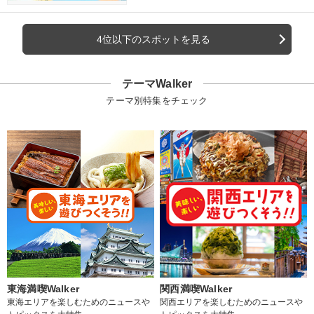
4位以下のスポットを見る
テーマWalker
テーマ別特集をチェック
東海満喫Walker
関西満喫Walker
東海エリアを楽しむためのニュースや
関西エリアを楽しむためのニュースや