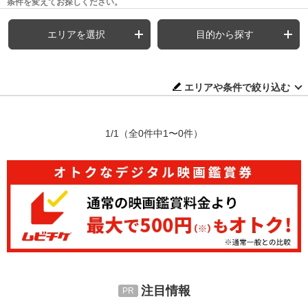
条件を変えてお探しください。
エリアを選択
目的から探す
エリアや条件で絞り込む
1/1
（全0件中1〜0件）
注目情報