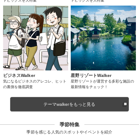
トピックスを大特集
トピックスを大特集
ビジネスWalker
星野リゾートWalker
気になるビジネスのアレコレ、ヒット
星野リゾートが運営する多彩な施設の
の裏側を徹底調査
最新情報をチェック！
テーマwalkerをもっと見る
季節特集
季節を感じる人気のスポットやイベントを紹介