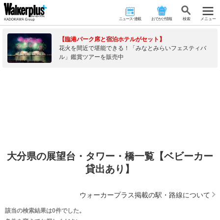
ニュース･連載
おでかけ情報
検 索
メニュー
【臨港パーク席と宿泊ホテルがセット】
花火を間近で堪能できる！「みなとみらいフェスティバ
ル」鑑賞ツアーを販売中
大分県の展望台・タワー・橋一覧【ベビーカー
貸出あり】
ウォーカープラス掲載の駅・路線について
該当の検索結果は0件でした。