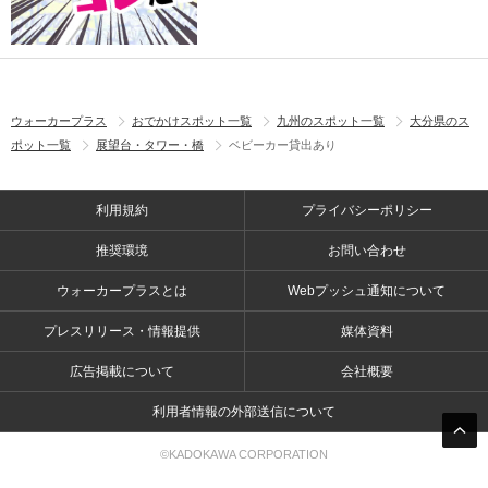
ウォーカープラス
おでかけスポット一覧
九州のスポット一覧
大分県のス
ポット一覧
展望台・タワー・橋
ベビーカー貸出あり
利用規約
プライバシーポリシー
推奨環境
お問い合わせ
ウォーカープラスとは
Webプッシュ通知について
プレスリリース・情報提供
媒体資料
広告掲載について
会社概要
利用者情報の外部送信について
©KADOKAWA CORPORATION