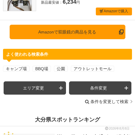
6,234
新品最安値：
円
Amazonで購入
Amazonで双眼鏡の商品を見る
よく使われる検索条件
キャンプ場
BBQ場
公園
アウトレットモール
エリア変更
条件変更
条件を変更して検索
大分県スポットランキング
2026年8月8日