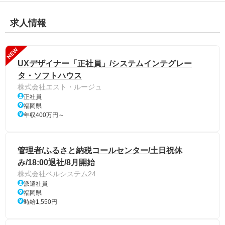
求人情報
NEW
UXデザイナー「正社員」/システムインテグレー
タ・ソフトハウス
株式会社エスト・ルージュ
正社員
福岡県
年収400万円～
管理者/ふるさと納税コールセンター/土日祝休
み/18:00退社/8月開始
株式会社ベルシステム24
派遣社員
福岡県
時給1,550円