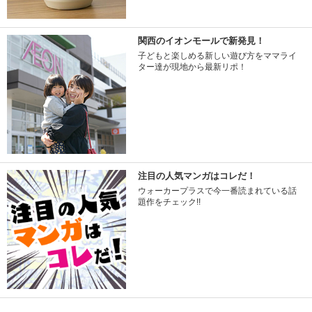
関西のイオンモールで新発見！
子どもと楽しめる新しい遊び方をママライ
ター達が現地から最新リポ！
注目の人気マンガはコレだ！
ウォーカープラスで今一番読まれている話
題作をチェック!!