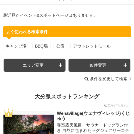
最近見たイベント&スポットページはありません。
よく使われる検索条件
キャンプ場
BBQ場
公園
アウトレットモール
エリア変更
条件変更
条件を変更して検索
大分県スポットランキング
2026年8月7日
Wenavillage(ウェナヴィレッジ)くじ
ゅう
客室露天風呂・サウナ・ドッグラン付
き 自然に包まれたラグジュアリーコテ