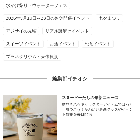
水かけ祭り・ウォーターフェス
2026年9月19日～23日の連休開催イベント
七夕まつり
アジサイの見頃
リアル謎解きイベント
スイーツイベント
お酒イベント
恐竜イベント
プラネタリウム・天体観測
編集部イチオシ
スヌーピーたちの最新ニュース
癒やされるキャラクターアイテムでほっと
一息つこう！かわいい最新グッズやイベン
ト情報を毎日配信