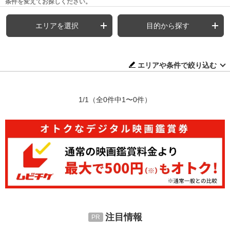
条件を変えてお探しください。
エリアを選択
目的から探す
エリアや条件で絞り込む
1/1
（全0件中1〜0件）
注目情報