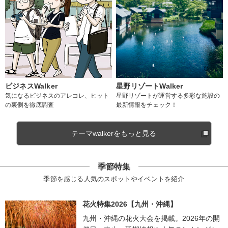
ビジネスWalker
星野リゾートWalker
気になるビジネスのアレコレ、ヒット
星野リゾートが運営する多彩な施設の
の裏側を徹底調査
最新情報をチェック！
テーマwalkerをもっと見る
季節特集
季節を感じる人気のスポットやイベントを紹介
花火特集2026【九州・沖縄】
九州・沖縄の花火大会を掲載。2026年の開