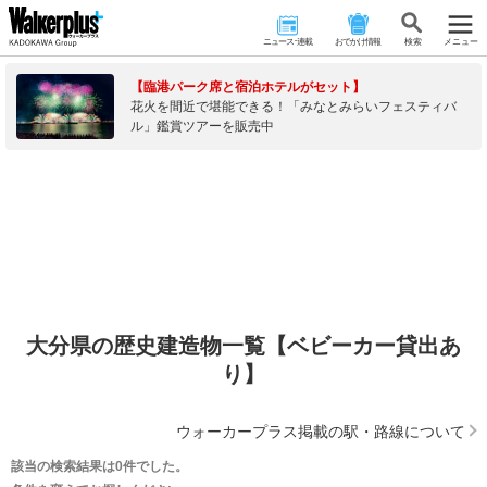
ニュース･連載
おでかけ情報
検 索
メニュー
【臨港パーク席と宿泊ホテルがセット】
花火を間近で堪能できる！「みなとみらいフェスティバ
ル」鑑賞ツアーを販売中
大分県の歴史建造物一覧【ベビーカー貸出あ
り】
ウォーカープラス掲載の駅・路線について
該当の検索結果は0件でした。