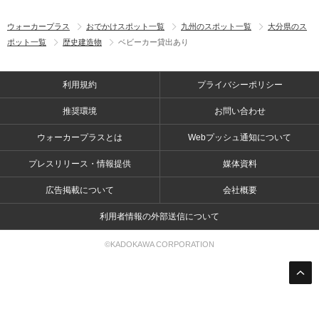
ウォーカープラス
おでかけスポット一覧
九州のスポット一覧
大分県のス
ポット一覧
歴史建造物
ベビーカー貸出あり
利用規約
プライバシーポリシー
推奨環境
お問い合わせ
ウォーカープラスとは
Webプッシュ通知について
プレスリリース・情報提供
媒体資料
広告掲載について
会社概要
利用者情報の外部送信について
©KADOKAWA CORPORATION