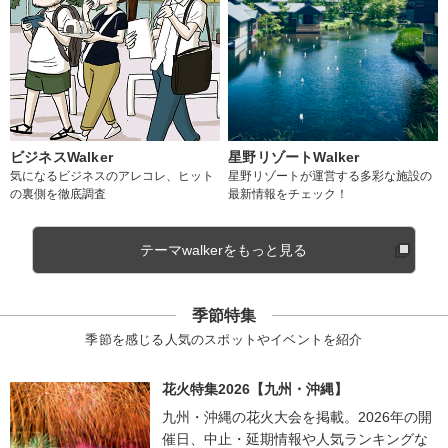
ビジネスWalker
星野リゾートWalker
気になるビジネスのアレコレ、ヒット
星野リゾートが運営する多彩な施設の
の裏側を徹底調査
最新情報をチェック！
テーマwalkerをもっと見る
季節特集
季節を感じる人気のスポットやイベントを紹介
花火特集2026【九州・沖縄】
九州・沖縄の花火大会を掲載。2026年の開
催日、中止・延期情報や人気ランキングな