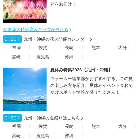
どをお届け！
金麦花火特等席＆グッズが当たる
CHECK!
九州・沖縄の花火開催カレンダー
福岡
佐賀
長崎
熊本
大分
宮崎
鹿児島
沖縄
夏休み特集2026【九州・沖縄】
ウォーカー編集部がおすすめする、この夏
の楽しみ方を紹介。夏休みイベント＆おで
かけスポット情報が盛りだくさん！
CHECK!
九州・沖縄の夏祭りはこちら
福岡
佐賀
長崎
熊本
大分
宮崎
鹿児島
沖縄