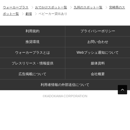
ウォーカープラス
おでかけスポット一覧
九州のスポット一覧
宮崎県のス
ポット一覧
劇場
ベビーカー貸出あり
利用規約
プライバシーポリシー
推奨環境
お問い合わせ
ウォーカープラスとは
Webプッシュ通知について
プレスリリース・情報提供
媒体資料
広告掲載について
会社概要
利用者情報の外部送信について
©KADOKAWA CORPORATION