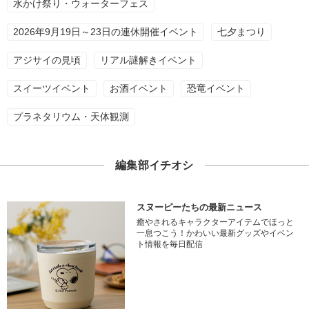
水かけ祭り・ウォーターフェス
2026年9月19日～23日の連休開催イベント
七夕まつり
アジサイの見頃
リアル謎解きイベント
スイーツイベント
お酒イベント
恐竜イベント
プラネタリウム・天体観測
編集部イチオシ
スヌーピーたちの最新ニュース
癒やされるキャラクターアイテムでほっと
一息つこう！かわいい最新グッズやイベン
ト情報を毎日配信