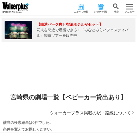
ニュース･連載
おでかけ情報
検 索
メニュー
【臨港パーク席と宿泊ホテルがセット】
花火を間近で堪能できる！「みなとみらいフェスティバ
ル」鑑賞ツアーを販売中
宮崎県の劇場一覧【ベビーカー貸出あり】
ウォーカープラス掲載の駅・路線について
該当の検索結果は0件でした。
条件を変えてお探しください。