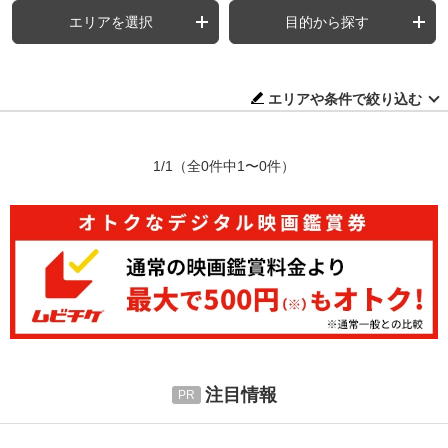
エリアを選択
目的から探す
エリアや条件で絞り込む
1/1
（全0件中1〜0件）
注目情報