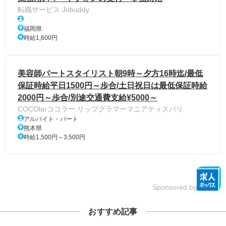
転職サービス Jobuddy
福岡県
時給1,600円
美容師パートスタイリスト朝9時～夕方16時迄/最低
保証時給平日1500円～歩合/土日祝日は最低保証時給
2000円～歩合/別途交通費支給¥5000～
COCOlarココラー.リップグラマーマニアティスパリ
アルバイト・パート
熊本県
時給1,500円～3,500円
Sponsored by
おすすめ記事