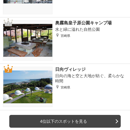
奥霧島皇子原公園キャンプ場
水と緑に溢れた自然公園
宮崎県
日向ヴィレッジ
日向の海と空と大地が紡ぐ、柔らかな
時間
宮崎県
4位以下のスポットを見る