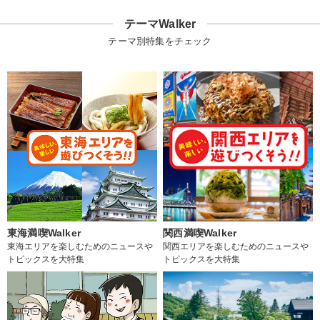
テーマWalker
テーマ別特集をチェック
東海満喫Walker
関西満喫Walker
東海エリアを楽しむためのニュースや
関西エリアを楽しむためのニュースや
トピックスを大特集
トピックスを大特集