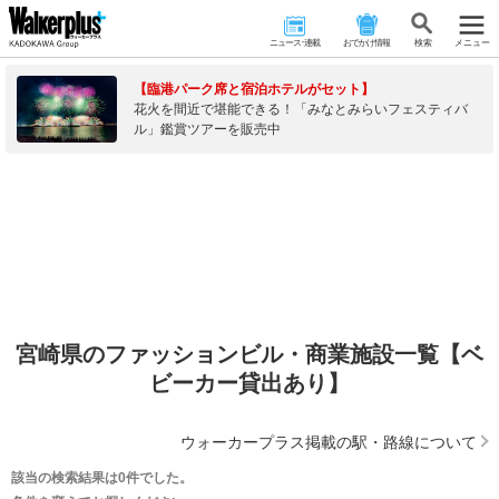
ニュース･連載
おでかけ情報
検 索
メニュー
【臨港パーク席と宿泊ホテルがセット】
花火を間近で堪能できる！「みなとみらいフェスティバ
ル」鑑賞ツアーを販売中
宮崎県のファッションビル・商業施設一覧【ベ
ビーカー貸出あり】
ウォーカープラス掲載の駅・路線について
該当の検索結果は0件でした。