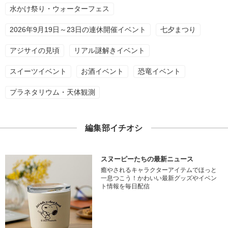
水かけ祭り・ウォーターフェス
2026年9月19日～23日の連休開催イベント
七夕まつり
アジサイの見頃
リアル謎解きイベント
スイーツイベント
お酒イベント
恐竜イベント
プラネタリウム・天体観測
編集部イチオシ
スヌーピーたちの最新ニュース
癒やされるキャラクターアイテムでほっと
一息つこう！かわいい最新グッズやイベン
ト情報を毎日配信