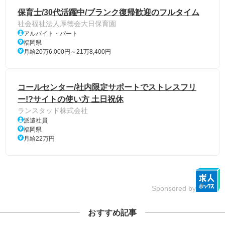
保育士/30代活躍中/ブランク復帰歓迎のフルタイム
社会福祉法人厚徳会大日保育園
アルバイト・パート
福岡県
月給20万6,000円～21万8,400円
コールセンター/社内限定サポートでストレスフリ
ー!?サイトの使い方 土日祝休
ランスタッド株式会社
派遣社員
福岡県
月給22万円
Sponsored by
おすすめ記事