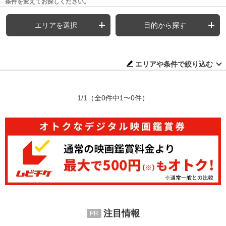
条件を変えてお探しください。
エリアを選択
目的から探す
エリアや条件で絞り込む
1/1
（全0件中1〜0件）
注目情報