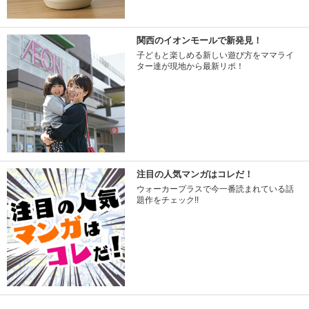
関西のイオンモールで新発見！
子どもと楽しめる新しい遊び方をママライ
ター達が現地から最新リポ！
注目の人気マンガはコレだ！
ウォーカープラスで今一番読まれている話
題作をチェック!!