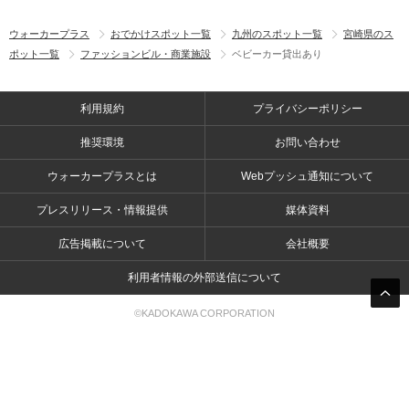
ウォーカープラス
おでかけスポット一覧
九州のスポット一覧
宮崎県のス
ポット一覧
ファッションビル・商業施設
ベビーカー貸出あり
利用規約
プライバシーポリシー
推奨環境
お問い合わせ
ウォーカープラスとは
Webプッシュ通知について
プレスリリース・情報提供
媒体資料
広告掲載について
会社概要
利用者情報の外部送信について
©KADOKAWA CORPORATION