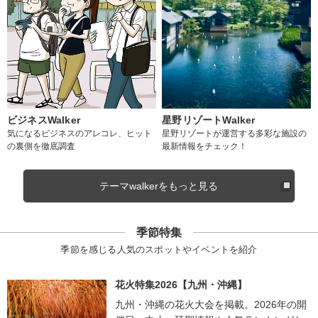
ビジネスWalker
星野リゾートWalker
気になるビジネスのアレコレ、ヒット
星野リゾートが運営する多彩な施設の
の裏側を徹底調査
最新情報をチェック！
テーマwalkerをもっと見る
季節特集
季節を感じる人気のスポットやイベントを紹介
花火特集2026【九州・沖縄】
九州・沖縄の花火大会を掲載。2026年の開