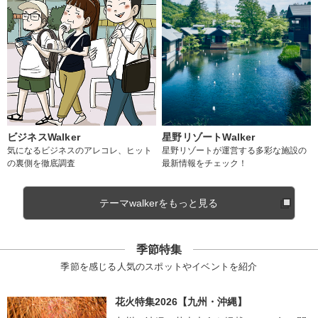
ビジネスWalker
星野リゾートWalker
気になるビジネスのアレコレ、ヒット
星野リゾートが運営する多彩な施設の
の裏側を徹底調査
最新情報をチェック！
テーマwalkerをもっと見る
季節特集
季節を感じる人気のスポットやイベントを紹介
花火特集2026【九州・沖縄】