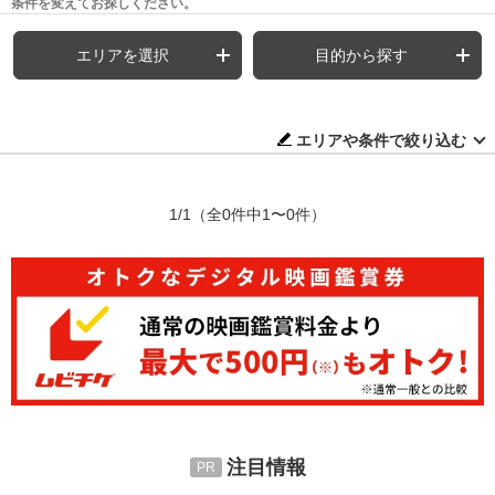
条件を変えてお探しください。
エリアを選択
目的から探す
エリアや条件で絞り込む
1/1
（全0件中1〜0件）
注目情報