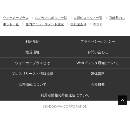
ウォーカープラス
おでかけスポット一覧
九州のスポット一覧
宮崎県のス
ポット一覧
屋内アミューズメント施設
授乳室あり
友達と
利用規約
プライバシーポリシー
推奨環境
お問い合わせ
ウォーカープラスとは
Webプッシュ通知について
プレスリリース・情報提供
媒体資料
広告掲載について
会社概要
利用者情報の外部送信について
©KADOKAWA CORPORATION