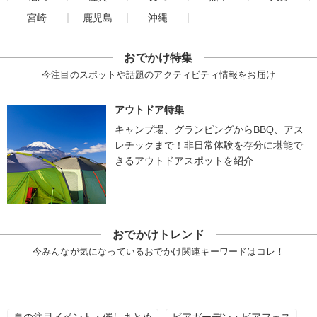
宮崎
鹿児島
沖縄
おでかけ特集
今注目のスポットや話題のアクティビティ情報をお届け
アウトドア特集
キャンプ場、グランピングからBBQ、アス
レチックまで！非日常体験を存分に堪能で
きるアウトドアスポットを紹介
おでかけトレンド
今みんなが気になっているおでかけ関連キーワードはコレ！