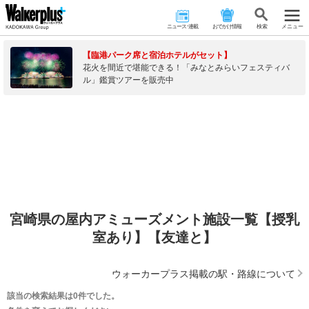
ニュース･連載
おでかけ情報
検 索
メニュー
【臨港パーク席と宿泊ホテルがセット】
花火を間近で堪能できる！「みなとみらいフェスティバ
ル」鑑賞ツアーを販売中
宮崎県の屋内アミューズメント施設一覧【授乳
室あり】【友達と】
ウォーカープラス掲載の駅・路線について
該当の検索結果は0件でした。