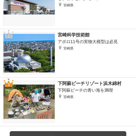
宮崎県
宮崎科学技術館
アポロ11号の実物大模型は必見
宮崎県
下阿蘇ビーチリゾート浜木綿村
下阿蘇ビーチの青い海を満喫
宮崎県