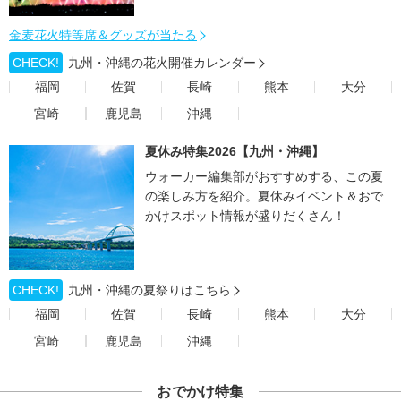
金麦花火特等席＆グッズが当たる
CHECK!
九州・沖縄の花火開催カレンダー
福岡
佐賀
長崎
熊本
大分
宮崎
鹿児島
沖縄
夏休み特集2026【九州・沖縄】
ウォーカー編集部がおすすめする、この夏
の楽しみ方を紹介。夏休みイベント＆おで
かけスポット情報が盛りだくさん！
CHECK!
九州・沖縄の夏祭りはこちら
福岡
佐賀
長崎
熊本
大分
宮崎
鹿児島
沖縄
おでかけ特集