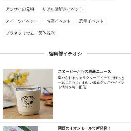
アジサイの見頃
リアル謎解きイベント
スイーツイベント
お酒イベント
恐竜イベント
プラネタリウム・天体観測
編集部イチオシ
スヌーピーたちの最新ニュース
癒やされるキャラクターアイテムでほっと
一息つこう！かわいい最新グッズやイベン
ト情報を毎日配信
関西のイオンモールで新発見！