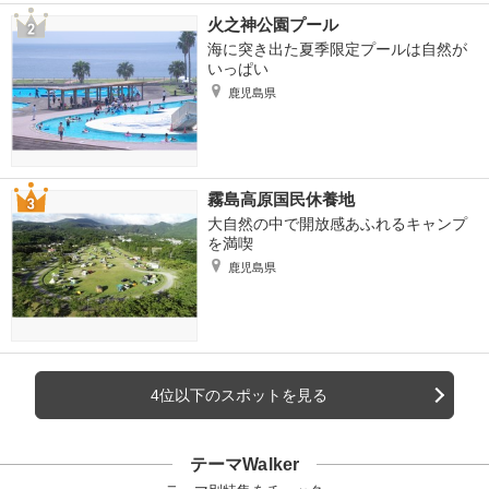
火之神公園プール
海に突き出た夏季限定プールは自然が
いっぱい
鹿児島県
霧島高原国民休養地
大自然の中で開放感あふれるキャンプ
を満喫
鹿児島県
4位以下のスポットを見る
テーマWalker