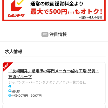
注目情報
求人情報
NEW
「技術開発」超電導の専門メーカー/線材工場 品質・
技術グループ
ジャパンスーパーコンダクタテクノロジー株式会社
福岡県
年収400万円～500万円