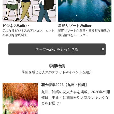
ビジネスWalker
星野リゾートWalker
気になるビジネスのアレコレ、ヒット
星野リゾートが運営する多彩な施設の
の裏側を徹底調査
最新情報をチェック！
テーマwalkerをもっと見る
季節特集
季節を感じる人気のスポットやイベントを紹介
花火特集2026【九州・沖縄】
九州・沖縄の花火大会を掲載。2026年の開
催日、中止・延期情報や人気ランキングな
どをお届け！