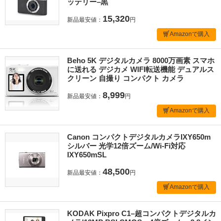
ッテリー–黒
15,320
新品最安値：
円
Amazonで購入
Beho 5K デジタルカメラ 8000万画素 スマホ
に送れる デジカメ WIFI転送機能 デュアルス
クリーン 自撮り コンパクト カメラ
8,999
新品最安値：
円
Amazonで購入
Canon コンパクトデジタルカメラIXY650m
シルバー 光学12倍ズーム/Wi-Fi対応
IXY650mSL
48,500
新品最安値：
円
Amazonで購入
KODAK Pixpro C1–超コンパクトデジタルカ