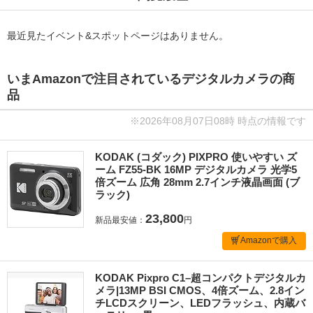
最近見たイベント&スポットページはありません。
いまAmazonで注目されているデジタルカメラの商
品
※2026年08月07日08時 時点の情報です
KODAK (コダック) PIXPRO 使いやすい ズ
ーム FZ55-BK 16MP デジタルカメラ 光学5
倍ズーム 広角 28mm 2.7インチ液晶画面 (ブ
ラック)
23,800
新品最安値：
円
Amazonで購入
KODAK Pixpro C1–超コンパクトデジタルカ
メラ|13MP BSI CMOS、4倍ズーム、2.8イン
チLCDスクリーン、LEDフラッシュ、内蔵バ