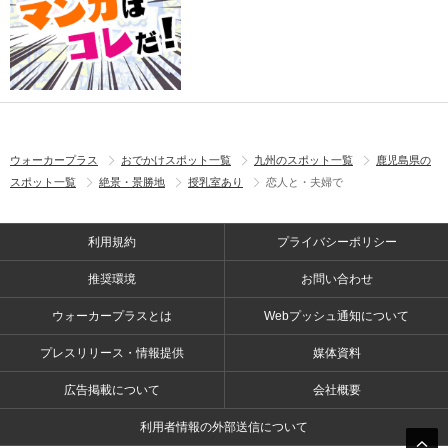
ウォーカープラス
おでかけスポット一覧
九州のスポット一覧
鹿児島県の
スポット一覧
絶景・景勝地
授乳室あり
恋人と・夫婦で
利用規約
プライバシーポリシー
推奨環境
お問い合わせ
ウォーカープラスとは
Webプッシュ通知について
プレスリリース・情報提供
媒体資料
広告掲載について
会社概要
利用者情報の外部送信について