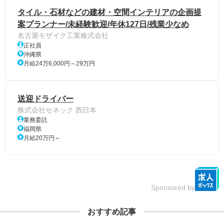
タイル・石材などの建材・空間インテリアの企画提
案プランナー/未経験歓迎/年休127日/残業少なめ
名古屋モザイク工業株式会社
正社員
沖縄県
月給24万6,000円～29万円
送迎ドライバー
株式会社セネック 西日本
業務委託
福岡県
月給20万円～
Sponsored by
おすすめ記事