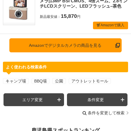
メラ|13MP BSI CMOS、4倍ズーム、2.8イン
チLCDスクリーン、LEDフラッシュ–茶色
15,870
新品最安値：
円
Amazonで購入
Amazonでデジタルカメラの商品を見る
よく使われる検索条件
キャンプ場
BBQ場
公園
アウトレットモール
エリア変更
条件変更
条件を変更して検索
鹿児島県スポットランキング