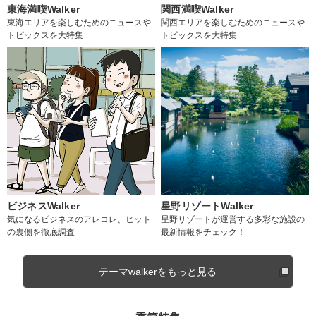
東海満喫Walker
関西満喫Walker
東海エリアを楽しむためのニュースや
関西エリアを楽しむためのニュースや
トピックスを大特集
トピックスを大特集
ビジネスWalker
星野リゾートWalker
気になるビジネスのアレコレ、ヒット
星野リゾートが運営する多彩な施設の
の裏側を徹底調査
最新情報をチェック！
テーマwalkerをもっと見る