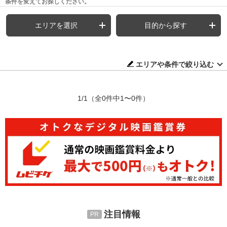
条件を変えてお探しください。
エリアを選択
目的から探す
エリアや条件で絞り込む
1/1
（全0件中1〜0件）
注目情報