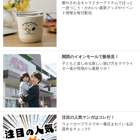
癒やされるキャラクターアイテムでほっと
一息つこう！かわいい最新グッズやイベン
ト情報を毎日配信
関西のイオンモールで新発見！
子どもと楽しめる新しい遊び方をママライ
ター達が現地から最新リポ！
注目の人気マンガはコレだ！
ウォーカープラスで今一番読まれている話
題作をチェック!!