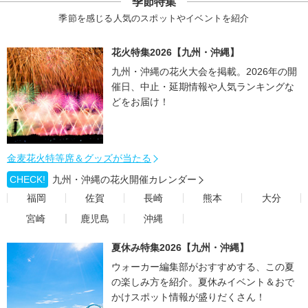
季節特集
季節を感じる人気のスポットやイベントを紹介
花火特集2026【九州・沖縄】
九州・沖縄の花火大会を掲載。2026年の開
催日、中止・延期情報や人気ランキングな
どをお届け！
金麦花火特等席＆グッズが当たる
CHECK!
九州・沖縄の花火開催カレンダー
福岡
佐賀
長崎
熊本
大分
宮崎
鹿児島
沖縄
夏休み特集2026【九州・沖縄】
ウォーカー編集部がおすすめする、この夏
の楽しみ方を紹介。夏休みイベント＆おで
かけスポット情報が盛りだくさん！