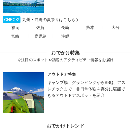
CHECK!
九州・沖縄の夏祭りはこちら
福岡
佐賀
長崎
熊本
大分
宮崎
鹿児島
沖縄
おでかけ特集
今注目のスポットや話題のアクティビティ情報をお届け
アウトドア特集
キャンプ場、グランピングからBBQ、アス
レチックまで！非日常体験を存分に堪能で
きるアウトドアスポットを紹介
おでかけトレンド