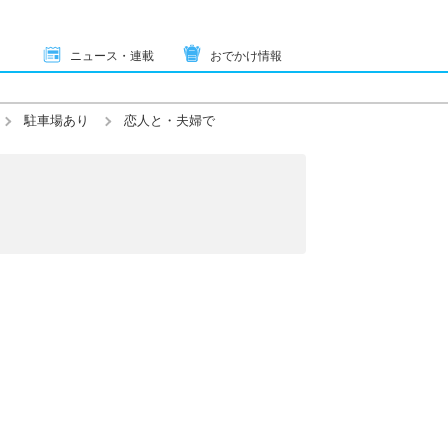
ニュース・連載
おでかけ情報
駐車場あり
恋人と・夫婦で