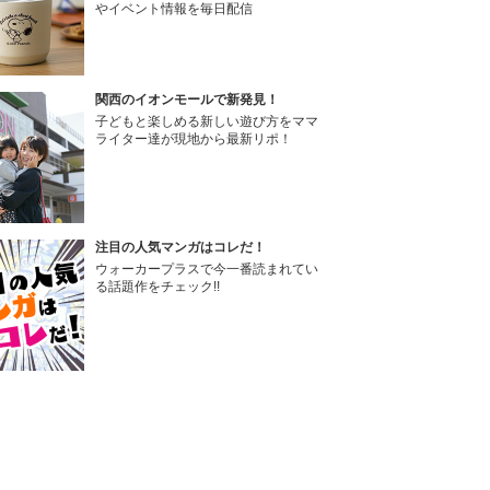
やイベント情報を毎日配信
関西のイオンモールで新発見！
子どもと楽しめる新しい遊び方をママ
ライター達が現地から最新リポ！
注目の人気マンガはコレだ！
ウォーカープラスで今一番読まれてい
る話題作をチェック!!