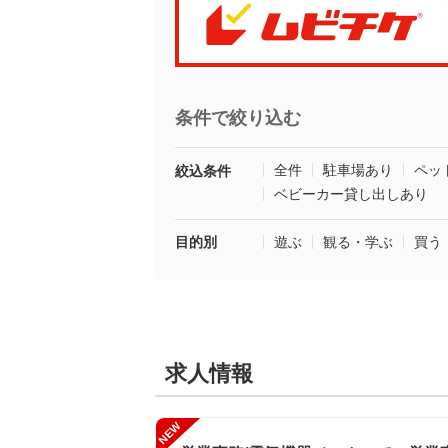
条件で絞り込む
全件
駐車場あり
ペッ
絞込条件
ベビーカー貸し出しあり
目的別
遊ぶ
観る・学ぶ
買う
求人情報
NEW