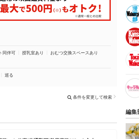
ト同伴可
授乳室あり
おむつ交換スペースあり
巡る
条件を変更して検索
編集