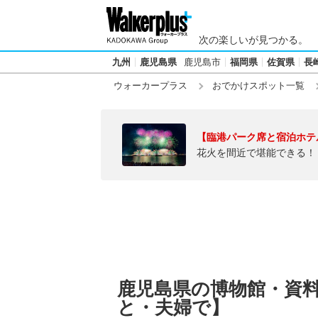
次の楽しいが見つかる。
九州
鹿児島県
鹿児島市
福岡県
佐賀県
長
ウォーカープラス
おでかけスポット一覧
【臨港パーク席と宿泊ホテ
花火を間近で堪能できる！
鹿児島県の博物館・資
と・夫婦で】