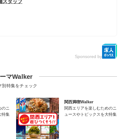
舗スタッフ
Sponsored by
ーマWalker
マ別特集をチェック
関西満喫Walker
めのニ
関西エリアを楽しむためのニ
大特集
ュースやトピックスを大特集