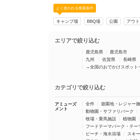
よく使われる検索条件
キャンプ場
BBQ場
公園
アウト
エリアで絞り込む
鹿児島県
鹿児島市
九州
佐賀県
長崎県
→全国のおでかけスポット
カテゴリで絞り込む
全件
遊園地・レジャー
アミューズ
メント
動物園・サファリパーク
牧場・乗馬施設
植物園
フードテーマパーク・テー
ビーチ・海水浴場
スキ