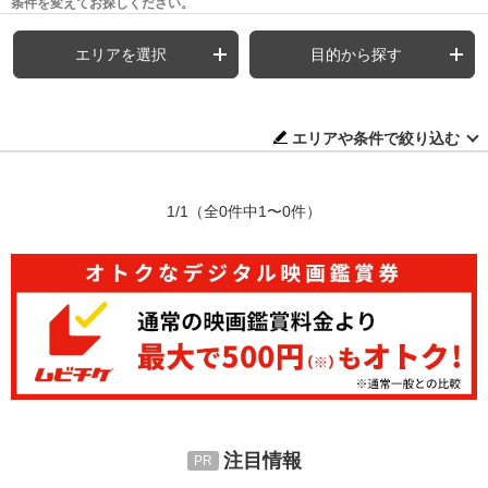
条件を変えてお探しください。
エリアを選択
目的から探す
エリアや条件で絞り込む
1/1
（全0件中1〜0件）
注目情報