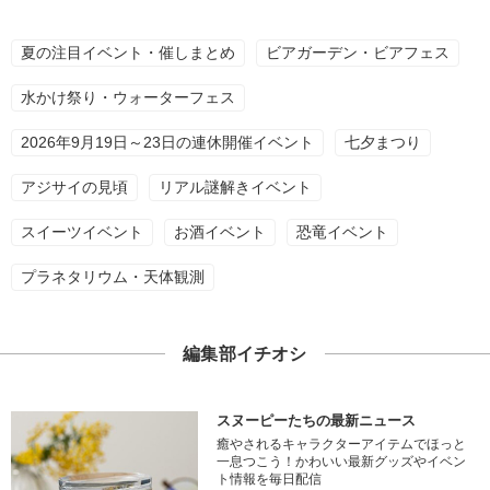
夏の注目イベント・催しまとめ
ビアガーデン・ビアフェス
水かけ祭り・ウォーターフェス
2026年9月19日～23日の連休開催イベント
七夕まつり
アジサイの見頃
リアル謎解きイベント
スイーツイベント
お酒イベント
恐竜イベント
プラネタリウム・天体観測
編集部イチオシ
スヌーピーたちの最新ニュース
癒やされるキャラクターアイテムでほっと
一息つこう！かわいい最新グッズやイベン
ト情報を毎日配信