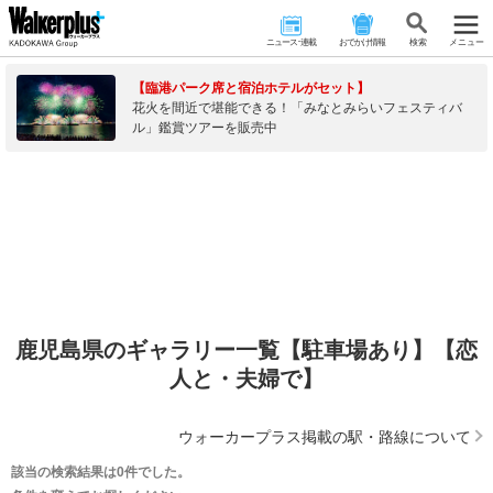
ニュース･連載
おでかけ情報
検 索
メニュー
【臨港パーク席と宿泊ホテルがセット】
花火を間近で堪能できる！「みなとみらいフェスティバ
ル」鑑賞ツアーを販売中
鹿児島県のギャラリー一覧【駐車場あり】【恋
人と・夫婦で】
ウォーカープラス掲載の駅・路線について
該当の検索結果は0件でした。