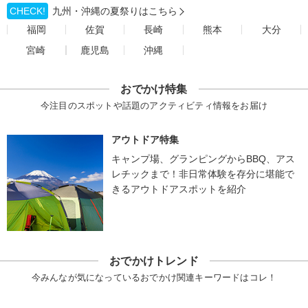
CHECK!
九州・沖縄の夏祭りはこちら
福岡
佐賀
長崎
熊本
大分
宮崎
鹿児島
沖縄
おでかけ特集
今注目のスポットや話題のアクティビティ情報をお届け
アウトドア特集
キャンプ場、グランピングからBBQ、アス
レチックまで！非日常体験を存分に堪能で
きるアウトドアスポットを紹介
おでかけトレンド
今みんなが気になっているおでかけ関連キーワードはコレ！