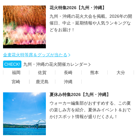
花火特集2026【九州・沖縄】
九州・沖縄の花火大会を掲載。2026年の開
催日、中止・延期情報や人気ランキングな
どをお届け！
金麦花火特等席＆グッズが当たる
CHECK!
九州・沖縄の花火開催カレンダー
福岡
佐賀
長崎
熊本
大分
宮崎
鹿児島
沖縄
夏休み特集2026【九州・沖縄】
ウォーカー編集部がおすすめする、この夏
の楽しみ方を紹介。夏休みイベント＆おで
かけスポット情報が盛りだくさん！