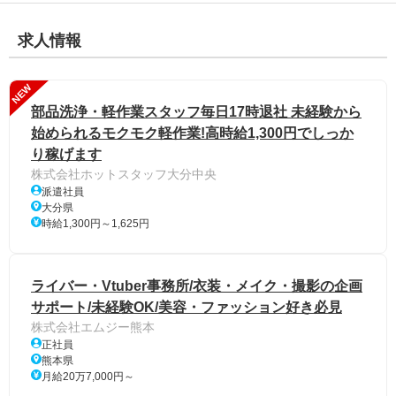
求人情報
NEW
部品洗浄・軽作業スタッフ毎日17時退社 未経験から
始められるモクモク軽作業!高時給1,300円でしっか
り稼げます
株式会社ホットスタッフ大分中央
派遣社員
大分県
時給1,300円～1,625円
ライバー・Vtuber事務所/衣装・メイク・撮影の企画
サポート/未経験OK/美容・ファッション好き必見
株式会社エムジー熊本
正社員
熊本県
月給20万7,000円～