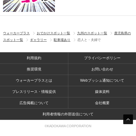
ウォーカープラス
おでかけスポット一覧
九州のスポット一覧
鹿児島県の
スポット一覧
ギャラリー
駐車場あり
恋人と・夫婦で
利用規約
プライバシーポリシー
推奨環境
お問い合わせ
ウォーカープラスとは
Webプッシュ通知について
プレスリリース・情報提供
媒体資料
広告掲載について
会社概要
利用者情報の外部送信について
©KADOKAWA CORPORATION