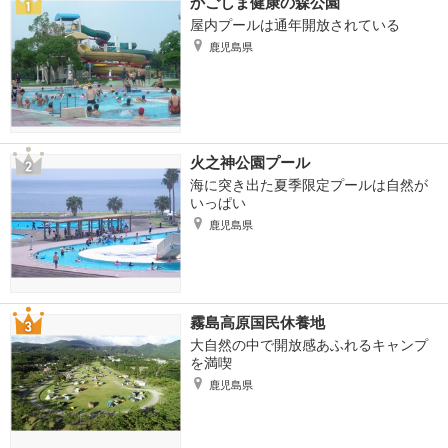
かごしま健康の森公園
屋内プールは通年開放されている
鹿児島県
火之神公園プール
海に突き出た夏季限定プールは自然が
いっぱい
鹿児島県
霧島高原国民休養地
大自然の中で開放感あふれるキャンプ
を満喫
鹿児島県