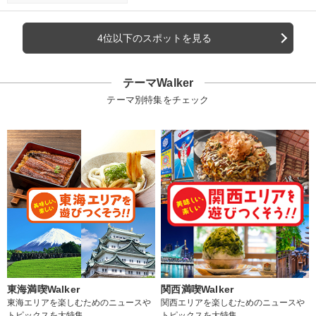
4位以下のスポットを見る
テーマWalker
テーマ別特集をチェック
東海満喫Walker
関西満喫Walker
東海エリアを楽しむためのニュースや
関西エリアを楽しむためのニュースや
トピックスを大特集
トピックスを大特集