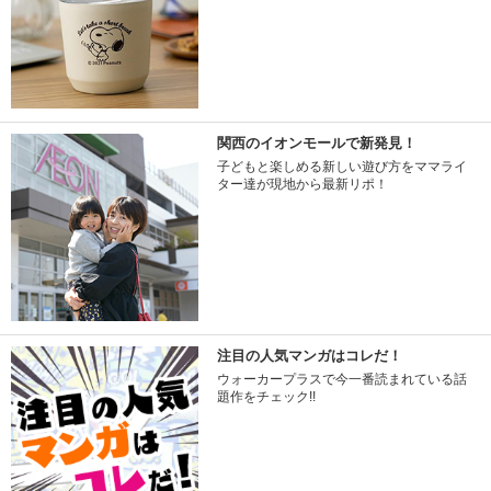
関西のイオンモールで新発見！
子どもと楽しめる新しい遊び方をママライ
ター達が現地から最新リポ！
注目の人気マンガはコレだ！
ウォーカープラスで今一番読まれている話
題作をチェック!!