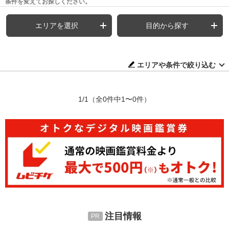
条件を変えてお探しください。
エリアを選択
目的から探す
エリアや条件で絞り込む
1/1
（全0件中1〜0件）
注目情報