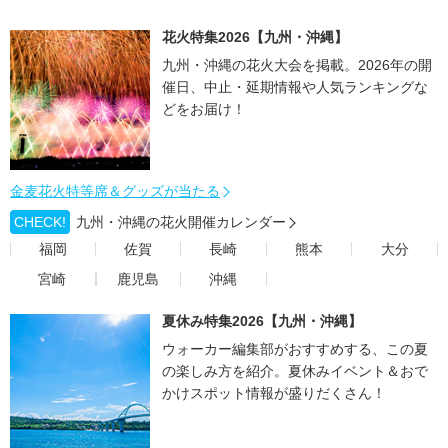
花火特集2026【九州・沖縄】
九州・沖縄の花火大会を掲載。2026年の開
催日、中止・延期情報や人気ランキングな
どをお届け！
金麦花火特等席＆グッズが当たる
CHECK!
九州・沖縄の花火開催カレンダー
福岡
佐賀
長崎
熊本
大分
宮崎
鹿児島
沖縄
夏休み特集2026【九州・沖縄】
ウォーカー編集部がおすすめする、この夏
の楽しみ方を紹介。夏休みイベント＆おで
かけスポット情報が盛りだくさん！