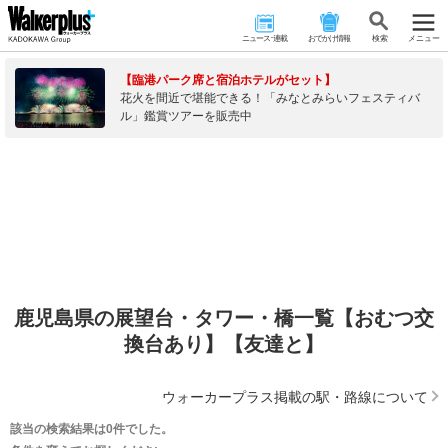
ニュース･連載
おでかけ情報
検 索
メニュー
【臨港パーク席と宿泊ホテルがセット】
花火を間近で堪能できる！「みなとみらいフェスティバ
ル」鑑賞ツアーを販売中
鹿児島県の展望台・タワー・橋一覧【おむつ交
換台あり】【友達と】
ウォーカープラス掲載の駅・路線について
該当の検索結果は0件でした。