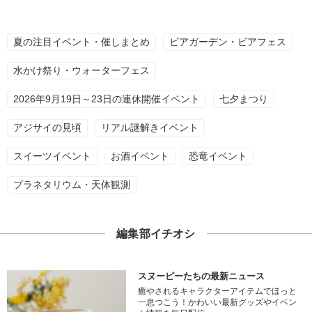
夏の注目イベント・催しまとめ
ビアガーデン・ビアフェス
水かけ祭り・ウォーターフェス
2026年9月19日～23日の連休開催イベント
七夕まつり
アジサイの見頃
リアル謎解きイベント
スイーツイベント
お酒イベント
恐竜イベント
プラネタリウム・天体観測
編集部イチオシ
スヌーピーたちの最新ニュース
癒やされるキャラクターアイテムでほっと
一息つこう！かわいい最新グッズやイベン