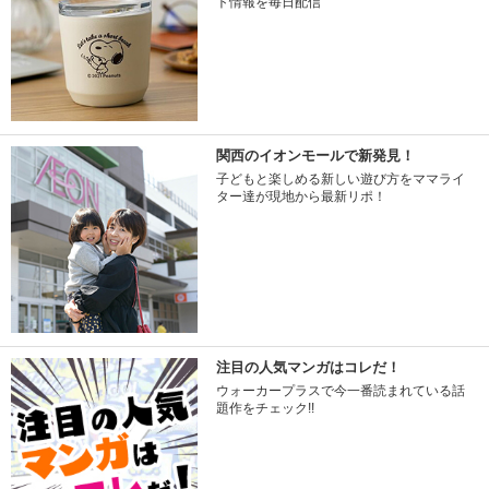
ト情報を毎日配信
関西のイオンモールで新発見！
子どもと楽しめる新しい遊び方をママライ
ター達が現地から最新リポ！
注目の人気マンガはコレだ！
ウォーカープラスで今一番読まれている話
題作をチェック!!