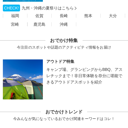
CHECK!
九州・沖縄の夏祭りはこちら
福岡
佐賀
長崎
熊本
大分
宮崎
鹿児島
沖縄
おでかけ特集
今注目のスポットや話題のアクティビティ情報をお届け
アウトドア特集
キャンプ場、グランピングからBBQ、アス
レチックまで！非日常体験を存分に堪能で
きるアウトドアスポットを紹介
おでかけトレンド
今みんなが気になっているおでかけ関連キーワードはコレ！