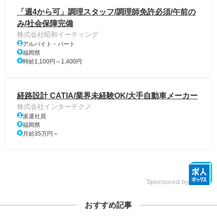
「週4から可」調理スタッフ/調理師免許必須/午前の
み/社会保障完備
株式会社昭和イーティング
アルバイト・パート
福岡県
時給1,100円～1,400円
経路設計 CATIA/業界未経験OK/大手自動車メーカー
株式会社インターテクノ
派遣社員
福岡県
月給35万円～
Sponsored by
おすすめ記事