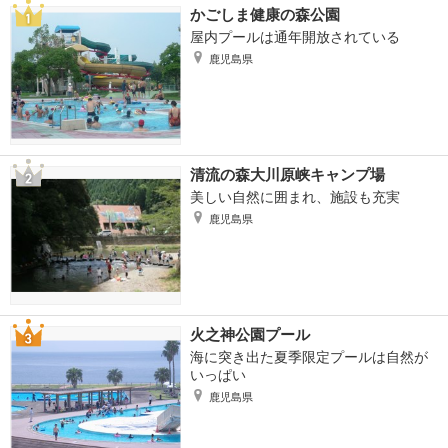
かごしま健康の森公園
屋内プールは通年開放されている
鹿児島県
清流の森大川原峡キャンプ場
美しい自然に囲まれ、施設も充実
鹿児島県
火之神公園プール
海に突き出た夏季限定プールは自然が
いっぱい
鹿児島県