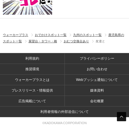
ウォーカープラス
おでかけスポット一覧
九州のスポット一覧
鹿児島県の
スポット一覧
展望台・タワー・橋
おむつ交換台あり
友達と
利用規約
プライバシーポリシー
推奨環境
お問い合わせ
ウォーカープラスとは
Webプッシュ通知について
プレスリリース・情報提供
媒体資料
広告掲載について
会社概要
利用者情報の外部送信について
©KADOKAWA CORPORATION