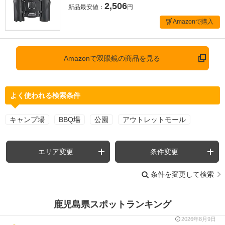
2,506
新品最安値：
円
Amazonで購入
Amazonで双眼鏡の商品を見る
よく使われる検索条件
キャンプ場
BBQ場
公園
アウトレットモール
エリア変更
条件変更
条件を変更して検索
鹿児島県スポットランキング
2026年8月9日