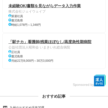
未経験OK/書類を見ながらデータ入力作業
株式会社ジェイウェイブ
派遣社員
鹿児島県
時給1,078円～1,348円
「駅チカ」看護師/残業ほぼなし/高度急性期病院
公益社団法人昭和会 いまきいれ総合病院
正社員
鹿児島県
月給22万8,000円～30万3,000円
Sponsored by
おすすめ記事
九州のおすすめ温泉20選