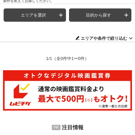
条件を変えてお探しください。
エリアを選択
目的から探す
エリアや条件で絞り込む
1/1
（全0件中1〜0件）
注目情報