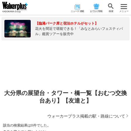
ニュース･連載
おでかけ情報
検 索
メニュー
【臨港パーク席と宿泊ホテルがセット】
花火を間近で堪能できる！「みなとみらいフェスティバ
ル」鑑賞ツアーを販売中
大分県の展望台・タワー・橋一覧【おむつ交換
台あり】【友達と】
ウォーカープラス掲載の駅・路線について
該当の検索結果は0件でした。