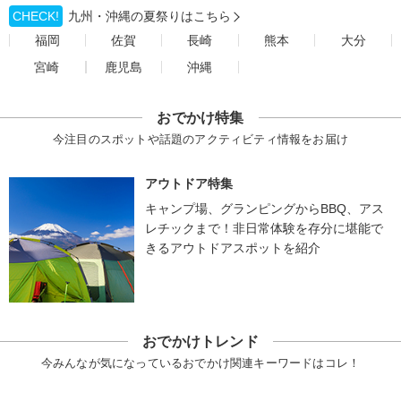
CHECK!
九州・沖縄の夏祭りはこちら
福岡
佐賀
長崎
熊本
大分
宮崎
鹿児島
沖縄
おでかけ特集
今注目のスポットや話題のアクティビティ情報をお届け
アウトドア特集
キャンプ場、グランピングからBBQ、アス
レチックまで！非日常体験を存分に堪能で
きるアウトドアスポットを紹介
おでかけトレンド
今みんなが気になっているおでかけ関連キーワードはコレ！