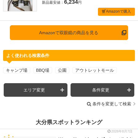
6,234
新品最安値：
円
Amazonで購入
Amazonで双眼鏡の商品を見る
よく使われる検索条件
キャンプ場
BBQ場
公園
アウトレットモール
エリア変更
条件変更
条件を変更して検索
大分県スポットランキング
2026年8月7日