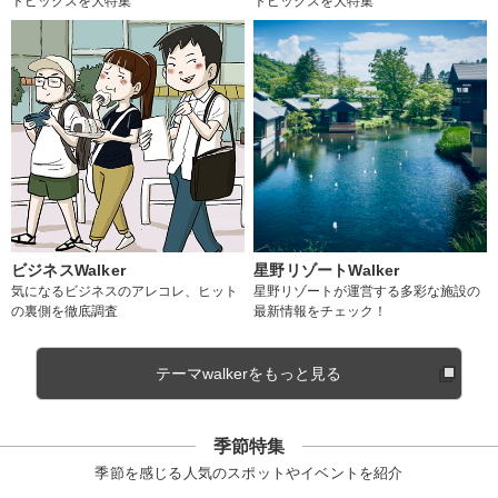
トピックスを大特集
トピックスを大特集
ビジネスWalker
星野リゾートWalker
気になるビジネスのアレコレ、ヒット
星野リゾートが運営する多彩な施設の
の裏側を徹底調査
最新情報をチェック！
テーマwalkerをもっと見る
季節特集
季節を感じる人気のスポットやイベントを紹介