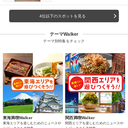
4位以下のスポットを見る
テーマWalker
テーマ別特集をチェック
東海満喫Walker
関西満喫Walker
東海エリアを楽しむためのニュースや
関西エリアを楽しむためのニュースや