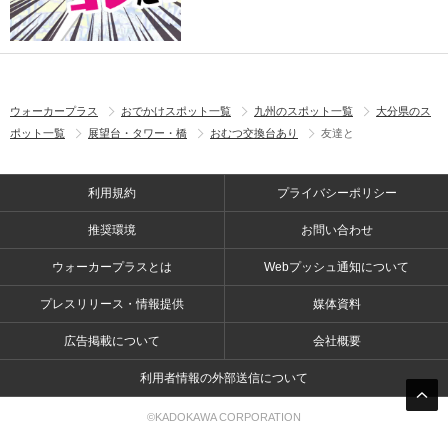
ウォーカープラス
おでかけスポット一覧
九州のスポット一覧
大分県のス
ポット一覧
展望台・タワー・橋
おむつ交換台あり
友達と
利用規約
プライバシーポリシー
推奨環境
お問い合わせ
ウォーカープラスとは
Webプッシュ通知について
プレスリリース・情報提供
媒体資料
広告掲載について
会社概要
利用者情報の外部送信について
©KADOKAWA CORPORATION