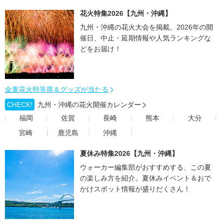
花火特集2026【九州・沖縄】
九州・沖縄の花火大会を掲載。2026年の開
催日、中止・延期情報や人気ランキングな
どをお届け！
金麦花火特等席＆グッズが当たる
CHECK!
九州・沖縄の花火開催カレンダー
福岡
佐賀
長崎
熊本
大分
宮崎
鹿児島
沖縄
夏休み特集2026【九州・沖縄】
ウォーカー編集部がおすすめする、この夏
の楽しみ方を紹介。夏休みイベント＆おで
かけスポット情報が盛りだくさん！