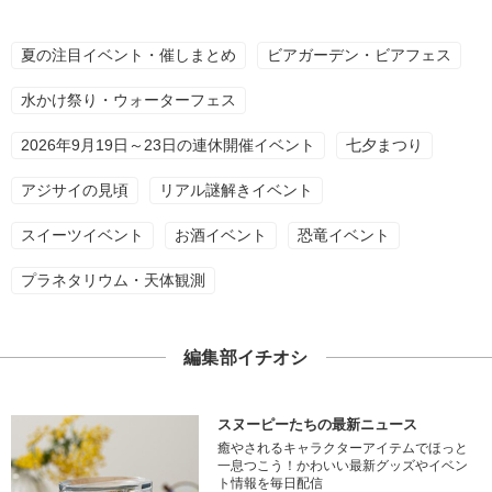
夏の注目イベント・催しまとめ
ビアガーデン・ビアフェス
水かけ祭り・ウォーターフェス
2026年9月19日～23日の連休開催イベント
七夕まつり
アジサイの見頃
リアル謎解きイベント
スイーツイベント
お酒イベント
恐竜イベント
プラネタリウム・天体観測
編集部イチオシ
スヌーピーたちの最新ニュース
癒やされるキャラクターアイテムでほっと
一息つこう！かわいい最新グッズやイベン
ト情報を毎日配信