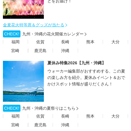
どをお届け！
金麦花火特等席＆グッズが当たる
CHECK!
九州・沖縄の花火開催カレンダー
福岡
佐賀
長崎
熊本
大分
宮崎
鹿児島
沖縄
夏休み特集2026【九州・沖縄】
ウォーカー編集部がおすすめする、この夏
の楽しみ方を紹介。夏休みイベント＆おで
かけスポット情報が盛りだくさん！
CHECK!
九州・沖縄の夏祭りはこちら
福岡
佐賀
長崎
熊本
大分
宮崎
鹿児島
沖縄