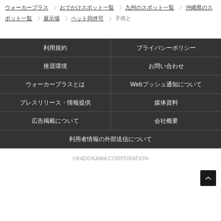
ウォーカープラス
おでかけスポット一覧
九州のスポット一覧
沖縄県のス
ポット一覧
展示場
ペット同伴可
子供と
利用規約
プライバシーポリシー
推奨環境
お問い合わせ
ウォーカープラスとは
Webプッシュ通知について
プレスリリース・情報提供
媒体資料
広告掲載について
会社概要
利用者情報の外部送信について
©KADOKAWA CORPORATION