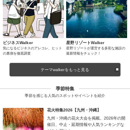
ビジネスWalker
星野リゾートWalker
気になるビジネスのアレコレ、ヒット
星野リゾートが運営する多彩な施設の
の裏側を徹底調査
最新情報をチェック！
テーマwalkerをもっと見る
季節特集
季節を感じる人気のスポットやイベントを紹介
花火特集2026【九州・沖縄】
九州・沖縄の花火大会を掲載。2026年の開
催日、中止・延期情報や人気ランキングな