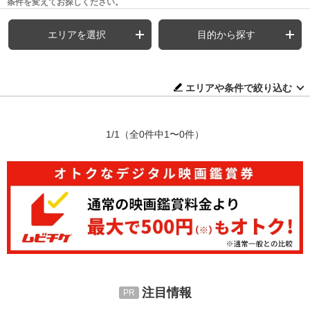
条件を変えてお探しください。
エリアを選択
目的から探す
エリアや条件で絞り込む
1/1
（全0件中1〜0件）
注目情報