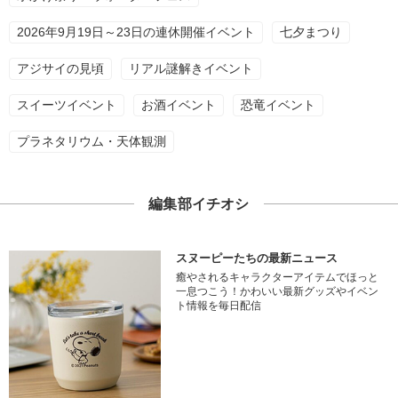
2026年9月19日～23日の連休開催イベント
七夕まつり
アジサイの見頃
リアル謎解きイベント
スイーツイベント
お酒イベント
恐竜イベント
プラネタリウム・天体観測
編集部イチオシ
スヌーピーたちの最新ニュース
癒やされるキャラクターアイテムでほっと
一息つこう！かわいい最新グッズやイベン
ト情報を毎日配信