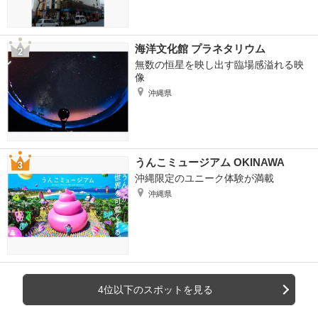
海洋文化館 プラネタリウム
無数の恒星を映し出す臨場感溢れる映
像
沖縄県
うんこミュージアム OKINAWA
沖縄限定のユニーク体験が満載
沖縄県
4位以下のスポットを見る