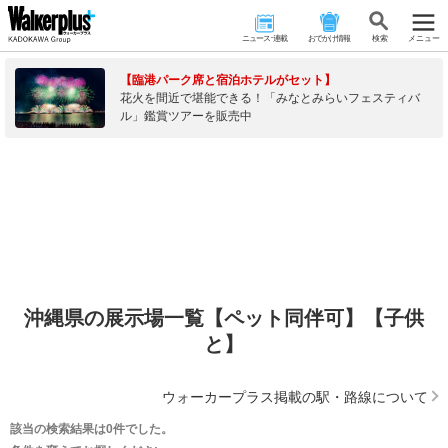
ニュース･連載
おでかけ情報
検 索
メニュー
【臨港パーク席と宿泊ホテルがセット】
花火を間近で堪能できる！「みなとみらいフェスティバ
ル」鑑賞ツアーを販売中
沖縄県の展示場一覧【ペット同伴可】【子供
と】
ウォーカープラス掲載の駅・路線について
該当の検索結果は0件でした。