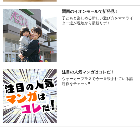
関西のイオンモールで新発見！
子どもと楽しめる新しい遊び方をママライ
ター達が現地から最新リポ！
注目の人気マンガはコレだ！
ウォーカープラスで今一番読まれている話
題作をチェック!!