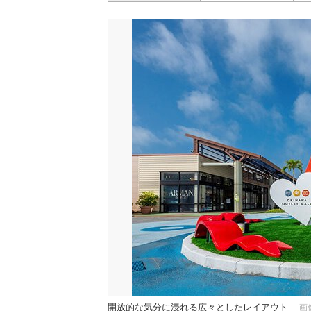
開放的な気分に浸れる広々としたレイアウト
画