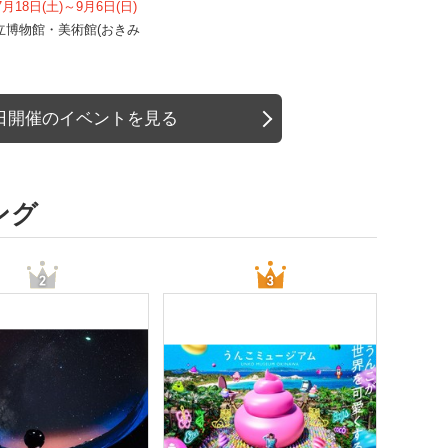
7月18日(土)～9月6日(日)
立博物館・美術館(おきみ
日開催のイベントを見る
ング