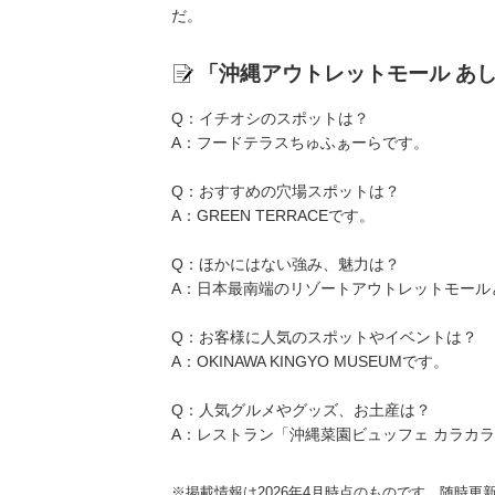
だ。
「沖縄アウトレットモール あ
Q：イチオシのスポットは？
A：フードテラスちゅふぁーらです。
Q：おすすめの穴場スポットは？
A：GREEN TERRACEです。
Q：ほかにはない強み、魅力は？
A：日本最南端のリゾートアウトレットモール
Q：お客様に人気のスポットやイベントは？
A：OKINAWA KINGYO MUSEUMです。
Q：人気グルメやグッズ、お土産は？
A：レストラン「沖縄菜園ビュッフェ カラカラ
※掲載情報は2026年4月時点のものです。随時