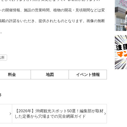
トの開催情報、施設の営業時間、植物の開花・見頃期間などは変
掲載の許諾をいただき、提供されたものとなります。画像の無断
す。
名所
料金
地図
イベント情報
ジ
【2026年】沖縄観光スポット50選！編集部が取材
した定番から穴場までの完全網羅ガイド