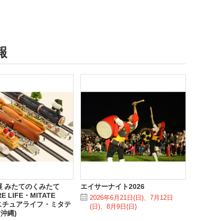
報
展 みたてのくみたて
エイサーナイト2026
RE LIFE・MITATE
2026年6月21日(日)、7月12日
ミニチュアライフ・ミタテ
(日)、8月9日(日)
(沖縄)