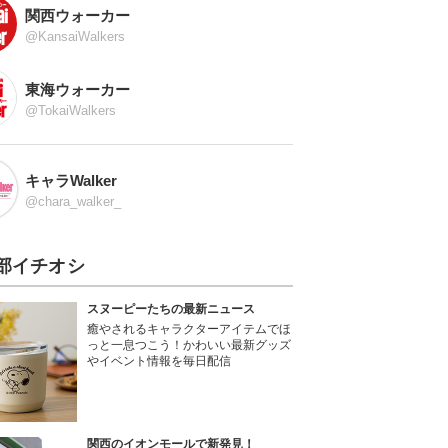
関西ウォーカー
@KansaiWalkers
東海ウォーカー
@TokaiWalkers
キャラWalker
@chara_walker_
部イチオシ
スヌーピーたちの最新ニュース
癒やされるキャラクターアイテムでほ
っと一息つこう！かわいい最新グッズ
やイベント情報を毎日配信
関西のイオンモールで新発見！