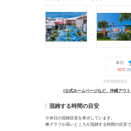
本日
30℃
2
天気情報提供元：
[公式ホームページなど、沖縄アウト
混雑する時間の目安
※休日の混雑目安を表示しています。
棒グラフが高いところが混雑する時間の目安