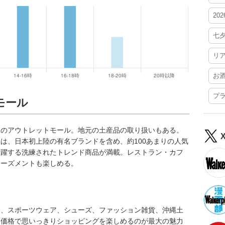
20
七
リ
お
プ
モール
縄のアウトレットモール。地元の土産品の取り扱いもある。
は、日本初上陸の有名ブランドを含め、約100あまりの人気
活躍する洗練されたトレンド商品が満載。レストラン・カフ
ューズメントも楽しめる。
ア、スポーツウェア、シューズ、ファッション雑貨、沖縄土
な価格で思いっきりショッピングを楽しめるのが最大の魅力