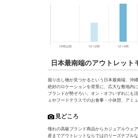
日本最南端のアウトレット
掘り出し物が見つかるという日本最南端、沖
絶好のロケーションを背景に、広大な敷地内に
ブランドが勢ぞろい。オン・オフいずれにも
ェやフードテラスでのお食事・小休憩、アミ
見どころ
憧れの高級ブランド商品からカジュアルウェ
産までアウトレットならではのリーズナブル