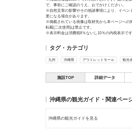
で、事前にご確認のうえ、おでかけください。
※自然災害の影響やその他諸事情により、イベン
更になる場合があります。
※掲載されている画像は取材先から本ページへの
転載(二次使用)は禁止です。
※表示料金は消費税8％ないし10％の内税表示で
タグ・カテゴリ
九州
沖縄県
アウトレットモール
観光
施設TOP
詳細データ
沖縄県の観光ガイド・関連ペー
沖縄県の観光ガイドを見る