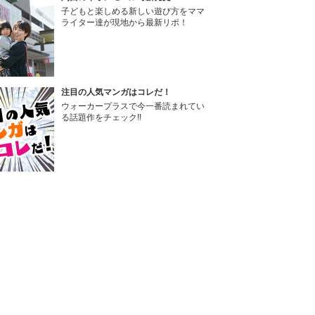
子どもと楽しめる新しい遊び方をママ
ライター達が現地から最新リポ！
注目の人気マンガはコレだ！
ウォーカープラスで今一番読まれてい
る話題作をチェック!!