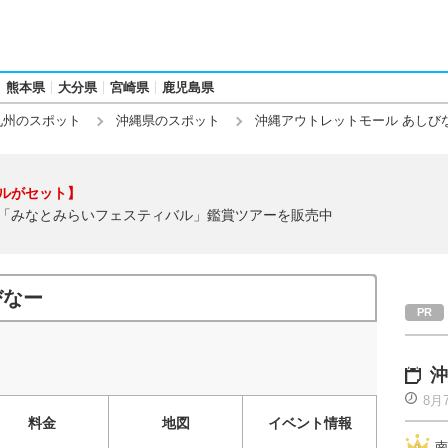
熊本県
大分県
宮崎県
鹿児島県
九州のスポット
沖縄県のスポット
沖縄アウトレットモール あしび
ルがセット】
「みなとみらいフェスティバル」鑑賞ツアーを販売中
びなー
沖
8月
料金
地図
イベント情報
南