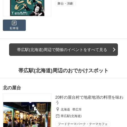
舞台・演劇
駐車場
帯広駅(北海道)周辺で開催のイベントをすべて見る
帯広駅(北海道)周辺のおでかけスポット
北の屋台
20軒の屋台村で地産地消の料理を味わ
う
北海道
帯広市
帯広駅(北海道)
フードテーマパーク・テーマカフェ