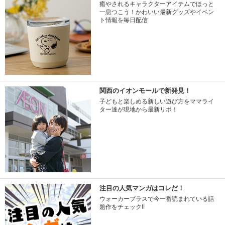
癒やされるキャラクターアイテムでほっと
一息つこう！かわいい最新グッズやイベン
ト情報を毎日配信
関西のイオンモールで新発見！
子どもと楽しめる新しい遊び方をママライ
ター達が現地から最新リポ！
注目の人気マンガはコレだ！
ウォーカープラスで今一番読まれている話
題作をチェック!!