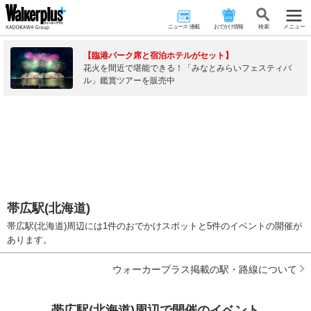
ニュース･連載
おでかけ情報
検 索
メニュー
【臨港パーク席と宿泊ホテルがセット】
花火を間近で堪能できる！「みなとみらいフェスティバ
ル」鑑賞ツアーを販売中
帯広駅(北海道)
帯広駅(北海道)周辺には1件のおでかけスポットと5件のイベントの開催が
あります。
ウォーカープラス掲載の駅・路線について
帯広駅(北海道)周辺で開催のイベント