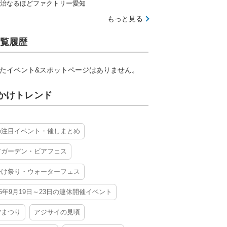
治なるほどファクトリー愛知
もっと見る
覧履歴
たイベント&スポットページはありません。
かけトレンド
の注目イベント・催しまとめ
アガーデン・ビアフェス
かけ祭り・ウォーターフェス
26年9月19日～23日の連休開催イベント
夕まつり
アジサイの見頃