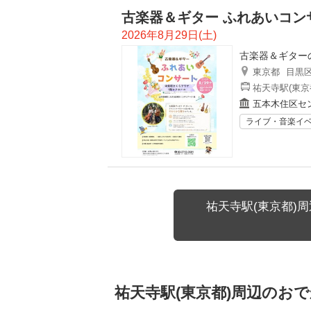
古楽器＆ギター ふれあいコン
2026年8月29日(土)
古楽器＆ギター
東京都
目黒
祐天寺駅(東京
五本木住区セ
ライブ・音楽イ
祐天寺駅(東京都)
祐天寺駅(東京都)周辺のお