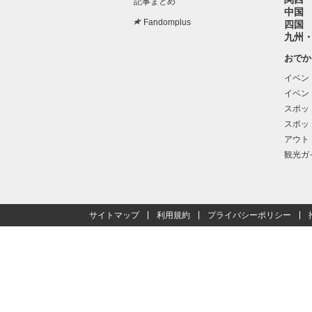
記事まとめ
中国
Fandomplus
四国
九州
おでか
イベン
イベン
スポッ
スポッ
アウト
観光ガ
サイトマップ
利用規約
プライバシーポリシー