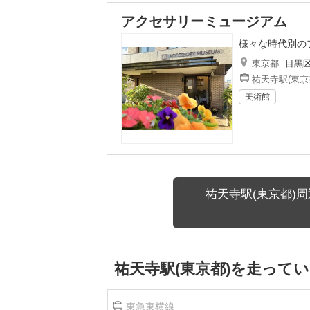
アクセサリーミュージアム
様々な時代別の
東京都
目黒
祐天寺駅(東京
美術館
祐天寺駅(東京都)
祐天寺駅(東京都)を走って
東急東横線