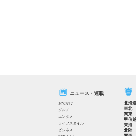
ニュース・連載
北海
おでかけ
東北
グルメ
関東
エンタメ
甲信
ライフスタイル
東海
ビジネス
北陸
関西