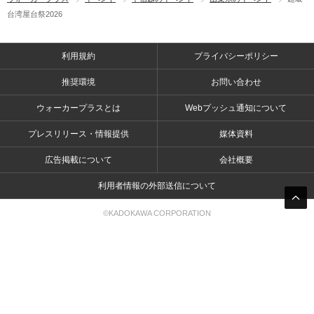
台湾屋台祭2026
利用規約
プライバシーポリシー
推奨環境
お問い合わせ
ウォーカープラスとは
Webプッシュ通知について
プレスリリース・情報提供
媒体資料
広告掲載について
会社概要
利用者情報の外部送信について
©KADOKAWA CORPORATION