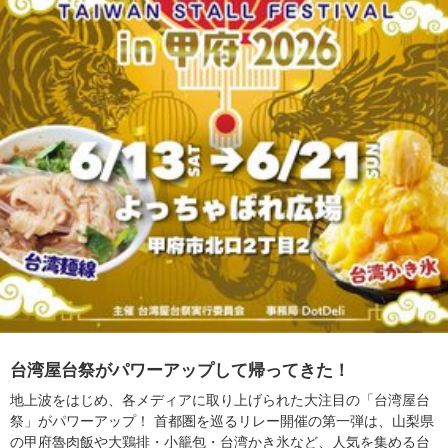
台湾屋台祭がパワーアップして帰ってきた！
地上波をはじめ、各メディアに取り上げられた大注目の「台湾屋台
祭」がパワーアップ！ 首都圏を巡るリレー開催の第一弾は、山梨県
の甲府魯肉飯や大鶏排・小籠包・台湾かき氷など、人気を集める台