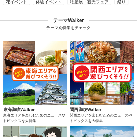
花イベント
体験イベント
物産展・観光フェア
祭り
テーマWalker
テーマ別特集をチェック
東海満喫Walker
関西満喫Walker
東海エリアを楽しむためのニュースや
関西エリアを楽しむためのニュースや
トピックスを大特集
トピックスを大特集