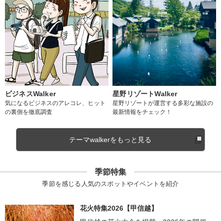
ビジネスWalker
星野リゾートWalker
気になるビジネスのアレコレ、ヒット
星野リゾートが運営する多彩な施設の
の裏側を徹底調査
最新情報をチェック！
テーマwalkerをもっと見る
季節特集
季節を感じる人気のスポットやイベントを紹介
花火特集2026【甲信越】