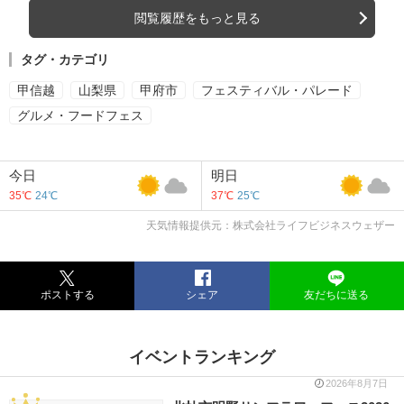
閲覧履歴をもっと見る
タグ・カテゴリ
甲信越
山梨県
甲府市
フェスティバル・パレード
グルメ・フードフェス
今日
明日
35℃
24℃
37℃
25℃
天気情報提供元：株式会社ライフビジネスウェザー
ポストする
シェア
友だちに送る
イベントランキング
2026年8月7日