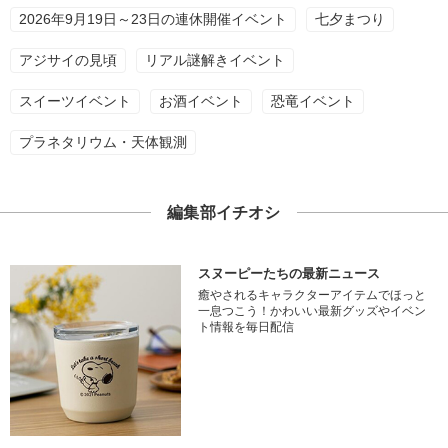
2026年9月19日～23日の連休開催イベント
七夕まつり
アジサイの見頃
リアル謎解きイベント
スイーツイベント
お酒イベント
恐竜イベント
プラネタリウム・天体観測
編集部イチオシ
スヌーピーたちの最新ニュース
癒やされるキャラクターアイテムでほっと
一息つこう！かわいい最新グッズやイベン
ト情報を毎日配信