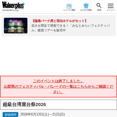
ニュース･連載
おでかけ情報
検 索
メニュー
【臨港パーク席と宿泊ホテルがセット】
花火を間近で堪能できる！「みなとみらいフェスティバ
ル」鑑賞ツアーを販売中
このイベントは終了しました。
山梨県のフェスティバル・パレードの一覧はこちらからご確認くだ
さい。
超級台湾屋台祭2026
2026年6月13日(土)～21日(日)
開催期間