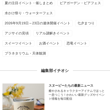
夏の注目イベント・催しまとめ
ビアガーデン・ビアフェス
水かけ祭り・ウォーターフェス
2026年9月19日～23日の連休開催イベント
七夕まつり
アジサイの見頃
リアル謎解きイベント
スイーツイベント
お酒イベント
恐竜イベント
プラネタリウム・天体観測
編集部イチオシ
スヌーピーたちの最新ニュース
癒やされるキャラクターアイテムでほっと
一息つこう！かわいい最新グッズやイベン
ト情報を毎日配信