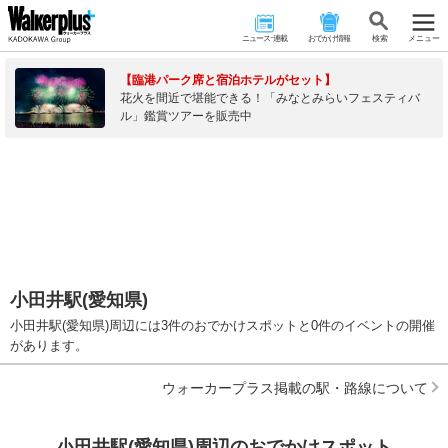
ニュース･連載
おでかけ情報
検 索
メニュー
【臨港パーク席と宿泊ホテルがセット】
花火を間近で堪能できる！「みなとみらいフェスティバ
ル」鑑賞ツアーを販売中
小田井駅(愛知県)
小田井駅(愛知県)周辺には3件のおでかけスポットと0件のイベントの開催
があります。
ウォーカープラス掲載の駅・路線について
小田井駅(愛知県)周辺のおでかけスポット