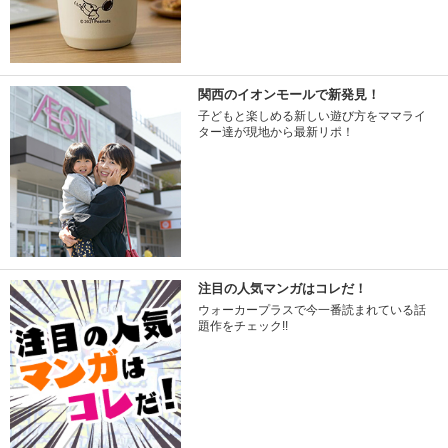
関西のイオンモールで新発見！
子どもと楽しめる新しい遊び方をママライ
ター達が現地から最新リポ！
注目の人気マンガはコレだ！
ウォーカープラスで今一番読まれている話
題作をチェック!!