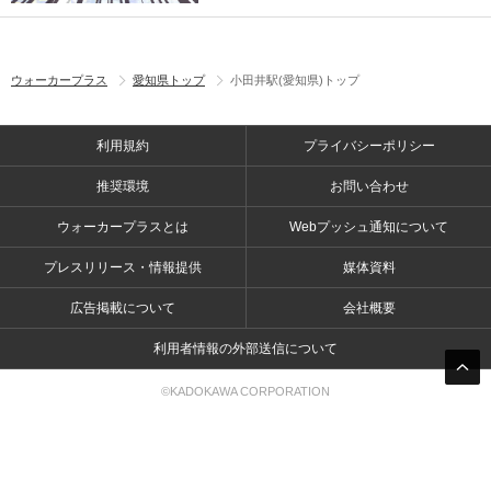
ウォーカープラス
愛知県トップ
小田井駅(愛知県)トップ
利用規約
プライバシーポリシー
推奨環境
お問い合わせ
ウォーカープラスとは
Webプッシュ通知について
プレスリリース・情報提供
媒体資料
広告掲載について
会社概要
利用者情報の外部送信について
©KADOKAWA CORPORATION