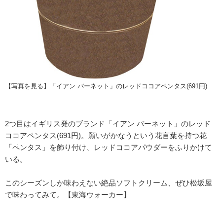
【写真を見る】「イアン バーネット」のレッドココアペンタス(691円)
2つ目はイギリス発のブランド「イアン バーネット」のレッド
ココアペンタス(691円)。願いがかなうという花言葉を持つ花
「ペンタス」を飾り付け、レッドココアパウダーをふりかけて
いる。
このシーズンしか味わえない絶品ソフトクリーム、ぜひ松坂屋
で味わってみて。【東海ウォーカー】