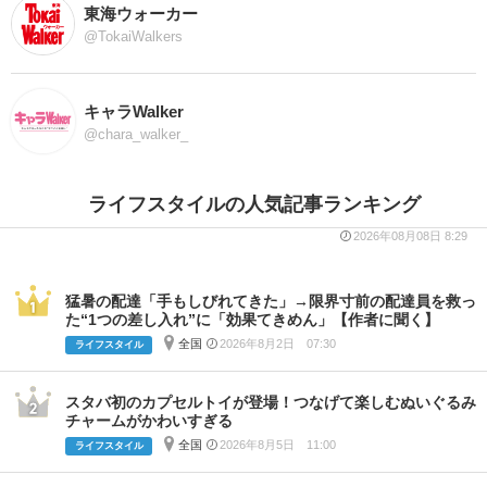
東海ウォーカー
@TokaiWalkers
キャラWalker
@chara_walker_
ライフスタイルの人気記事ランキング
2026年08月08日 8:29
猛暑の配達「手もしびれてきた」→限界寸前の配達員を救っ
た“1つの差し入れ”に「効果てきめん」【作者に聞く】
全国
2026年8月2日 07:30
ライフスタイル
スタバ初のカプセルトイが登場！つなげて楽しむぬいぐるみ
チャームがかわいすぎる
全国
2026年8月5日 11:00
ライフスタイル