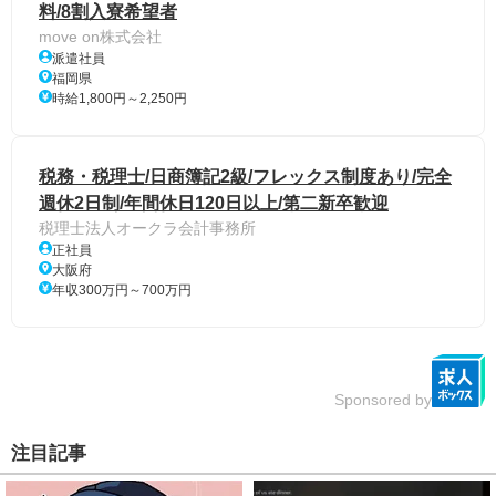
料/8割入寮希望者
move on株式会社
派遣社員
福岡県
時給1,800円～2,250円
税務・税理士/日商簿記2級/フレックス制度あり/完全
週休2日制/年間休日120日以上/第二新卒歓迎
税理士法人オークラ会計事務所
正社員
大阪府
年収300万円～700万円
Sponsored by
注目記事