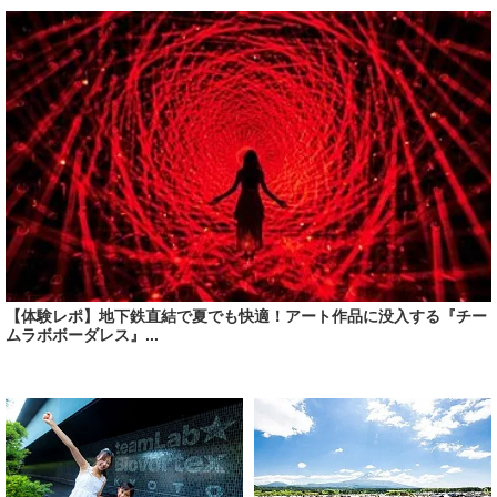
【体験レポ】地下鉄直結で夏でも快適！アート作品に没入する『チー
ムラボボーダレス』...