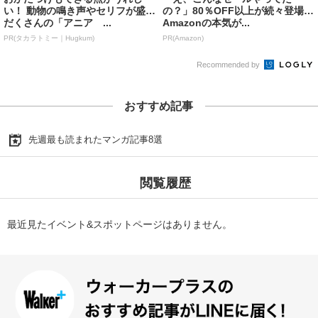
い！ 動物の鳴き声やセリフが盛り
の？」80％OFF以上が続々登場！
だくさんの「アニア ...
Amazonの本気が...
PR(タカラトミー｜Hugkum)
PR(Amazon)
Recommended by
おすすめ記事
先週最も読まれたマンガ記事8選
閲覧履歴
最近見たイベント&スポットページはありません。