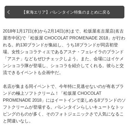
【東海エリア】バレンタイン特集のまとめに戻る
2018年1月17日(水)から2月14日(水)まで、松坂屋名古屋店(名古
屋市中区)で「松坂屋 CHOCOLAT PROMENADE 2018」が行わ
れる。約130ブランドが集結し、うち18ブランドが同店初登
場。女性ショコラティエであるアスナ・フェレイラのブランド
「アスナ」などもぜひチェックしよう。また、会場にはイケメ
ンショコラ隊が登場し、ショコラを紹介してくれる。彼らと交
流できるイベントも企画中だ。
名店が集まる同イベントで、今年特に見逃せないのが有名ブラ
ンドの極上ソフトクリーム！「松坂屋 CHOCOLAT
PROMENADE 2018」にはイートインで楽しめる8ブランドのソ
フトクリームが登場する。バレンタインらしいキュートなトッ
ピングのものが多く、そのフォトジェニックさで人気になるこ
と間違いなし。