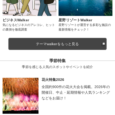
ビジネスWalker
星野リゾートWalker
気になるビジネスのアレコレ、ヒット
星野リゾートが運営する多彩な施設の
の裏側を徹底調査
最新情報をチェック！
テーマwalkerをもっと見る
季節特集
季節を感じる人気のスポットやイベントを紹介
花火特集2026
全国約900件の花火大会を掲載。2026年の
開催日、中止・延期情報や人気ランキング
などをお届け！