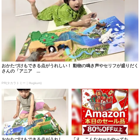
おかたづけもできる点がうれしい！ 動物の鳴き声やセリフが盛りだく
さんの「アニア ...
PR(タカラトミー｜Hugkum)
おかたづけもできる点がうれし
「え、こんなセールやってた