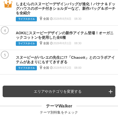
しまむらのスヌーピーデザインバッグが進化！バナナ＆ドッ
グハウスのポーチ付きショルダーなど、新作バッグ＆ポーチ
を全紹介
全国
2026年8月6日 08:30
ライフスタイル
4
AOKIにスヌーピーデザインの新作アイテム登場！オーガニ
ックコットンを使用した全6種
全国
2026年8月1日 08:30
ライフスタイル
5
スヌーピーがバレエの先生に!?「Chacott」とのコラボアイ
テムがあまりにもすてきすぎる
全国
2026年8月2日 08:00
ライフスタイル
エリアやカテゴリを変更する
テーマWalker
テーマ別特集をチェック