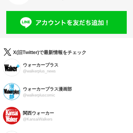
X(旧Twitter)で最新情報をチェック
ウォーカープラス
@walkerplus_news
ウォーカープラス漫画部
@walkerpluscomic
関西ウォーカー
@KansaiWalkers