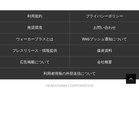
利用規約
プライバシーポリシー
推奨環境
お問い合わせ
ウォーカープラスとは
Webプッシュ通知について
プレスリリース・情報提供
媒体資料
広告掲載について
会社概要
利用者情報の外部送信について
©KADOKAWA CORPORATION