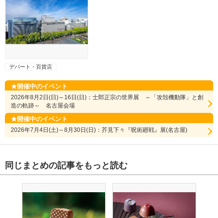
デパート・百貨店
開催中のイベント
2026年8月2日(日)～16日(日)：士郎正宗の世界展 ～「攻殻機動隊」と創
造の軌跡～ 名古屋会場
開催中のイベント
2026年7月4日(土)～8月30日(日)：芥見下々『呪術廻戦』展(名古屋)
同じまとめの記事をもっと読む