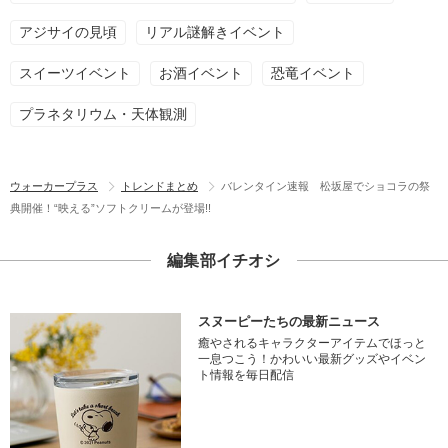
アジサイの見頃
リアル謎解きイベント
スイーツイベント
お酒イベント
恐竜イベント
プラネタリウム・天体観測
ウォーカープラス
トレンドまとめ
バレンタイン速報 松坂屋でショコラの祭
典開催！“映える”ソフトクリームが登場!!
編集部イチオシ
スヌーピーたちの最新ニュース
癒やされるキャラクターアイテムでほっと
一息つこう！かわいい最新グッズやイベン
ト情報を毎日配信