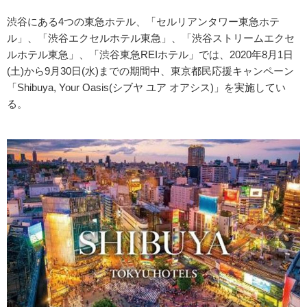
渋谷にある4つの東急ホテル、「セルリアンタワー東急ホテ
ル」、「渋谷エクセルホテル東急」、「渋谷ストリームエクセ
ルホテル東急」、「渋谷東急REIホテル」では、2020年8月1日
(土)から9月30日(水)までの期間中、東京都民応援キャンペーン
「Shibuya, Your Oasis(シブヤ ユア オアシス)」を実施してい
る。