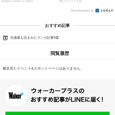
PR(ReFa GINZA on CREA)
PR(アイリスプラザ)
Recommended by
おすすめ記事
先週最も読まれたマンガ記事8選
閲覧履歴
最近見たイベント&スポットページはありません。