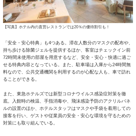
【写真】ホテル内の直営レストランでは20％の優待割引も！
「安全・安心特典」も4つある。滞在人数分のマスクの配布や、
持ち歩ける除菌ジェルを提供するほか、客室はチェックイン前
72時間未使用の部屋を用意するなど、安全・安心・快適に過ご
せる特典内容となっている。また、駐車場は入庫から24時間無
料なので、公共交通機関を利用するのが心配な人も、車で訪れ
ることができる。
また、東急ホテルズでは新型コロナウイルス感染症対策を徹
底。入館時の検温、手指消毒や、飛沫感染予防のアクリルパネ
ルの設置のほか、ホテルスタッフはマスクや手袋を着用しての
接客を行い、ゲストや従業員の安全・安心な環境を守るための
対策にも取り組んでいる。