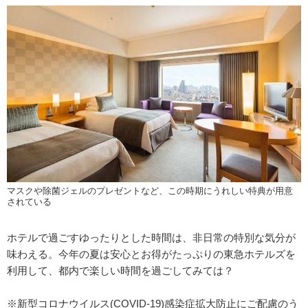
マスクや除菌ジェルのプレゼントなど、この時期にうれしい特典が用意
されている
ホテルで過ごすゆったりとした時間は、非日常の特別な気分が
味わえる。今年の夏は安心とお得がたっぷりの東急ホテルズを
利用して、都内で楽しい時間を過ごしてみては？
※新型コロナウイルス(COVID-19)感染症拡大防止にご配慮のう