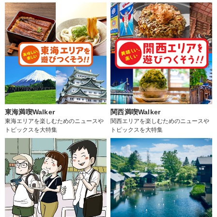
東海満喫Walker
関西満喫Walker
東海エリアを楽しむためのニュースや
関西エリアを楽しむためのニュースや
トピックスを大特集
トピックスを大特集