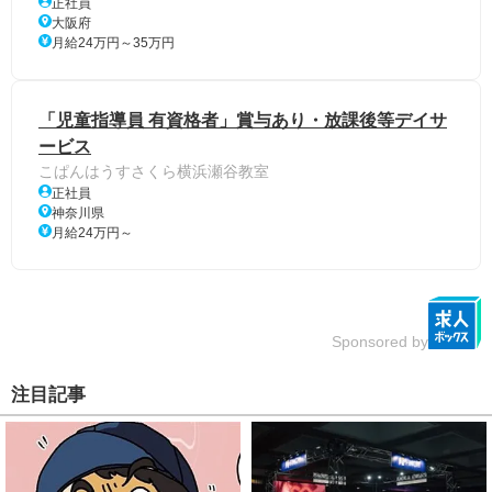
正社員
大阪府
月給24万円～35万円
「児童指導員 有資格者」賞与あり・放課後等デイサ
ービス
こぱんはうすさくら横浜瀬谷教室
正社員
神奈川県
月給24万円～
Sponsored by
注目記事