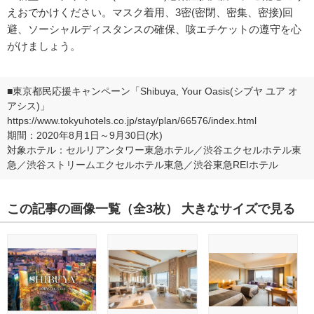
えおでかけください。マスク着用、3密(密閉、密集、密接)回
避、ソーシャルディスタンスの確保、咳エチケットの遵守を心
がけましょう。
■東京都民応援キャンペーン「Shibuya, Your Oasis(シブヤ ユア オ
アシス)」
https://www.tokyuhotels.co.jp/stay/plan/66576/index.html
期間：2020年8月1日～9月30日(水)
対象ホテル：セルリアンタワー東急ホテル／渋谷エクセルホテル東
急／渋谷ストリームエクセルホテル東急／渋谷東急REIホテル
この記事の画像一覧
（全3枚）
大きなサイズで見る