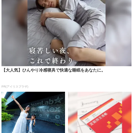
【大人気】ひんやり冷感寝具で快適な睡眠をあなたに。
PR(アイリスプラザ)