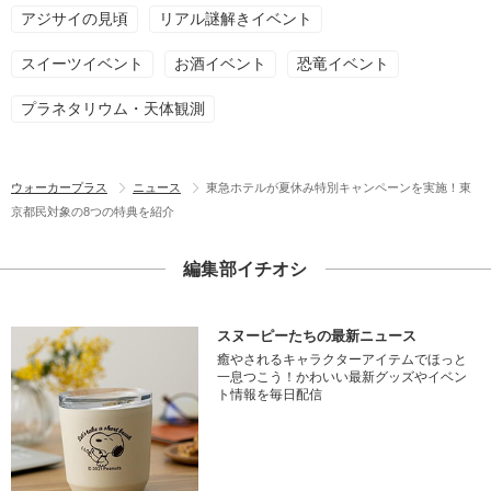
アジサイの見頃
リアル謎解きイベント
スイーツイベント
お酒イベント
恐竜イベント
プラネタリウム・天体観測
ウォーカープラス
ニュース
東急ホテルが夏休み特別キャンペーンを実施！東
京都民対象の8つの特典を紹介
編集部イチオシ
スヌーピーたちの最新ニュース
癒やされるキャラクターアイテムでほっと
一息つこう！かわいい最新グッズやイベン
ト情報を毎日配信