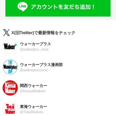
X(旧Twitter)で最新情報をチェック
ウォーカープラス
@walkerplus_news
ウォーカープラス漫画部
@walkerpluscomic
関西ウォーカー
@KansaiWalkers
東海ウォーカー
@TokaiWalkers