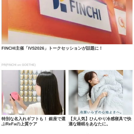
FINCHI主催「IVS2026」トークセッションが話題に！
PR(FINCHI on GOETHE)
特別な名入れギフトも！ 銀座で選
【大人気】ひんやり冷感寝具で快
ぶReFaの上質ケア
適な睡眠をあなたに。