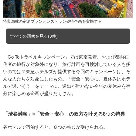
特典満載の宿泊プランとレストラン優待企画を実施する
すべての画像を見る(3件)
「Go Toトラベルキャンペーン」では東京発着、および都内在
住者の旅行が対象外になり、旅行計画を再検討している人も多
いのでは？東急ホテルズが提供する今回のキャンペーンは、そ
んな人たちを対象にしたもの。「安全・安心に、夏休みはホテ
ルで過ごそう」をテーマに、遠出が叶わない今年の夏休みを存
分に楽しめる企画が盛りだくさん。
「渋谷満喫」×「安全・安心」の双方を叶える8つの特典
各ホテルで宿泊すると、８つの特典が受けられる。