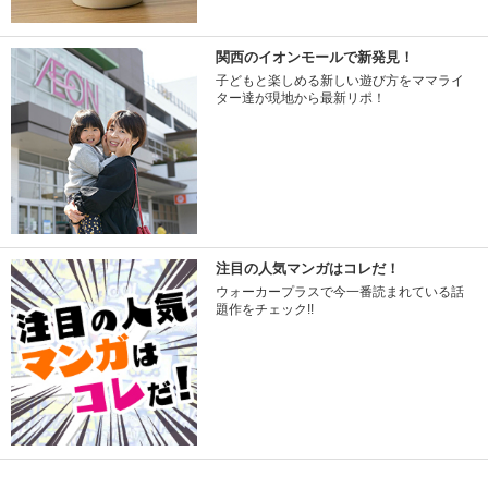
関西のイオンモールで新発見！
子どもと楽しめる新しい遊び方をママライ
ター達が現地から最新リポ！
注目の人気マンガはコレだ！
ウォーカープラスで今一番読まれている話
題作をチェック!!