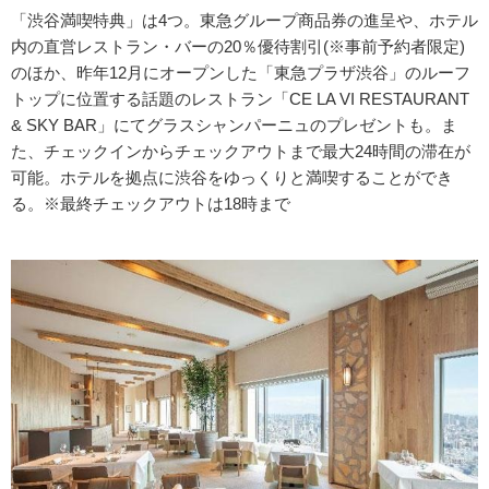
「渋谷満喫特典」は4つ。東急グループ商品券の進呈や、ホテル
内の直営レストラン・バーの20％優待割引(※事前予約者限定)
のほか、昨年12月にオープンした「東急プラザ渋谷」のルーフ
トップに位置する話題のレストラン「CE LA VI RESTAURANT
& SKY BAR」にてグラスシャンパーニュのプレゼントも。ま
た、チェックインからチェックアウトまで最大24時間の滞在が
可能。ホテルを拠点に渋谷をゆっくりと満喫することができ
る。※最終チェックアウトは18時まで