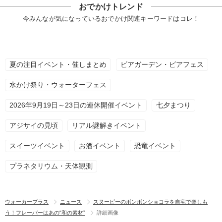
おでかけトレンド
今みんなが気になっているおでかけ関連キーワードはコレ！
夏の注目イベント・催しまとめ
ビアガーデン・ビアフェス
水かけ祭り・ウォーターフェス
2026年9月19日～23日の連休開催イベント
七夕まつり
アジサイの見頃
リアル謎解きイベント
スイーツイベント
お酒イベント
恐竜イベント
プラネタリウム・天体観測
ウォーカープラス
ニュース
スヌーピーのボンボンショコラを自宅で楽しも
う！フレーバーはあの“和の素材”
詳細画像