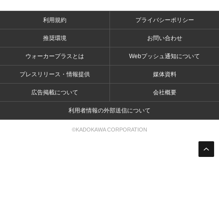
利用規約
プライバシーポリシー
推奨環境
お問い合わせ
ウォーカープラスとは
Webプッシュ通知について
プレスリリース・情報提供
媒体資料
広告掲載について
会社概要
利用者情報の外部送信について
©KADOKAWA CORPORATION