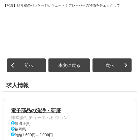
【写真】貼り箱のパッケージがキュート！フレーバーの特徴をチェックして
前へ
本文に戻る
次へ
求人情報
電子部品の洗浄・研磨
株式会社ティーエムビジョン
派遣社員
福岡県
時給1,600円～2,000円