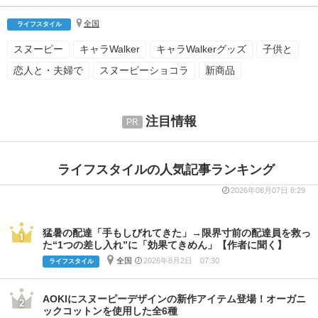
全国
ライフスタイル
スヌーピー
キャラWalker
キャラWalkerグッズ
子供と
恋人と・夫婦で
スヌーピーショコラ
新商品
注目情報
ライフスタイルの人気記事ランキング
2026年08月07日 8:29
猛暑の配達「手もしびれてきた」→限界寸前の配達員を救っ
た“1つの差し入れ”に「効果てきめん」【作者に聞く】
全国
2026年8月2日 07:30
ライフスタイル
AOKIにスヌーピーデザインの新作アイテム登場！オーガニ
ックコットンを使用した全6種