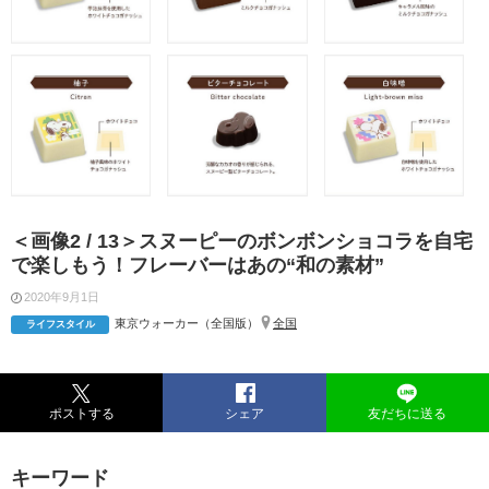
＜画像2 / 13＞スヌーピーのボンボンショコラを自宅
で楽しもう！フレーバーはあの“和の素材”
2020年9月1日
東京ウォーカー（全国版）
全国
ライフスタイル
ポストする
シェア
友だちに送る
キーワード